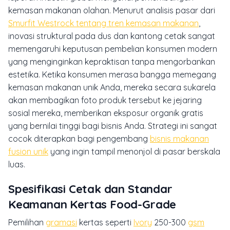
kemasan makanan olahan. Menurut analisis pasar dari
Smurfit Westrock tentang tren kemasan makanan
,
inovasi struktural pada dus dan kantong cetak sangat
memengaruhi keputusan pembelian konsumen modern
yang menginginkan kepraktisan tanpa mengorbankan
estetika. Ketika konsumen merasa bangga memegang
kemasan makanan unik Anda, mereka secara sukarela
akan membagikan foto produk tersebut ke jejaring
sosial mereka, memberikan eksposur organik gratis
yang bernilai tinggi bagi bisnis Anda. Strategi ini sangat
cocok diterapkan bagi pengembang
bisnis makanan
fusion unik
yang ingin tampil menonjol di pasar berskala
luas.
Spesifikasi Cetak dan Standar
Keamanan Kertas Food-Grade
Pemilihan
gramasi
kertas seperti
Ivory
250-300
gsm