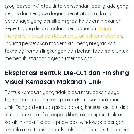
(soy-based ink) atau tinta berstandar food-grade yang
bebas dari senyawa logam berat atau zat kimia
berbahaya yang berisiko migrasi ke dalam makanan.
Seperti yang disorot dalam pembahasan
Drupa
mengenai inovasi dan keberlanjutan sektor makanan
,
industri percetakan modern kini mengintegrasikan
teknologi ramah lingkungan dan bahan food-safe untuk
memenuhi standar higienis internasional.
Eksplorasi Bentuk Die-Cut dan Finishing
Visual Kemasan Makanan Unik
Bentuk kemasan yang tidak biasa merupakan daya
tarik utama dalam menciptakan kemasan makanan
unik. Dengan bantuan pisau potong khusus (die-cut die),
lembaran kertas flat dapat dibentuk menjadi struktur
kotak interaktif seperti
pillow box
,
window box
dengan
jendela mika transparan, kotak lipat otomatis tanpa lem