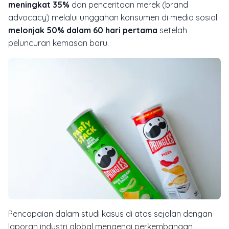
meningkat 35%
dan penceritaan merek (brand
advocacy) melalui unggahan konsumen di media sosial
melonjak 50% dalam 60 hari pertama
setelah
peluncuran kemasan baru.
Pencapaian dalam studi kasus di atas sejalan dengan
laporan industri global mengenai perkembangan