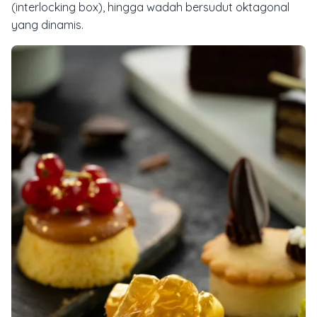
(interlocking box), hingga wadah bersudut oktagonal
yang dinamis.