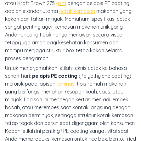
atau Kraft Brown 275
gsm
dengan pelapis PE coating
adalah standar utama
cetak kemasan
makanan yang
kokoh dan tahan minyak. Memahami spesifikasi cetak
sangat penting agar kemasan makanan unik yang
Anda rancang tidak hanya menawan secara visual,
tetapi juga aman bagi kesehatan konsumen dan
mampu menjaga struktur box tetap kokoh selama
proses pengiriman.
Untuk menerjemahkan istilah teknis cetak ke bahasa
sehari-hari:
pelapis PE coating
(Polyethylene coating)
merujuk pada lapisan
laminasi
tipis ramah makanan
yang berfungsi menahan resapan kuah, saus, atau
minyak. Lapisan ini mencegah kertas menjadi lembek,
basah, atau merembes saat kontak langsung dengan
makanan berminyak, sehingga struktur kotak kemasan
tetap tegak dan bersih saat digenggam oleh konsumen.
Kapan istilah ini penting? PE coating sangat vital saat
Anda memproduksi kemasan untuk rice box, bento, fried