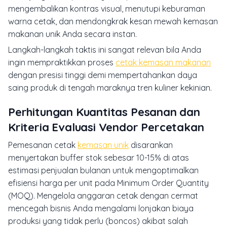
mengembalikan kontras visual, menutupi keburaman
warna cetak, dan mendongkrak kesan mewah kemasan
makanan unik Anda secara instan.
Langkah-langkah taktis ini sangat relevan bila Anda
ingin mempraktikkan proses
cetak kemasan makanan
dengan presisi tinggi demi mempertahankan daya
saing produk di tengah maraknya tren kuliner kekinian.
Perhitungan Kuantitas Pesanan dan
Kriteria Evaluasi Vendor Percetakan
Pemesanan cetak
kemasan unik
disarankan
menyertakan buffer stok sebesar 10-15% di atas
estimasi penjualan bulanan untuk mengoptimalkan
efisiensi harga per unit pada Minimum Order Quantity
(MOQ). Mengelola anggaran cetak dengan cermat
mencegah bisnis Anda mengalami lonjakan biaya
produksi yang tidak perlu (boncos) akibat salah