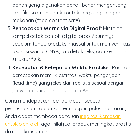
bahan yang digunakan benar-benar mengantongi
sertifikasi aman untuk kontak langsung dengan
makanan (food contact safe).
Pencocokan Warna via Digital Proof:
Mintalah
sampel cetak contoh (digital proof/dummy)
sebelum tahap produksi massal untuk memverifikasi
akurasi warna CMYK, tata letak teks, dan kerapian
struktur fisik.
Kecepatan & Ketepatan Waktu Produksi:
Pastikan
percetakan memiliki estimasi waktu pengerjaan
(lead time) yang jelas dan realistis sesuai dengan
jadwal peluncuran atau acara Anda.
Guna mendapatkan ide-ide kreatif seputar
pengemasan hadiah kuliner maupun paket hantaran,
Anda dapat membaca panduan
inspirasi kemasan
untuk oleh-oleh
agar nilai jual produk meningkat drastis
di mata konsumen.