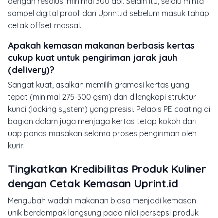
dengan resolusi minimal 300 dpi. Selain itu, selalu minta
sampel digital proof dari Uprint.id sebelum masuk tahap
cetak offset massal.
Apakah kemasan makanan berbasis kertas
cukup kuat untuk pengiriman jarak jauh
(delivery)?
Sangat kuat, asalkan memilih gramasi kertas yang
tepat (minimal 275-300 gsm) dan dilengkapi struktur
kunci (locking system) yang presisi. Pelapis PE coating di
bagian dalam juga menjaga kertas tetap kokoh dari
uap panas masakan selama proses pengiriman oleh
kurir.
Tingkatkan Kredibilitas Produk Kuliner
dengan Cetak Kemasan Uprint.id
Mengubah wadah makanan biasa menjadi kemasan
unik berdampak langsung pada nilai persepsi produk