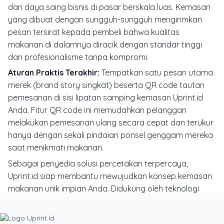
dan daya saing bisnis di pasar berskala luas. Kemasan
yang dibuat dengan sungguh-sungguh mengirimkan
pesan tersirat kepada pembeli bahwa kualitas
makanan di dalamnya diracik dengan standar tinggi
dan profesionalisme tanpa kompromi.
Aturan Praktis Terakhir:
Tempatkan satu pesan utama
merek (brand story singkat) beserta QR code tautan
pemesanan di sisi lipatan samping kemasan Uprint.id
Anda. Fitur QR code ini memudahkan pelanggan
melakukan pemesanan ulang secara cepat dan terukur
hanya dengan sekali pindaian ponsel genggam mereka
saat menikmati makanan.
Sebagai penyedia solusi percetakan terpercaya,
Uprint.id siap membantu mewujudkan konsep kemasan
makanan unik impian Anda. Didukung oleh teknologi
mesin cetak offset modern, bahan food-grade
tersertifikasi, serta tim desainer berpengalaman,