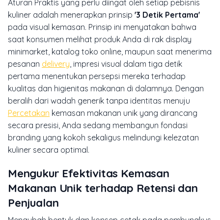
Aturan Praktis yang perlu diingat oleh setiap pebisnis
kuliner adalah menerapkan prinsip
'3 Detik Pertama'
pada visual kemasan. Prinsip ini menyatakan bahwa
saat konsumen melihat produk Anda di rak display
minimarket, katalog toko online, maupun saat menerima
pesanan
delivery
, impresi visual dalam tiga detik
pertama menentukan persepsi mereka terhadap
kualitas dan higienitas makanan di dalamnya. Dengan
beralih dari wadah generik tanpa identitas menuju
Percetakan
kemasan makanan unik yang dirancang
secara presisi, Anda sedang membangun fondasi
branding yang kokoh sekaligus melindungi kelezatan
kuliner secara optimal.
Mengukur Efektivitas Kemasan
Makanan Unik terhadap Retensi dan
Penjualan