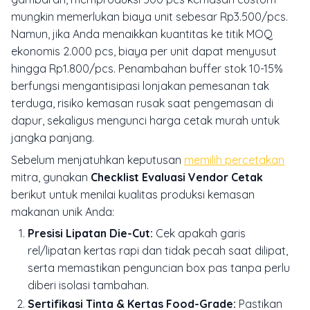
mungkin memerlukan biaya unit sebesar Rp3.500/pcs.
Namun, jika Anda menaikkan kuantitas ke titik MOQ
ekonomis 2.000 pcs, biaya per unit dapat menyusut
hingga Rp1.800/pcs. Penambahan buffer stok 10-15%
berfungsi mengantisipasi lonjakan pemesanan tak
terduga, risiko kemasan rusak saat pengemasan di
dapur, sekaligus mengunci harga cetak murah untuk
jangka panjang.
Sebelum menjatuhkan keputusan
memilih percetakan
mitra, gunakan
Checklist Evaluasi Vendor Cetak
berikut untuk menilai kualitas produksi kemasan
makanan unik Anda:
Presisi Lipatan Die-Cut:
Cek apakah garis
rel/lipatan kertas rapi dan tidak pecah saat dilipat,
serta memastikan penguncian box pas tanpa perlu
diberi isolasi tambahan.
Sertifikasi Tinta & Kertas Food-Grade:
Pastikan