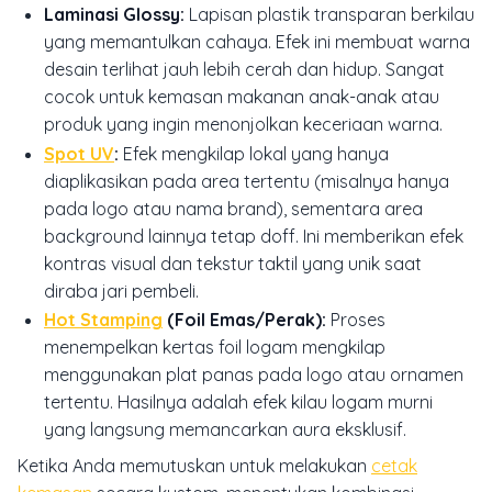
Laminasi Glossy:
Lapisan plastik transparan berkilau
yang memantulkan cahaya. Efek ini membuat warna
desain terlihat jauh lebih cerah dan hidup. Sangat
cocok untuk kemasan makanan anak-anak atau
produk yang ingin menonjolkan keceriaan warna.
Spot UV
:
Efek mengkilap lokal yang hanya
diaplikasikan pada area tertentu (misalnya hanya
pada logo atau nama brand), sementara area
background lainnya tetap doff. Ini memberikan efek
kontras visual dan tekstur taktil yang unik saat
diraba jari pembeli.
Hot Stamping
(Foil Emas/Perak):
Proses
menempelkan kertas foil logam mengkilap
menggunakan plat panas pada logo atau ornamen
tertentu. Hasilnya adalah efek kilau logam murni
yang langsung memancarkan aura eksklusif.
Ketika Anda memutuskan untuk melakukan
cetak