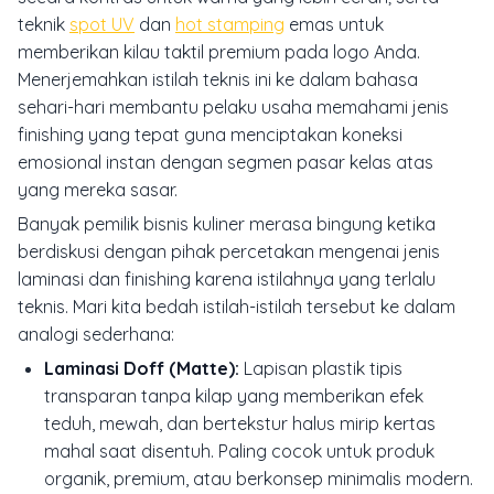
teknik
spot UV
dan
hot stamping
emas untuk
memberikan kilau taktil premium pada logo Anda.
Menerjemahkan istilah teknis ini ke dalam bahasa
sehari-hari membantu pelaku usaha memahami jenis
finishing yang tepat guna menciptakan koneksi
emosional instan dengan segmen pasar kelas atas
yang mereka sasar.
Banyak pemilik bisnis kuliner merasa bingung ketika
berdiskusi dengan pihak percetakan mengenai jenis
laminasi dan finishing karena istilahnya yang terlalu
teknis. Mari kita bedah istilah-istilah tersebut ke dalam
analogi sederhana:
Laminasi Doff (Matte):
Lapisan plastik tipis
transparan tanpa kilap yang memberikan efek
teduh, mewah, dan bertekstur halus mirip kertas
mahal saat disentuh. Paling cocok untuk produk
organik, premium, atau berkonsep minimalis modern.