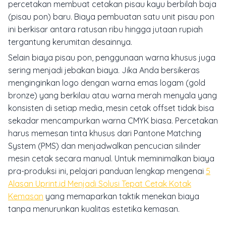
percetakan membuat cetakan pisau kayu berbilah baja
(pisau pon) baru. Biaya pembuatan satu unit pisau pon
ini berkisar antara ratusan ribu hingga jutaan rupiah
tergantung kerumitan desainnya.
Selain biaya pisau pon, penggunaan warna khusus juga
sering menjadi jebakan biaya. Jika Anda bersikeras
menginginkan logo dengan warna emas logam (gold
bronze) yang berkilau atau warna merah menyala yang
konsisten di setiap media, mesin cetak offset tidak bisa
sekadar mencampurkan warna CMYK biasa. Percetakan
harus memesan tinta khusus dari Pantone Matching
System (PMS) dan menjadwalkan pencucian silinder
mesin cetak secara manual. Untuk meminimalkan biaya
pra-produksi ini, pelajari panduan lengkap mengenai
5
Alasan Uprint.id Menjadi Solusi Tepat Cetak Kotak
Kemasan
yang memaparkan taktik menekan biaya
tanpa menurunkan kualitas estetika kemasan.