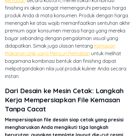
kemasan
secara kustom, menentukan kombinasi
finishing ini akan sangat memengaruhi persepsi harga
produk Anda di mata konsumen. Produk dengan harga
menengah ke atas wajib memanfaatkan sentuhan akhir
premium agar konsumen merasa harga yang mereka
bayar sebanding dengan pengalaman visual yang
didapatkan. Simak juga ulasan tentang
Kemasan
Makanan Unik yang Mencuri Perhatian
untuk melihat
bagaimana kombinasi bentuk dan finishing dapat
melipatgandakan nilai jual produk kuliner Anda secara
instan.
Dari Desain ke Mesin Cetak: Langkah
Kerja Mempersiapkan File Kemasan
Tanpa Cacat
Mempersiapkan file desain siap cetak yang presisi
mengharuskan Anda mengikuti tiga langkah
berurutan: gunakan template layout die-cut resmi