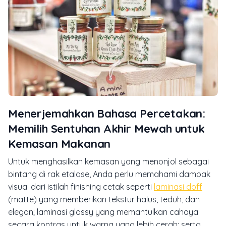
Menerjemahkan Bahasa Percetakan:
Memilih Sentuhan Akhir Mewah untuk
Kemasan Makanan
Untuk menghasilkan kemasan yang menonjol sebagai
bintang di rak etalase, Anda perlu memahami dampak
visual dari istilah finishing cetak seperti
laminasi doff
(matte) yang memberikan tekstur halus, teduh, dan
elegan; laminasi glossy yang memantulkan cahaya
secara kontras untuk warna yang lebih cerah; serta