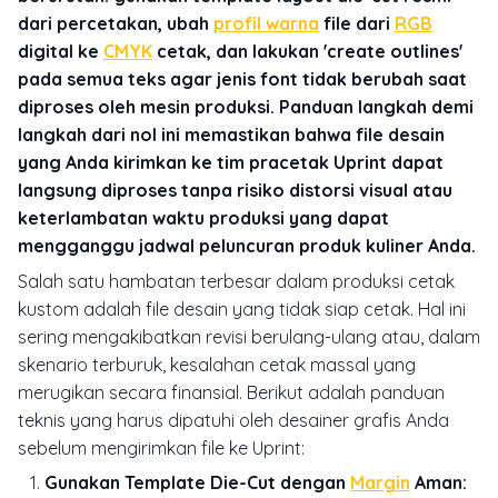
dari percetakan, ubah
profil warna
file dari
RGB
digital ke
CMYK
cetak, dan lakukan 'create outlines'
pada semua teks agar jenis font tidak berubah saat
diproses oleh mesin produksi. Panduan langkah demi
langkah dari nol ini memastikan bahwa file desain
yang Anda kirimkan ke tim pracetak Uprint dapat
langsung diproses tanpa risiko distorsi visual atau
keterlambatan waktu produksi yang dapat
mengganggu jadwal peluncuran produk kuliner Anda.
Salah satu hambatan terbesar dalam produksi cetak
kustom adalah file desain yang tidak siap cetak. Hal ini
sering mengakibatkan revisi berulang-ulang atau, dalam
skenario terburuk, kesalahan cetak massal yang
merugikan secara finansial. Berikut adalah panduan
teknis yang harus dipatuhi oleh desainer grafis Anda
sebelum mengirimkan file ke Uprint:
Gunakan Template Die-Cut dengan
Margin
Aman: