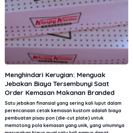
Menghindari Kerugian: Menguak
Jebakan Biaya Tersembunyi Saat
Order Kemasan Makanan Branded
Satu jebakan finansial yang sering kali luput dalam
perencanaan cetak kemasan kustom adalah biaya
pembuatan pisau pon (die-cut plate) untuk
memotong pola kemasan yang unik, yang umumnya
merupakan biaya awal satu kali namun dapat