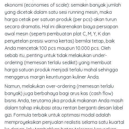
ekonomi (
economies of scale
): semakin banyak jumlah
yang dicetak dalam satu sesi running mesin, maka
harga cetak per satuan produk (per pcs) akan turun
secara dramatis. Hal ini dikarenakan biaya persiapan
awal mesin (seperti pembuatan plat C, M, Y, K dan
penyetelan presisi warna kertas) bernilai tetap, baik
Anda mencetak 100 pcs maupun 10.000 pcs. Oleh
sebab itu, penting untuk tidak melakukan
under-
ordering
(memesan terlalu sedikit) yang membuat
harga satuan produk menjadi terlalu mahal sehingga
menggerus margin keuntungan kuliner Anda.
Namun, melakukan
over-ordering
(memesan terlalu
banyak) juga berbahaya bagi arus kas (cash flow)
bisnis Anda, terutama jika produk makanan Anda masih
dalam tahap inkubasi atau rentan berganti desain label
gizi. Formula terbaik untuk optimasi modal adalah
memproyeksikan penjualan realistis selama satu kuartal