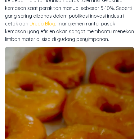
ke depan, lalu tambahkan batas toleransi kerusakan
kemasan saat perakitan manual sebesar 5-10%. Seperti
yang sering dibahas dalam publikasi inovasi industri
cetak dari
Drupa Blog
, manajemen rantai pasok
kemasan yang efisien akan sangat membantu menekan
limbah material sisa di gudang penyimpanan.