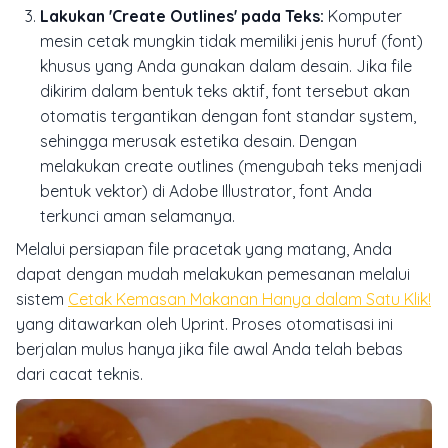
Lakukan 'Create Outlines' pada Teks:
Komputer
mesin cetak mungkin tidak memiliki jenis huruf (font)
khusus yang Anda gunakan dalam desain. Jika file
dikirim dalam bentuk teks aktif, font tersebut akan
otomatis tergantikan dengan font standar system,
sehingga merusak estetika desain. Dengan
melakukan
create outlines
(mengubah teks menjadi
bentuk vektor) di Adobe Illustrator, font Anda
terkunci aman selamanya.
Melalui persiapan file pracetak yang matang, Anda
dapat dengan mudah melakukan pemesanan melalui
sistem
Cetak Kemasan Makanan Hanya dalam Satu Klik!
yang ditawarkan oleh Uprint. Proses otomatisasi ini
berjalan mulus hanya jika file awal Anda telah bebas
dari cacat teknis.