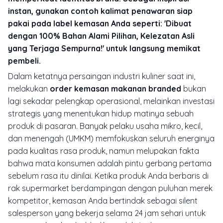
instan, gunakan contoh kalimat penawaran siap
pakai pada label kemasan Anda seperti: 'Dibuat
dengan 100% Bahan Alami Pilihan, Kelezatan Asli
yang Terjaga Sempurna!' untuk langsung memikat
pembeli.
Dalam ketatnya persaingan industri kuliner saat ini,
melakukan
order kemasan makanan branded
bukan
lagi sekadar pelengkap operasional, melainkan investasi
strategis yang menentukan hidup matinya sebuah
produk di pasaran. Banyak pelaku usaha mikro, kecil,
dan menengah (UMKM) memfokuskan seluruh energinya
pada kualitas rasa produk, namun melupakan fakta
bahwa mata konsumen adalah pintu gerbang pertama
sebelum rasa itu dinilai. Ketika produk Anda berbaris di
rak supermarket berdampingan dengan puluhan merek
kompetitor, kemasan Anda bertindak sebagai
silent
salesperson
yang bekerja selama 24 jam sehari untuk