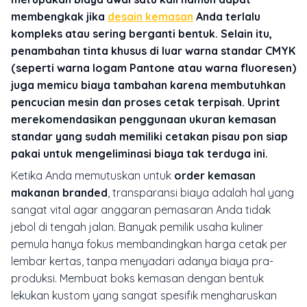
membengkak jika
desain kemasan
Anda terlalu
kompleks atau sering berganti bentuk. Selain itu,
penambahan tinta khusus di luar warna standar CMYK
(seperti warna logam Pantone atau warna fluoresen)
juga memicu biaya tambahan karena membutuhkan
pencucian mesin dan proses cetak terpisah. Uprint
merekomendasikan penggunaan ukuran kemasan
standar yang sudah memiliki cetakan pisau pon siap
pakai untuk mengeliminasi biaya tak terduga ini.
Ketika Anda memutuskan untuk
order kemasan
makanan branded
, transparansi biaya adalah hal yang
sangat vital agar anggaran pemasaran Anda tidak
jebol di tengah jalan. Banyak pemilik usaha kuliner
pemula hanya fokus membandingkan harga cetak per
lembar kertas, tanpa menyadari adanya biaya pra-
produksi. Membuat boks kemasan dengan bentuk
lekukan kustom yang sangat spesifik mengharuskan