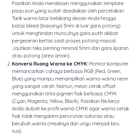
Pastikan Anda mendesain menggunakan template
pisau pon yang sudah disediakan oleh percetakan.
Tarik warna latar belakang desain Anda hingga
batas
bleed
(biasanya 3mm di luar garis potong)
untuk menghindari munculnya garis putih akibat
pergeseran kertas saat proses potong massal.
Jauhkan teks penting minimal 5mm dari garis lipatan
atau potong (area aman).
Konversi Ruang Warna ke CMYK:
Monitor komputer
memancarkan cahaya berbasis RGB (Red, Green,
Blue) yang mampu menampilkan warna-warna neon
yang sangat cerah. Namun, mesin cetak offset
menggunakan tinta pigmen fisik berbasis CMYK
(Cyan, Magenta, Yellow, Black). Pastikan file kerja
Anda diubah ke profil warna CMYK agar warna cetak
fisik tidak mengalami penurunan saturasi atau
berubah warna (misalnya dari ungu menjadi biru
tua).