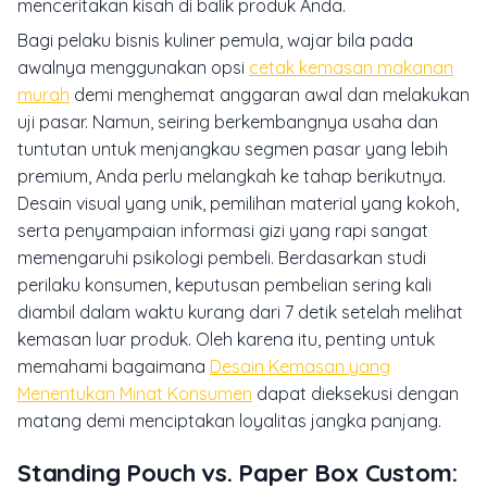
menceritakan kisah di balik produk Anda.
Bagi pelaku bisnis kuliner pemula, wajar bila pada
awalnya menggunakan opsi
cetak kemasan makanan
murah
demi menghemat anggaran awal dan melakukan
uji pasar. Namun, seiring berkembangnya usaha dan
tuntutan untuk menjangkau segmen pasar yang lebih
premium, Anda perlu melangkah ke tahap berikutnya.
Desain visual yang unik, pemilihan material yang kokoh,
serta penyampaian informasi gizi yang rapi sangat
memengaruhi psikologi pembeli. Berdasarkan studi
perilaku konsumen, keputusan pembelian sering kali
diambil dalam waktu kurang dari 7 detik setelah melihat
kemasan luar produk. Oleh karena itu, penting untuk
memahami bagaimana
Desain Kemasan yang
Menentukan Minat Konsumen
dapat dieksekusi dengan
matang demi menciptakan loyalitas jangka panjang.
Standing Pouch vs. Paper Box Custom: