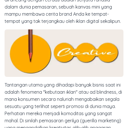
dalam dunia pemasaran, sebuah kanvas mini yang
mampu membawa cerita brand Anda ke tempat-
tempat yang tak terjangkau oleh iklan digital sekalipun.
Tantangan utama yang dihadapi banyak bisnis saat ini
adalah fenomena "kebutaan iklan" atau
ad blindness
, di
mana konsumen secara naluriah mengabaikan segala
sesuatu yang terlihat seperti promosi di dunia maya.
Perhatian mereka menjadi komoditas yang sangat
mahal. Di sinilah pemasaran gerilya (guerilla marketing)
yang mengandalkan kreativitas alih-alih anggaran