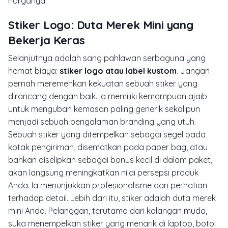
harganya.
Stiker Logo: Duta Merek Mini yang
Bekerja Keras
Selanjutnya adalah sang pahlawan serbaguna yang
hemat biaya:
stiker logo atau label kustom
. Jangan
pernah meremehkan kekuatan sebuah stiker yang
dirancang dengan baik. Ia memiliki kemampuan ajaib
untuk mengubah kemasan paling generik sekalipun
menjadi sebuah pengalaman
branding
yang utuh.
Sebuah stiker yang ditempelkan sebagai segel pada
kotak pengiriman, disematkan pada
paper bag
, atau
bahkan diselipkan sebagai bonus kecil di dalam paket,
akan langsung meningkatkan nilai persepsi produk
Anda. Ia menunjukkan profesionalisme dan perhatian
terhadap detail. Lebih dari itu, stiker adalah duta merek
mini Anda. Pelanggan, terutama dari kalangan muda,
suka menempelkan stiker yang menarik di laptop, botol