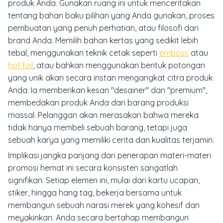
produk Anda. Gunakan ruang ini untuk menceritakan
tentang bahan baku pilihan yang Anda gunakan, proses
pembuatan yang penuh perhatian, atau filosofi dari
brand Anda. Memilih bahan kertas yang sedikit lebih
tebal, menggunakan teknik cetak seperti
emboss
atau
hot foil
, atau bahkan menggunakan bentuk potongan
yang unik akan secara instan mengangkat citra produk
Anda. Ia memberikan kesan "desainer" dan "premium",
membedakan produk Anda dari barang produksi
massal. Pelanggan akan merasakan bahwa mereka
tidak hanya membeli sebuah barang, tetapi juga
sebuah karya yang memiliki cerita dan kualitas terjamin.
Implikasi jangka panjang dari penerapan materi-materi
promosi hemat ini secara konsisten sangatlah
signifikan. Setiap elemen ini, mulai dari kartu ucapan,
stiker, hingga
hang tag
, bekerja bersama untuk
membangun sebuah narasi merek yang kohesif dan
meyakinkan. Anda secara bertahap membangun