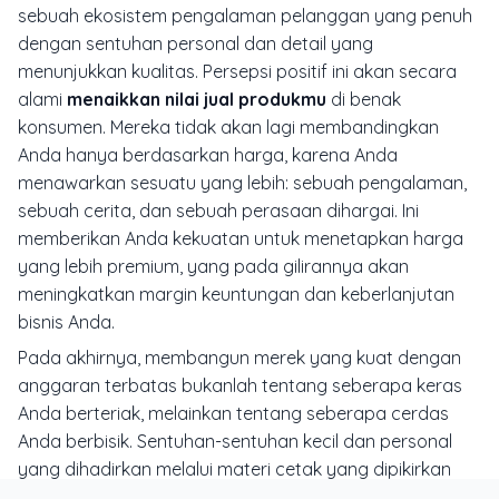
sebuah ekosistem pengalaman pelanggan yang penuh
dengan sentuhan personal dan detail yang
menunjukkan kualitas. Persepsi positif ini akan secara
alami
menaikkan nilai jual produkmu
di benak
konsumen. Mereka tidak akan lagi membandingkan
Anda hanya berdasarkan harga, karena Anda
menawarkan sesuatu yang lebih: sebuah pengalaman,
sebuah cerita, dan sebuah perasaan dihargai. Ini
memberikan Anda kekuatan untuk menetapkan harga
yang lebih premium, yang pada gilirannya akan
meningkatkan margin keuntungan dan keberlanjutan
bisnis Anda.
Pada akhirnya, membangun merek yang kuat dengan
anggaran terbatas bukanlah tentang seberapa keras
Anda berteriak, melainkan tentang seberapa cerdas
Anda berbisik. Sentuhan-sentuhan kecil dan personal
yang dihadirkan melalui materi cetak yang dipikirkan
dengan matang seringkali meninggalkan kesan yang