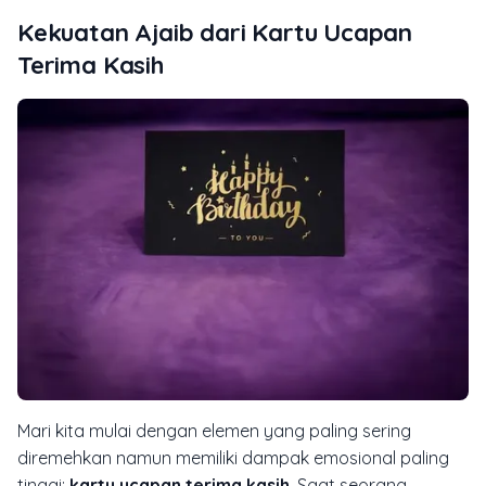
Kekuatan Ajaib dari Kartu Ucapan
Terima Kasih
Mari kita mulai dengan elemen yang paling sering
diremehkan namun memiliki dampak emosional paling
tinggi:
kartu ucapan terima kasih
. Saat seorang