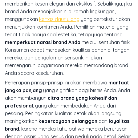
memberikan kesan elegan dan eksklusif. Sebaliknya, jika
brand
Anda menonjolkan nilai ramah lingkungan,
menggunakan
kertas daur ulang
yang bertekstur akan
menunjukkan komitmen Anda. Pemilihan material yang
tepat tidak hanya soal estetika, tetapi juga tentang
memperkuat narasi brand Anda
melalui sentuhan fisik.
Konsumen dapat merasakan kualitas bahan di tangan
mereka, dan pengalaman sensorik ini akan
memengaruhi bagaimana mereka memandang
brand
Anda secara keseluruhan.
Penerapan prinsip-prinsip ini akan membawa
manfaat
jangka panjang
yang signifikan bagi bisnis Anda. Anda
akan membangun
citra brand yang kohesif dan
profesional
, yang akan membedakan Anda dari
pesaing. Peningkatan kualitas cetak akan langsung
meningkatkan
kepercayaan pelanggan
dan
loyalitas
brand
, karena mereka tahu bahwa mereka berurusan
dengan bisnis yang serius dan peduli pada detail. Selain