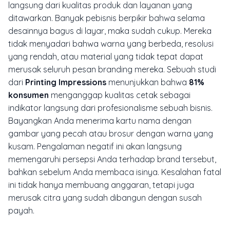
langsung dari kualitas produk dan layanan yang
ditawarkan. Banyak pebisnis berpikir bahwa selama
desainnya bagus di layar, maka sudah cukup. Mereka
tidak menyadari bahwa warna yang berbeda, resolusi
yang rendah, atau material yang tidak tepat dapat
merusak seluruh pesan
branding
mereka. Sebuah studi
dari
Printing Impressions
menunjukkan bahwa
81%
konsumen
menganggap kualitas cetak sebagai
indikator langsung dari profesionalisme sebuah bisnis.
Bayangkan Anda menerima kartu nama dengan
gambar yang pecah atau brosur dengan warna yang
kusam. Pengalaman negatif ini akan langsung
memengaruhi persepsi Anda terhadap brand tersebut,
bahkan sebelum Anda membaca isinya. Kesalahan fatal
ini tidak hanya membuang anggaran, tetapi juga
merusak citra yang sudah dibangun dengan susah
payah.