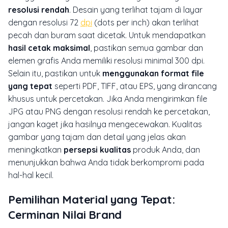
resolusi rendah
. Desain yang terlihat tajam di layar
dengan resolusi 72
dpi
(dots per inch) akan terlihat
pecah dan buram saat dicetak. Untuk mendapatkan
hasil cetak maksimal
, pastikan semua gambar dan
elemen grafis Anda memiliki resolusi minimal 300 dpi.
Selain itu, pastikan untuk
menggunakan format file
yang tepat
seperti PDF, TIFF, atau EPS, yang dirancang
khusus untuk percetakan. Jika Anda mengirimkan file
JPG atau PNG dengan resolusi rendah ke percetakan,
jangan kaget jika hasilnya mengecewakan. Kualitas
gambar yang tajam dan detail yang jelas akan
meningkatkan
persepsi kualitas
produk Anda, dan
menunjukkan bahwa Anda tidak berkompromi pada
hal-hal kecil.
Pemilihan Material yang Tepat:
Cerminan Nilai Brand