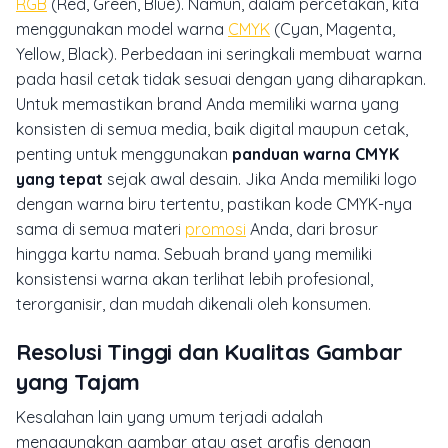
RGB
(
Red, Green, Blue
). Namun, dalam percetakan, kita
menggunakan model warna
CMYK
(
Cyan, Magenta,
Yellow, Black
). Perbedaan ini seringkali membuat warna
pada hasil cetak tidak sesuai dengan yang diharapkan.
Untuk memastikan brand Anda memiliki warna yang
konsisten di semua media, baik digital maupun cetak,
penting untuk menggunakan
panduan warna CMYK
yang tepat
sejak awal desain. Jika Anda memiliki logo
dengan warna biru tertentu, pastikan kode CMYK-nya
sama di semua materi
promosi
Anda, dari brosur
hingga kartu nama. Sebuah
brand
yang memiliki
konsistensi warna akan terlihat lebih profesional,
terorganisir, dan mudah dikenali oleh konsumen.
Resolusi Tinggi dan Kualitas Gambar
yang Tajam
Kesalahan lain yang umum terjadi adalah
menggunakan gambar atau aset grafis dengan