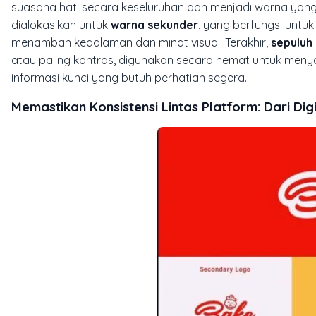
suasana hati secara keseluruhan dan menjadi warna yang
dialokasikan untuk
warna sekunder
, yang berfungsi unt
menambah kedalaman dan minat visual. Terakhir,
sepuluh
atau paling kontras, digunakan secara hemat untuk menyo
informasi kunci yang butuh perhatian segera.
Memastikan Konsistensi Lintas Platform: Dari Dig