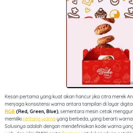
Kesan pertama yang kuat akan hancur jika citra merek And
menjaga konsistensi warna antara tampilan di layar digi
RGB
(Red, Green, Blue)
, sementara mesin cetak mengg
memiliki
rentang warna
yang berbeda, yang berarti warna y
Solusinya adalah dengan mendefinisikan kode warna yang 