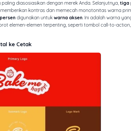
 paling diasosiasikan dengan merek Anda. Selanjutnya,
tiga
uk memberikan kontras dan memecah monotonitas warna prime
 persen
digunakan untuk
warna aksen
. Ini adalah warna yan
rot elemen-elemen terpenting, seperti tombol
call-to-action
ital ke Cetak