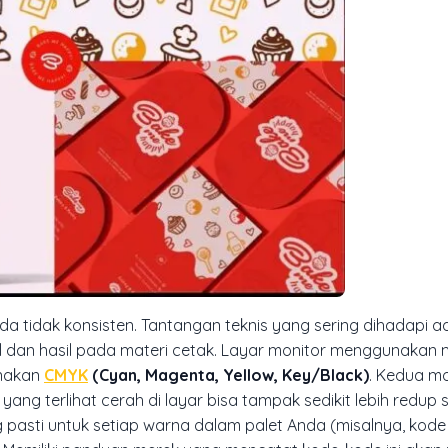
a tidak konsisten. Tantangan teknis yang sering dihadapi a
tal dan hasil pada materi cetak. Layar monitor menggunakan
unakan
CMYK
(Cyan, Magenta, Yellow, Key/Black)
. Kedua mo
ang terlihat cerah di layar bisa tampak sedikit lebih redup s
pasti untuk setiap warna dalam palet Anda (misalnya, kode