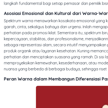
langkah fundamental bagi setiap pemasar dan pemilik bisn
Asosiasi Emosional dan Kultural dari Warna-W
Spektrum warna menawarkan kosakata emosional yang kaya
gairah, cinta, sekaligus bahaya dan urgensi. Inilah meng
perhatian pada promosi kilat. Sementara itu, spektrum 
kepercayaan, stabilitas, dan profesionalisme, menjadikanny
sebagai representasi alam, secara intuitif menyampaikan
produk organik atau layanan kesehatan. Kuning memancar
perhatian dan menciptakan suasana yang ramah. Di sisi 
memproyeksikan kemewahan, kesederhanaan, atau modernita
nuansa yang berbeda di berbagai budaya, sehingga riset a
Peran Warna dalam Membangun Diferensiasi Pa