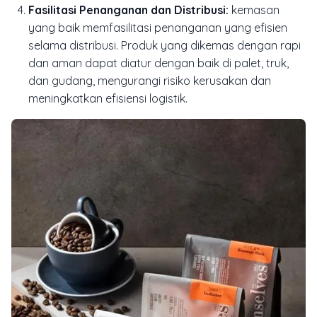
Fasilitasi Penanganan dan Distribusi:
kemasan
yang baik memfasilitasi penanganan yang efisien
selama distribusi. Produk yang dikemas dengan rapi
dan aman dapat diatur dengan baik di palet, truk,
dan gudang, mengurangi risiko kerusakan dan
meningkatkan efisiensi logistik.