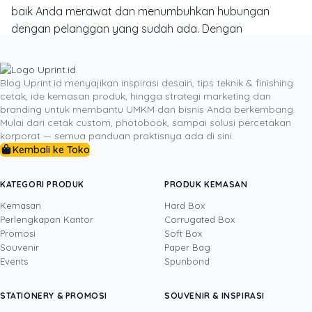
baik Anda merawat dan menumbuhkan hubungan
dengan pelanggan yang sudah ada. Dengan
berinvestasi pada
personalisasi
yang mendalam,
memberikan
nilai tambah
yang tak terduga, dan
secara aktif melibatkan mereka dalam setiap langkah,
Blog Uprint.id menyajikan inspirasi desain, tips teknik & finishing
cetak, ide kemasan produk, hingga strategi marketing dan
Anda tidak hanya mempertahankan loyalitas, tetapi
branding untuk membantu UMKM dan bisnis Anda berkembang.
juga mengubah mereka menjadi duta merek yang
Mulai dari cetak custom, photobook, sampai solusi percetakan
paling setia dan efektif. Membongkar rahasia ini dan
korporat — semua panduan praktisnya ada di sini.
Kembali ke Toko
menerapkannya dalam strategi pemasaran Anda akan
memastikan bahwa bisnis Anda tidak hanya bertahan,
tetapi juga berkembang pesat dan berkelanjutan.
KATEGORI PRODUK
PRODUK KEMASAN
Kemasan
Hard Box
Perlengkapan Kantor
Corrugated Box
Promosi
Soft Box
DITULIS OLEH
Souvenir
Paper Bag
Events
Spunbond
Tinus
· Head of Sales
Tinus adalah profesional bisnis dengan
STATIONERY & PROMOSI
SOUVENIR & INSPIRASI
pengalaman lebih dari satu dekade di bidang