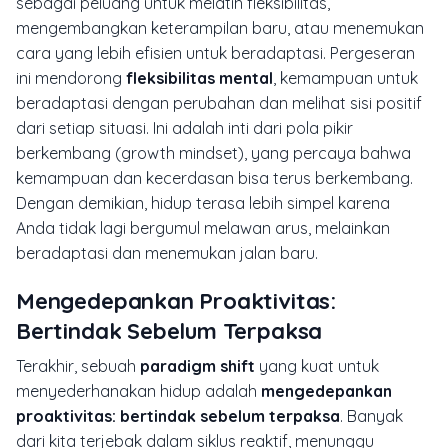
sebagai peluang untuk melatih fleksibilitas,
mengembangkan keterampilan baru, atau menemukan
cara yang lebih efisien untuk beradaptasi. Pergeseran
ini mendorong
fleksibilitas mental
, kemampuan untuk
beradaptasi dengan perubahan dan melihat sisi positif
dari setiap situasi. Ini adalah inti dari pola pikir
berkembang (
growth mindset
), yang percaya bahwa
kemampuan dan kecerdasan bisa terus berkembang.
Dengan demikian, hidup terasa lebih simpel karena
Anda tidak lagi bergumul melawan arus, melainkan
beradaptasi dan menemukan jalan baru.
Mengedepankan Proaktivitas:
Bertindak Sebelum Terpaksa
Terakhir, sebuah
paradigm shift
yang kuat untuk
menyederhanakan hidup adalah
mengedepankan
proaktivitas: bertindak sebelum terpaksa
. Banyak
dari kita terjebak dalam siklus reaktif, menunggu