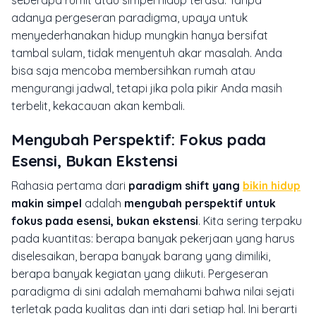
seberapa rumit atau simpel hidup terasa. Tanpa
adanya pergeseran paradigma, upaya untuk
menyederhanakan hidup mungkin hanya bersifat
tambal sulam, tidak menyentuh akar masalah. Anda
bisa saja mencoba membersihkan rumah atau
mengurangi jadwal, tetapi jika pola pikir Anda masih
terbelit, kekacauan akan kembali.
Mengubah Perspektif: Fokus pada
Esensi, Bukan Ekstensi
Rahasia pertama dari
paradigm shift yang
bikin hidup
makin simpel
adalah
mengubah perspektif untuk
fokus pada esensi, bukan ekstensi
. Kita sering terpaku
pada kuantitas: berapa banyak pekerjaan yang harus
diselesaikan, berapa banyak barang yang dimiliki,
berapa banyak kegiatan yang diikuti. Pergeseran
paradigma di sini adalah memahami bahwa nilai sejati
terletak pada kualitas dan inti dari setiap hal. Ini berarti