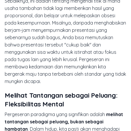
Sebaliknya, ini adalah tentang mengenali titik di mana
usaha tambahan tidak lagi memberikan hasil yang
proporsional, dan belajar untuk melepaskan obsesi
pada kesempurnaan. Misalnya, daripada menghabiskan
berjam-jam menyempurnakan presentasi yang
sebenarnya sudah bagus, Anda bisa memutuskan
bahwa presentasi tersebut "cukup baik" dan
menggunakan sisa waktu untuk istirahat atau fokus
pada tugas lain yang lebih krusial. Pergeseran ini
membawa kedamaian dan memungkinkan kita
bergerak maju tanpa terbebani oleh standar yang tidak
mungkin dicapai.
Melihat Tantangan sebagai Peluang:
Fleksibilitas Mental
Pergeseran paradigma yang signifikan adalah
melihat
tantangan sebagai peluang, bukan sebagai
hambatan
. Dalam hidup, kita pasti akan menghadapi