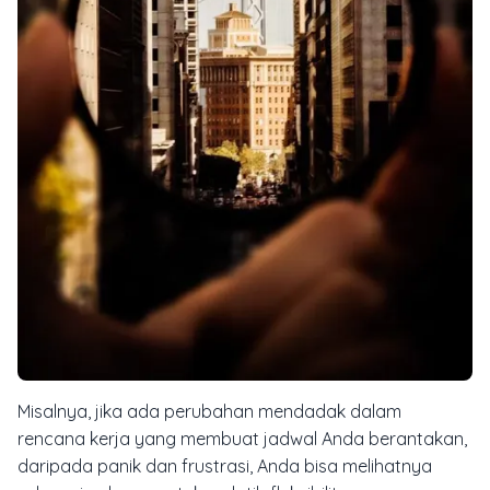
Misalnya, jika ada perubahan mendadak dalam
rencana kerja yang membuat jadwal Anda berantakan,
daripada panik dan frustrasi, Anda bisa melihatnya