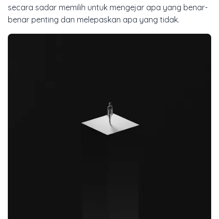
secara sadar memilih untuk mengejar apa yang benar-
benar penting dan melepaskan apa yang tidak.