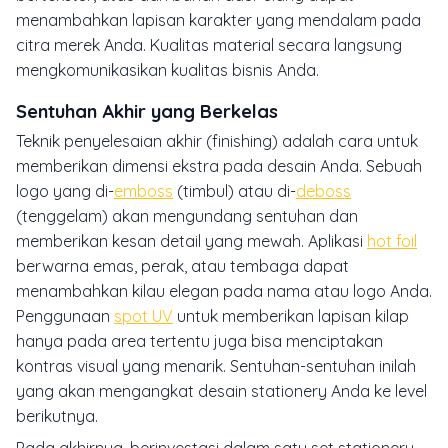
menambahkan lapisan karakter yang mendalam pada
citra merek Anda. Kualitas material secara langsung
mengkomunikasikan kualitas bisnis Anda.
Sentuhan Akhir yang Berkelas
Teknik penyelesaian akhir (
finishing
) adalah cara untuk
memberikan dimensi ekstra pada desain Anda. Sebuah
logo yang di-
emboss
(timbul) atau di-
deboss
(tenggelam) akan mengundang sentuhan dan
memberikan kesan detail yang mewah. Aplikasi
hot foil
berwarna emas, perak, atau tembaga dapat
menambahkan kilau elegan pada nama atau logo Anda.
Penggunaan
spot UV
untuk memberikan lapisan kilap
hanya pada area tertentu juga bisa menciptakan
kontras visual yang menarik. Sentuhan-sentuhan inilah
yang akan mengangkat desain
stationery
Anda ke level
berikutnya.
Pada akhirnya, berinvestasi dalam satu set
stationery