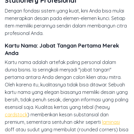
Stationery Profesional
Dengan fondasi sistem yang kuat, kini Anda bisa mulai
menerapkan desain pada elemen-elemen kunci. Setiap
item memiliki perannya sendiri dalam membangun citra
profesional Anda.
Kartu Nama: Jabat Tangan Pertama Merek
Anda
Kartu nama adalah artefak paling personal dalam
dunia bisnis. Ia seringkali menjadi "jabat tangan"
pertama antara Anda dengan calon klien atau mitra.
Oleh karena itu, kualitasnya tidak bisa ditawar. Sebuah
kartu nama yang elegan biasanya memiliki desain yang
bersih, tidak penuh sesak, dengan informasi yang paling
esensial saja. Kualitas kertas yang tebal (
heavy
cardstock
) memberikan kesan substansial dan
premium, sementara sentuhan akhir seperti
laminasi
doff
atau sudut yang membulat (
rounded corners
) bisa