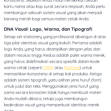
konsistensi. Sebelum Anda mulai memikirkan desain
kartu nama atau kop surat secara terpisah, Anda perlu
membangun sebuah sistem visual yang akan menjadi
benang merah bagi semua materi cetak Anda.
DNA Visual: Logo, Warna, dan Tipografi
Setiap set
stationery
yang profesional dibangun di atas
tiga pilar identitas visual yang kokoh. Pertama adalah
logo Anda, yang harus ditampilkan dengan jelas dan
dalam resolusi tinggi. Kedua adalah palet warna merek,
yang harus didefinisikan secara spesifik dalam kode
warna cetak (seperti
CMYK
atau
Pantone
) untuk
memastikan konsistensi di setiap kali produksi. Ketiga
adalah sistem tipografi, yaitu pilihan jenis huruf (
font
)
untuk judul dan teks. Menggunakan jenis huruf yang
sama secara konsisten tidak hanya membuat materi
Anda mudah dibaca, tetapi juga membangun
keakraban visual yang memperkuat identitas merek
Anda.