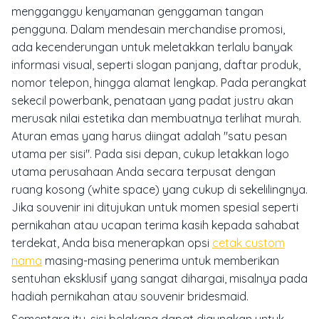
mengganggu kenyamanan genggaman tangan
pengguna. Dalam mendesain merchandise promosi,
ada kecenderungan untuk meletakkan terlalu banyak
informasi visual, seperti slogan panjang, daftar produk,
nomor telepon, hingga alamat lengkap. Pada perangkat
sekecil powerbank, penataan yang padat justru akan
merusak nilai estetika dan membuatnya terlihat murah.
Aturan emas yang harus diingat adalah "satu pesan
utama per sisi". Pada sisi depan, cukup letakkan logo
utama perusahaan Anda secara terpusat dengan
ruang kosong (white space) yang cukup di sekelilingnya.
Jika souvenir ini ditujukan untuk momen spesial seperti
pernikahan atau ucapan terima kasih kepada sahabat
terdekat, Anda bisa menerapkan opsi
cetak custom
nama
masing-masing penerima untuk memberikan
sentuhan eksklusif yang sangat dihargai, misalnya pada
hadiah pernikahan atau souvenir bridesmaid.
Sementara itu, sisi belakang dapat digunakan untuk