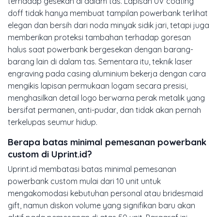
terhadap gesekan di dalam tas. Lapisan UV coating
doff tidak hanya membuat tampilan powerbank terlihat
elegan dan bersih dari noda minyak sidik jari, tetapi juga
memberikan proteksi tambahan terhadap goresan
halus saat powerbank bergesekan dengan barang-
barang lain di dalam tas. Sementara itu, teknik laser
engraving pada casing aluminium bekerja dengan cara
mengikis lapisan permukaan logam secara presisi,
menghasilkan detail logo berwarna perak metalik yang
bersifat permanen, anti-pudar, dan tidak akan pernah
terkelupas seumur hidup.
Berapa batas minimal pemesanan powerbank
custom di Uprint.id?
Uprint.id membatasi batas minimal pemesanan
powerbank custom mulai dari 10 unit untuk
mengakomodasi kebutuhan personal atau bridesmaid
gift, namun diskon volume yang signifikan baru akan