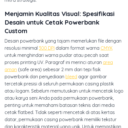
mitra strategis.
Menjamin Kualitas Visual: Spesifikasi
Desain untuk Cetak Powerbank
Custom
Desain powerbank yang tajam memerlukan file dengan
resolusi minimal
300 DPI
dalam format warna
CMYK
untuk menghindari warna pudar atau pecah saat
proses printing UV. Paragraf ini merinci aturan
area
aman
(safe area) sebesar 2 mm dari tepi fisik
powerbank dan penyediaan
bleed
agar gambar
tercetak presisi di seluruh permukaan casing plastik
atau logam. Sebelum memutuskan untuk mencetak logo
atau karya seni Anda pada permukaan powerbank,
penting untuk memahami batasan teknis dari media
cetak flatbed. Tidak seperti mencetak di atas kertas
datar, permukaan casing powerbank memiliki tekstur
dan karakteristik material yang unik. Untuk memastikan