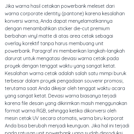
Jika warna hasil cetakan powerbank meleset dari
warna corporate identity (pantone) karena kesalahan
konversi warna, Anda dapat menyelamatkannya
dengan menambahkan sticker die-cut premium
berbahan vinyl matte di atas area cetak sebagai
overlay korektif tanpa harus membuang unit
powerbank. Paragraf ini memberikan langkah-langkah
darurat untuk mengatasi deviasi warna cetak pada
proyek dengan tenggat waktu yang sangat ketat.
Kesalahan warna cetak adalah salah satu mimpi buruk
terbesar dalam proyek pengadaan souvenir promosi,
terutama saat Anda dikejar oleh tenggat waktu acara
yang sangat ketat. Deviasi warna biasanya terjadi
karena file desain yang dikirimkan masih menggunakan
format warna RGB, sehingga ketika dikonversi oleh
mesin cetak UV secara otomatis, warna biru korporat
Anda bisa berubah menjadi keunguan. Jika hal ini terjadi
pada ratusan unit powerbank yang sudah diproduksi,