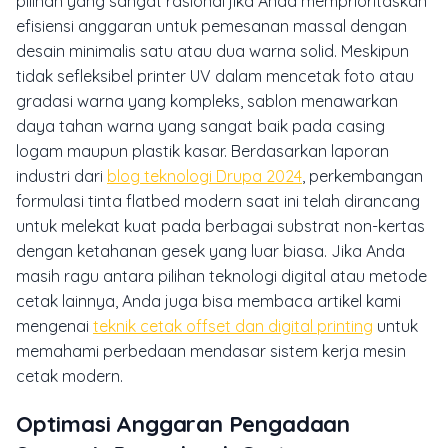
pilihan yang sangat rasional jika Anda memprioritaskan
efisiensi anggaran untuk pemesanan massal dengan
desain minimalis satu atau dua warna solid. Meskipun
tidak sefleksibel printer UV dalam mencetak foto atau
gradasi warna yang kompleks, sablon menawarkan
daya tahan warna yang sangat baik pada casing
logam maupun plastik kasar. Berdasarkan laporan
industri dari
blog teknologi Drupa 2024
, perkembangan
formulasi tinta flatbed modern saat ini telah dirancang
untuk melekat kuat pada berbagai substrat non-kertas
dengan ketahanan gesek yang luar biasa. Jika Anda
masih ragu antara pilihan teknologi digital atau metode
cetak lainnya, Anda juga bisa membaca artikel kami
mengenai
teknik cetak offset dan digital printing
untuk
memahami perbedaan mendasar sistem kerja mesin
cetak modern.
Optimasi Anggaran Pengadaan