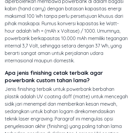
diperbolehkan membawa powerbank di dalam bagasi
kabin (hand carry) dengan batasan kapasitas energi
maksimal 100 Wh tanpa perlu persetujuan khusus dari
pihak maskapai. Rumus konversi kapasitas ke Watt-
hour adalah Wh = (mAh x Voltase) / 1000. Umumnya,
powerbank berkapasitas 10.000 mAh memiliki tegangan
internal 3,7 Volt, sehingga setara dengan 37 Wh, yang
berarti sangat aman untuk perjalanan udara
internasional maupun domestik.
Apa jenis finishing cetak terbaik agar
powerbank custom tahan lama?
Jenis finishing terbaik untuk powerbank berbahan
plastik adalah UV coating doff (matte) untuk mencegah
sidik jari menempel dan memberikan kesan mewah,
sedangkan untuk bahan logam direkomendasikan
teknik laser engraving. Paragraf ini mengulas opsi
penyelesaian akhir (finishing) yang paling tahan lama