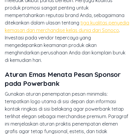
meledak akibat panas berlebih. Menjaga kualitas
produk promosi sangat penting untuk
mempertahankan reputasi brand Anda, sebagaimana
ditekankan dalam ulasan tentang
tiga kualitas penyedia
kemasan dan merchandise kelas dunia dari Sonoco
.
Investasi pada vendor tepercaya yang
mengedepankan keamanan produk akan
menghindarkan perusahaan Anda dari komplain buruk
di kemudian hari.
Aturan Emas Menata Pesan Sponsor
pada Powerbank
Gunakan aturan penempatan pesan minimalis:
tempatkan logo utama di sisi depan dan informasi
kontak ringkas di sisi belakang agar powerbank tetap
terlihat elegan sebagai merchandise premium. Paragraf
ini menjelaskan aturan praktis penempatan elemen
grafis agar tetap fungsional, estetis, dan tidak