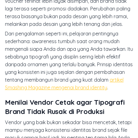
voucher terlihat lebih layak disimpan, dan brand tidak
lagi terasa seperti promosi dadakan. Perubahan paling
terasa biasanya bukan pada desain yang lebih ramai,
melainkan pada desain yang lebih tenang dan jelas.
Dari pengalaman seperti ini, pelajaran pentingnya
sederhana: awareness tumbuh saat orang mudah
mengenali siapa Anda dan apa yang Anda tawarkan. Itu
sebabnya tipografi yang disiplin sering lebih efektif
daripada ornamen yang terlalu banyak. Prinsip identitas
yang konsisten ini juga sejalan dengan pembahasan
tentang membangun brand yang kuat dalam
artikel
Smashing Magazine mengenai brand identity
.
Menilai Vendor Cetak agar Tipografi
Brand Tidak Rusak di Produksi
Vendor yang baik bukan sekadar bisa mencetak, tetapi
mampu menjaga konsistensi identitas brand sejak file
masuk sampai hasil jadi. Ini penting terutama bila Anda