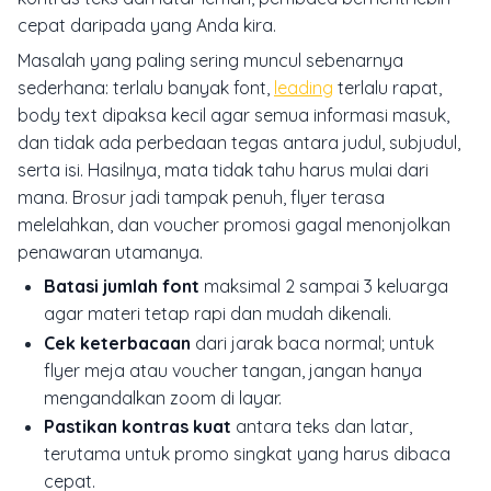
cepat daripada yang Anda kira.
Masalah yang paling sering muncul sebenarnya
sederhana: terlalu banyak font,
leading
terlalu rapat,
body text dipaksa kecil agar semua informasi masuk,
dan tidak ada perbedaan tegas antara judul, subjudul,
serta isi. Hasilnya, mata tidak tahu harus mulai dari
mana. Brosur jadi tampak penuh, flyer terasa
melelahkan, dan voucher promosi gagal menonjolkan
penawaran utamanya.
Batasi jumlah font
maksimal 2 sampai 3 keluarga
agar materi tetap rapi dan mudah dikenali.
Cek keterbacaan
dari jarak baca normal; untuk
flyer meja atau voucher tangan, jangan hanya
mengandalkan zoom di layar.
Pastikan kontras kuat
antara teks dan latar,
terutama untuk promo singkat yang harus dibaca
cepat.