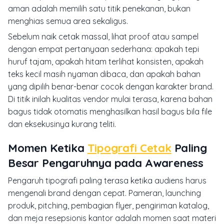
aman adalah memilih satu titik penekanan, bukan
menghias semua area sekaligus.
Sebelum naik cetak massal, lihat proof atau sampel
dengan empat pertanyaan sederhana: apakah tepi
huruf tajam, apakah hitam terlihat konsisten, apakah
teks kecil masih nyaman dibaca, dan apakah bahan
yang dipilih benar-benar cocok dengan karakter brand.
Di titik inilah kualitas vendor mulai terasa, karena bahan
bagus tidak otomatis menghasilkan hasil bagus bila file
dan eksekusinya kurang teliti.
Momen Ketika
Tipografi Cetak
Paling
Besar Pengaruhnya pada Awareness
Pengaruh tipografi paling terasa ketika audiens harus
mengenali brand dengan cepat. Pameran, launching
produk, pitching, pembagian flyer, pengiriman katalog,
dan meja resepsionis kantor adalah momen saat materi