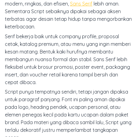
modern, ringkas, dan efisien,
Sans Serif
lebih aman.
Sementara Script sebaiknya dipakai sebagai aksen
terbatas agar desain tetap hidup tanpa mengorbankan
keterbacaan.
Serif bekerja baik untuk company profile, proposal
cetak, katalog premium, atau menu yang ingin memberi
kesan matang. Bentuk kaki hurufnya membantu
membangun nuansa formal dan stabil. Sans Serif lebih
fleksibel untuk brosur promosi, poster event, packaging
insert, dan voucher retail karena tampil bersih dan
cepat dibaca.
Script punya tempatnya sendiri, tetapi jangan dipaksa
untuk paragraf panjang. Font ini paling aman dipakai
pada logo, heading pendek, ucapan personal, atau
elemen penegas kecil pada kartu ucapan dalam paket
brand. Pada materi yang dibaca sambil lalu, Script yang
terlalu dekoratif justru memperlambat tangkapan