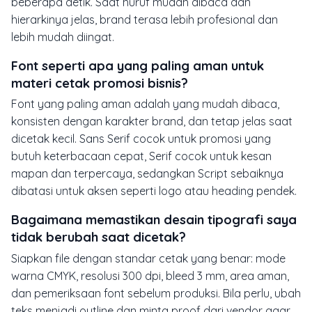
beberapa detik. Saat huruf mudah dibaca dan
hierarkinya jelas, brand terasa lebih profesional dan
lebih mudah diingat.
Font seperti apa yang paling aman untuk
materi cetak promosi bisnis?
Font yang paling aman adalah yang mudah dibaca,
konsisten dengan karakter brand, dan tetap jelas saat
dicetak kecil. Sans Serif cocok untuk promosi yang
butuh keterbacaan cepat, Serif cocok untuk kesan
mapan dan terpercaya, sedangkan Script sebaiknya
dibatasi untuk aksen seperti logo atau heading pendek.
Bagaimana memastikan desain tipografi saya
tidak berubah saat dicetak?
Siapkan file dengan standar cetak yang benar: mode
warna CMYK, resolusi 300 dpi, bleed 3 mm, area aman,
dan pemeriksaan font sebelum produksi. Bila perlu, ubah
teks menjadi outline dan minta proof dari vendor agar