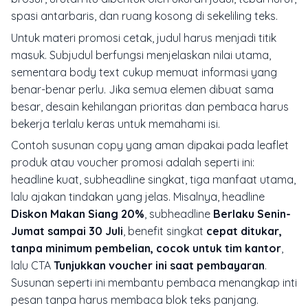
spasi antarbaris, dan ruang kosong di sekeliling teks.
Untuk materi promosi cetak, judul harus menjadi titik
masuk. Subjudul berfungsi menjelaskan nilai utama,
sementara body text cukup memuat informasi yang
benar-benar perlu. Jika semua elemen dibuat sama
besar, desain kehilangan prioritas dan pembaca harus
bekerja terlalu keras untuk memahami isi.
Contoh susunan copy yang aman dipakai pada leaflet
produk atau voucher promosi adalah seperti ini:
headline kuat, subheadline singkat, tiga manfaat utama,
lalu ajakan tindakan yang jelas. Misalnya, headline
Diskon Makan Siang 20%
, subheadline
Berlaku Senin-
Jumat sampai 30 Juli
, benefit singkat
cepat ditukar,
tanpa minimum pembelian, cocok untuk tim kantor
,
lalu CTA
Tunjukkan voucher ini saat pembayaran
.
Susunan seperti ini membantu pembaca menangkap inti
pesan tanpa harus membaca blok teks panjang.