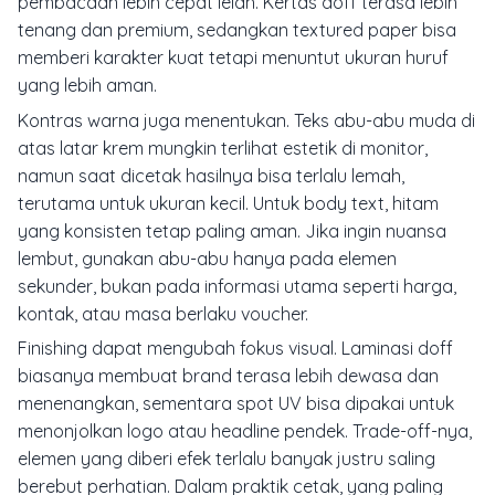
pembacaan lebih cepat lelah. Kertas doff terasa lebih
tenang dan premium, sedangkan textured paper bisa
memberi karakter kuat tetapi menuntut ukuran huruf
yang lebih aman.
Kontras warna juga menentukan. Teks abu-abu muda di
atas latar krem mungkin terlihat estetik di monitor,
namun saat dicetak hasilnya bisa terlalu lemah,
terutama untuk ukuran kecil. Untuk body text, hitam
yang konsisten tetap paling aman. Jika ingin nuansa
lembut, gunakan abu-abu hanya pada elemen
sekunder, bukan pada informasi utama seperti harga,
kontak, atau masa berlaku voucher.
Finishing dapat mengubah fokus visual. Laminasi doff
biasanya membuat brand terasa lebih dewasa dan
menenangkan, sementara spot UV bisa dipakai untuk
menonjolkan logo atau headline pendek. Trade-off-nya,
elemen yang diberi efek terlalu banyak justru saling
berebut perhatian. Dalam praktik cetak, yang paling