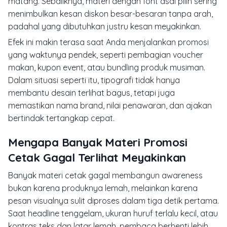
matang. Sebaliknya, materi dengan font asal pilih sering
menimbulkan kesan diskon besar-besaran tanpa arah,
padahal yang dibutuhkan justru kesan meyakinkan.
Efek ini makin terasa saat Anda menjalankan promosi
yang waktunya pendek, seperti pembagian voucher
makan, kupon event, atau bundling produk musiman.
Dalam situasi seperti itu, tipografi tidak hanya
membantu desain terlihat bagus, tetapi juga
memastikan nama brand, nilai penawaran, dan ajakan
bertindak tertangkap cepat.
Mengapa Banyak Materi Promosi
Cetak Gagal Terlihat Meyakinkan
Banyak materi cetak gagal membangun awareness
bukan karena produknya lemah, melainkan karena
pesan visualnya sulit diproses dalam tiga detik pertama.
Saat headline tenggelam, ukuran huruf terlalu kecil, atau
kontras teks dan latar lemah, pembaca berhenti lebih