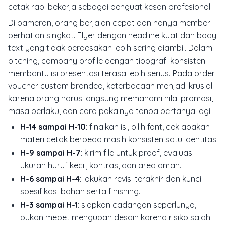
cetak rapi bekerja sebagai penguat kesan profesional.
Di pameran, orang berjalan cepat dan hanya memberi
perhatian singkat. Flyer dengan headline kuat dan body
text yang tidak berdesakan lebih sering diambil. Dalam
pitching, company profile dengan tipografi konsisten
membantu isi presentasi terasa lebih serius. Pada order
voucher custom branded, keterbacaan menjadi krusial
karena orang harus langsung memahami nilai promosi,
masa berlaku, dan cara pakainya tanpa bertanya lagi.
H-14 sampai H-10
: finalkan isi, pilih font, cek apakah
materi cetak berbeda masih konsisten satu identitas.
H-9 sampai H-7
: kirim file untuk proof, evaluasi
ukuran huruf kecil, kontras, dan area aman.
H-6 sampai H-4
: lakukan revisi terakhir dan kunci
spesifikasi bahan serta finishing.
H-3 sampai H-1
: siapkan cadangan seperlunya,
bukan mepet mengubah desain karena risiko salah