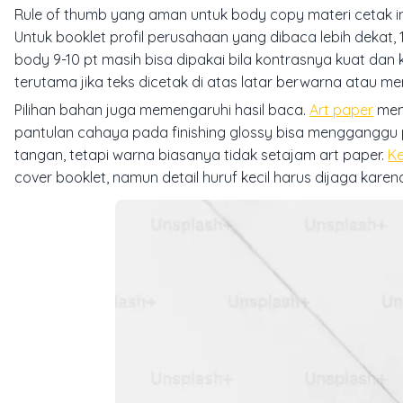
Rule of thumb yang aman untuk body copy materi cetak in
Untuk booklet profil perusahaan yang dibaca lebih dekat, 
body 9-10 pt masih bisa dipakai bila kontrasnya kuat dan ke
terutama jika teks dicetak di atas latar berwarna atau mem
Pilihan bahan juga memengaruhi hasil baca.
Art paper
memb
pantulan cahaya pada finishing glossy bisa mengganggu
tangan, tetapi warna biasanya tidak setajam art paper.
Ke
cover booklet, namun detail huruf kecil harus dijaga kar