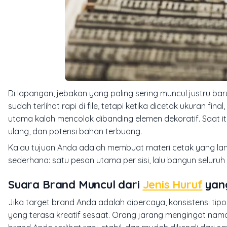
Di lapangan, jebakan yang paling sering muncul justru baru
sudah terlihat rapi di file, tetapi ketika dicetak ukuran fi
utama kalah mencolok dibanding elemen dekoratif. Saat itu 
ulang, dan potensi bahan terbuang.
Kalau tujuan Anda adalah membuat materi cetak yang lan
sederhana: satu pesan utama per sisi, lalu bangun seluruh
Suara Brand Muncul dari
Jenis Huruf
yang
Jika target brand Anda adalah dipercaya, konsistensi tipo
yang terasa kreatif sesaat. Orang jarang mengingat nam