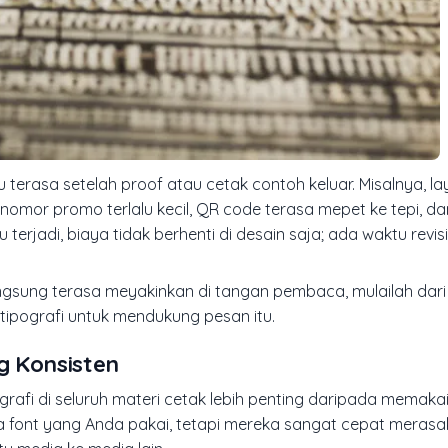
 terasa setelah proof atau cetak contoh keluar. Misalnya, lay
nal, nomor promo terlalu kecil, QR code terasa mepet ke tepi, d
terjadi, biaya tidak berhenti di desain saja; ada waktu revis
gsung terasa meyakinkan di tangan pembaca, mulailah dari
 tipografi untuk mendukung pesan itu.
 Konsisten
grafi di seluruh materi cetak lebih penting daripada memaka
a font yang Anda pakai, tetapi mereka sangat cepat meras