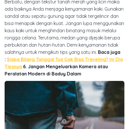
Berbatu, dengan tekstur tanah merah yang licin maka
ada baiknya Anda menjaga kenyamanan kaki. Gunakan
sandal atau sepatu gunung agar tidak tergelincir dan
bisa menapak dengan kuat. Jangan lupa menggunakan
kaus kaki untuk menghindari binatang masuk melalui
rongga celana. Terutama, medan yang dijejaki berupa
perbukitan dan hutan-hutan. Demi kenyamanan tidak
salahnya untuk mengikuti tips yang satu ini.
Baca juga
:
Siapa Bilang Tanggal Tua Gak Bisa Traveling? Ini Dia
Tipsnya
6. Jangan Mengeluarkan Kamera atau
Peralatan Modern di Baduy Dalam