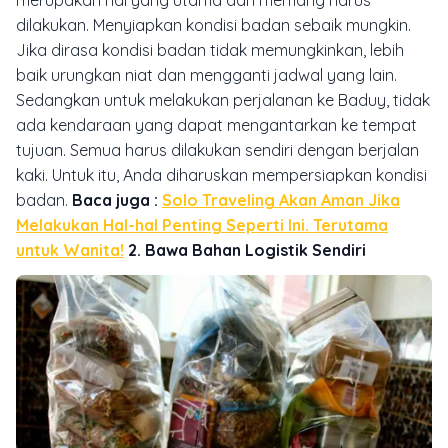
dilakukan. Menyiapkan kondisi badan sebaik mungkin.
Jika dirasa kondisi badan tidak memungkinkan, lebih
baik urungkan niat dan mengganti jadwal yang lain.
Sedangkan untuk melakukan perjalanan ke Baduy, tidak
ada kendaraan yang dapat mengantarkan ke tempat
tujuan. Semua harus dilakukan sendiri dengan berjalan
kaki. Untuk itu, Anda diharuskan mempersiapkan kondisi
badan.
Baca juga :
Solo Traveling Akan Aman Jika
Melakukan Hal-hal Penting Seperti Ini. Terutama
untuk Wanita!
2. Bawa Bahan Logistik Sendiri