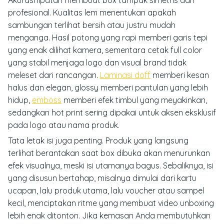
profesional. Kualitas lem menentukan apakah
sambungan terlihat bersih atau justru mudah
menganga. Hasil potong yang rapi memberi garis tepi
yang enak dilihat kamera, sementara cetak full color
yang stabil menjaga logo dan visual brand tidak
meleset dari rancangan.
Laminasi doff
memberi kesan
halus dan elegan, glossy memberi pantulan yang lebih
hidup,
emboss
memberi efek timbul yang meyakinkan,
sedangkan hot print sering dipakai untuk aksen eksklusif
pada logo atau nama produk.
Tata letak isi juga penting. Produk yang langsung
terlihat berantakan saat box dibuka akan menurunkan
efek visualnya, meski isi utamanya bagus. Sebaliknya, isi
yang disusun bertahap, misalnya dimulai dari kartu
ucapan, lalu produk utama, lalu voucher atau sampel
kecil, menciptakan ritme yang membuat video unboxing
lebih enak ditonton. Jika kemasan Anda membutuhkan