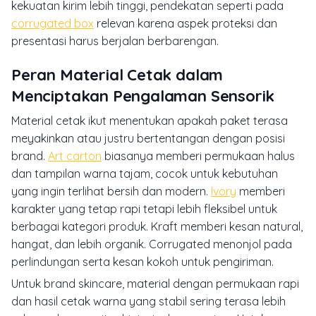
kekuatan kirim lebih tinggi, pendekatan seperti pada
corrugated box
relevan karena aspek proteksi dan
presentasi harus berjalan berbarengan.
Peran Material Cetak dalam
Menciptakan Pengalaman Sensorik
Material cetak ikut menentukan apakah paket terasa
meyakinkan atau justru bertentangan dengan posisi
brand.
Art carton
biasanya memberi permukaan halus
dan tampilan warna tajam, cocok untuk kebutuhan
yang ingin terlihat bersih dan modern.
Ivory
memberi
karakter yang tetap rapi tetapi lebih fleksibel untuk
berbagai kategori produk. Kraft memberi kesan natural,
hangat, dan lebih organik. Corrugated menonjol pada
perlindungan serta kesan kokoh untuk pengiriman.
Untuk brand skincare, material dengan permukaan rapi
dan hasil cetak warna yang stabil sering terasa lebih