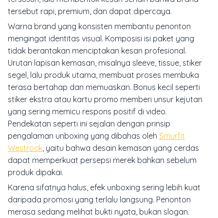
tersebut rapi, premium, dan dapat dipercaya.
Warna brand yang konsisten membantu penonton
mengingat identitas visual. Komposisi isi paket yang
tidak berantakan menciptakan kesan profesional.
Urutan lapisan kemasan, misalnya sleeve, tissue, stiker
segel, lalu produk utama, membuat proses membuka
terasa bertahap dan memuaskan. Bonus kecil seperti
stiker ekstra atau kartu promo memberi unsur kejutan
yang sering memicu respons positif di video.
Pendekatan seperti ini sejalan dengan prinsip
pengalaman unboxing yang dibahas oleh
Smurfit
Westrock
, yaitu bahwa desain kemasan yang cerdas
dapat memperkuat persepsi merek bahkan sebelum
produk dipakai.
Karena sifatnya halus, efek unboxing sering lebih kuat
daripada promosi yang terlalu langsung. Penonton
merasa sedang melihat bukti nyata, bukan slogan.