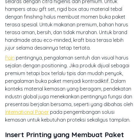
selaras dengan citra higienis dan premium. Untuk
hampers atau gift set, rigid box atau material tebal
dengan finishing halus membuat momen buka paket
terasa spesial. Untuk makanan premium, bahan harus
terasa aman, bersih, dan tidak murahan. Untuk brand
handmade atau eco-minded, kraft bisa terasa lebih
jujur selama desainnya tetap tertata.
Poin
pentingnya, pengalaman sentuh dan visual harus
sejalan dengan positioning. Jika produk dijual sebagai
premium tetapi box terlalu tipis dan mudah penyok,
pengalaman buka paket menjadi kontradiktif. Dalam
konteks material kemasan yang beragam, pendekatan
industri global juga menekankan pentingnya fungsi dan
presentasi berjalan bersama, seperti yang dibahas oleh
International Paper
pada pengembangan solusi
kemasan untuk kebutuhan proteksi sekaligus tampilan.
Insert Printing yang Membuat Paket