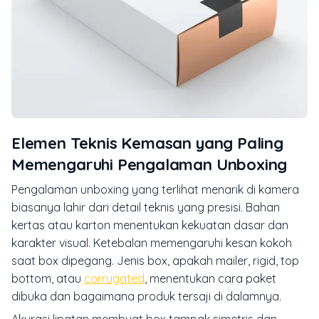
Elemen Teknis Kemasan yang Paling
Memengaruhi Pengalaman Unboxing
Pengalaman unboxing yang terlihat menarik di kamera
biasanya lahir dari detail teknis yang presisi. Bahan
kertas atau karton menentukan kekuatan dasar dan
karakter visual. Ketebalan memengaruhi kesan kokoh
saat box dipegang. Jenis box, apakah mailer, rigid, top
bottom, atau
corrugated
, menentukan cara paket
dibuka dan bagaimana produk tersaji di dalamnya.
Akurasi lipatan membuat box tampak simetris dan