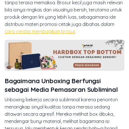
tanpa terasa memaksa. Brosur kecil juga masih relevan
bila isinya ringkas dan visualnya bersih, terutama untuk
produk dengan lini yang lebih luas, sebagaimana ide
distribusi materi promosi cetak juga dibahas dalam
cara cerdas membagikan brosur
.
Bagaimana Unboxing Berfungsi
sebagai Media Pemasaran Subliminal
Unboxing bekerja secara subliminal karena penonton
menangkap sinyal kualitas tanpa merasa sedang
ditawari secara agresif. Mereka melihat box dibuka,
mendengar bunyi material, melihat bagaimana isi
tersusun, lalu membentuk kesan sendiri bahwa brand