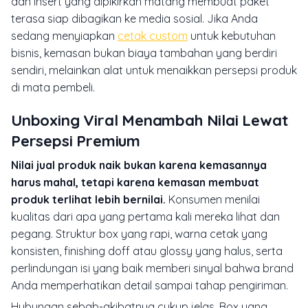
dan insert yang dipikirkan matang membuat paket
terasa siap dibagikan ke media sosial. Jika Anda
sedang menyiapkan
cetak custom
untuk kebutuhan
bisnis, kemasan bukan biaya tambahan yang berdiri
sendiri, melainkan alat untuk menaikkan persepsi produk
di mata pembeli.
Unboxing Viral Menambah Nilai Lewat
Persepsi Premium
Nilai jual produk naik bukan karena kemasannya
harus mahal, tetapi karena kemasan membuat
produk terlihat lebih bernilai.
Konsumen menilai
kualitas dari apa yang pertama kali mereka lihat dan
pegang. Struktur box yang rapi, warna cetak yang
konsisten, finishing doff atau glossy yang halus, serta
perlindungan isi yang baik memberi sinyal bahwa brand
Anda memperhatikan detail sampai tahap pengiriman.
Hubungan sebab-akibatnya cukup jelas. Box yang