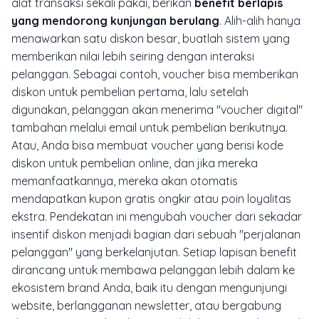
alat transaksi sekali pakai, berikan
benefit berlapis
yang mendorong kunjungan berulang
. Alih-alih hanya
menawarkan satu diskon besar, buatlah sistem yang
memberikan nilai lebih seiring dengan interaksi
pelanggan. Sebagai contoh, voucher bisa memberikan
diskon untuk pembelian pertama, lalu setelah
digunakan, pelanggan akan menerima "voucher digital"
tambahan melalui email untuk pembelian berikutnya.
Atau, Anda bisa membuat voucher yang berisi kode
diskon untuk pembelian online, dan jika mereka
memanfaatkannya, mereka akan otomatis
mendapatkan kupon gratis ongkir atau poin loyalitas
ekstra. Pendekatan ini mengubah voucher dari sekadar
insentif diskon menjadi bagian dari sebuah "perjalanan
pelanggan" yang berkelanjutan. Setiap lapisan benefit
dirancang untuk membawa pelanggan lebih dalam ke
ekosistem brand Anda, baik itu dengan mengunjungi
website, berlangganan newsletter, atau bergabung