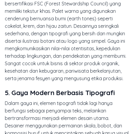
bersertifikasi FSC (
Forest Stewardship Council
) yang
memiliki tekstur khas. Palet warna yang digunakan
cenderung bernuansa bumi (
earth tones
) seperti
cokelat, krem, dan hijau zaitun. Desainnya seringkali
sederhana, dengan tipografi yang bersih dan mungkin
disertai ilustrasi botani atau logo yang simpel. Gaya ini
mengkomunikasikan nilai-nilai otentisitas, kepedulian
terhadap lingkungan, dan pendekatan yang membumi.
Sangat cocok untuk bisnis di sektor produk organik,
kesehatan dan kebugaran, pariwisata berkelanjutan,
serta jenama fesyen yang mengusung etika produksi.
5. Gaya Modern Berbasis Tipografi
Dalam gaya ini, elemen tipografi tidak lagi hanya
berfungsi sebagai penyampai teks, melainkan
bertransformasi menjadi elemen desain utama.
Desainer menggunakan permainan skala, bobot, dan
komposisi huruf untuk menciptakan sebuah karya visual