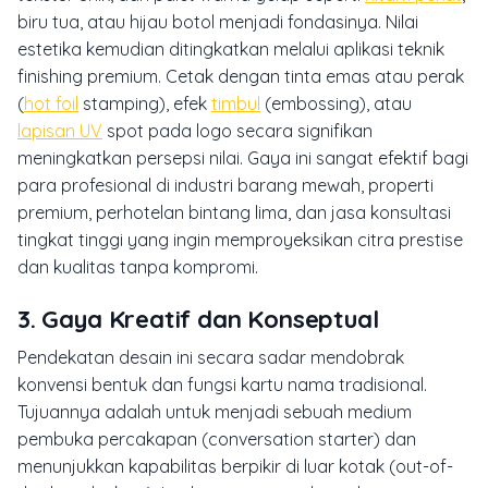
biru tua, atau hijau botol menjadi fondasinya. Nilai
estetika kemudian ditingkatkan melalui aplikasi teknik
finishing
premium. Cetak dengan tinta emas atau perak
(
hot foil
stamping
), efek
timbul
(
embossing
), atau
lapisan UV
spot pada logo secara signifikan
meningkatkan persepsi nilai. Gaya ini sangat efektif bagi
para profesional di industri barang mewah, properti
premium, perhotelan bintang lima, dan jasa konsultasi
tingkat tinggi yang ingin memproyeksikan citra prestise
dan kualitas tanpa kompromi.
3. Gaya Kreatif dan Konseptual
Pendekatan desain ini secara sadar mendobrak
konvensi bentuk dan fungsi kartu nama tradisional.
Tujuannya adalah untuk menjadi sebuah medium
pembuka percakapan (
conversation starter
) dan
menunjukkan kapabilitas berpikir di luar kotak (
out-of-