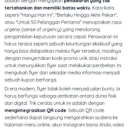
adalah dengan menyajikan
penawaran yang tak
tertahankan dan memiliki batas waktu
. Kata-kata
seperti "Hanya Hari Ini", "Berlaku Hingga Akhir Pekan",
atau "Untuk 50 Pelanggan Pertama" menciptakan rasa
urgensi (sense of urgency) yang mendorong
pengambilan keputusan secara cepat. Penawaran ini
harus terasa seperti sebuah keuntungan eksklusif yang
hanya bisa didapatkan melalui flyer tersebut, misalnya
dengan menyertakan kode promo unik atau instruksi
untuk menunjukkan flyer saat melakukan pembelian. Ini
mengubah flyer dari sekadar media informasi menjadi
sebuah kupon berharga.
Di era modern, flyer tidak boleh menjadi jalan buntu. Ia
harus berfungsi sebagai jembatan antara dunia fisik
dan digital. Trik cerdas untuk ini adalah dengan
mengintegrasikan QR code
. Sebuah QR code
sederhana dapat langsung mengarahkan audiens ke
halaman menu online, akun Instagram bisnis Anda, video