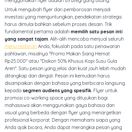
menggunakan flyer adalah strategi yang usang.
Untuk mengubah flyer dari pemborosan menjadi
investasi yang menguntungkan, pendekatan strategis
harus dimulai bahkan sebelum proses desain. Trik
fundamental pertama adalah
memilih satu pesan inti
yang sangat tajam
. Alih-alih mencoba menjual seluruh
menu restoran
Anda, fokuslah pada satu penawaran
pahlawan, misalnya "Promo Makan Siang Hemat
Rp25.000" atau "Diskon 50% Khusus Kopi Susu Gula
Aren". Satu pesan yang jelas dan kuat jauh lebih mudah
ditangkap dan diingat. Pesan ini kemudian harus
disampaikan dengan bahasa yang berbicara langsung
kepada
segmen audiens yang spesifik
. Flyer untuk
promosi co-working space yang ditujukan bagi
mahasiswa akan menggunakan gaya bahasa dan
visual yang berbeda dengan flyer yang menargetkan
profesional korporat. Dengan memahami siapa yang
Anda ajak bicara, Anda dapat merangkai pesan yang