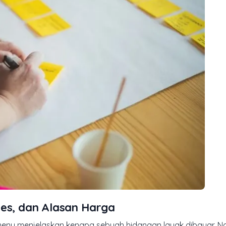
ses, dan Alasan Harga
 menu menjelaskan kenapa sebuah hidangan layak dibayar. 