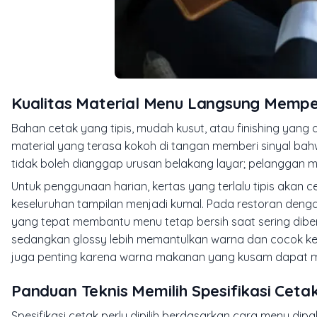
Kualitas Material Menu Langsung Mempe
Bahan cetak yang tipis, mudah kusut, atau finishing yang
material yang terasa kokoh di tangan memberi sinyal bahw
tidak boleh dianggap urusan belakang layar; pelanggan 
Untuk penggunaan harian, kertas yang terlalu tipis akan 
keseluruhan tampilan menjadi kumal. Pada restoran denga
yang tepat membantu menu tetap bersih saat sering diber
sedangkan glossy lebih memantulkan warna dan cocok ket
juga penting karena warna makanan yang kusam dapat m
Panduan Teknis Memilih Spesifikasi Ceta
Spesifikasi cetak perlu dipilih berdasarkan cara menu di