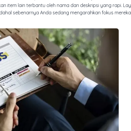
an item lain terbantu oleh nama dan deskripsi yang rapi. La
adahal sebenarnya Anda sedang mengarahkan fokus mereka