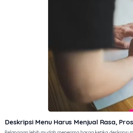
Deskripsi Menu Harus Menjual Rasa, Pro
Pelanggan lebih mudah menerima harga ketika deskripsi