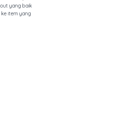
yout yang baik
 ke item yang