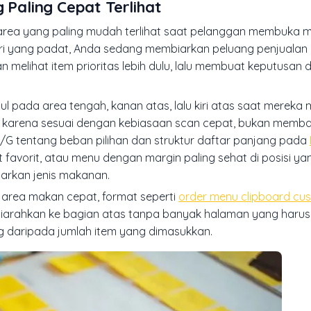
 Paling Cepat Terlihat
 area yang paling mudah terlihat saat pelanggan membuka m
i yang padat, Anda sedang membiarkan peluang penjualan 
elihat item prioritas lebih dulu, lalu membuat keputusan 
l pada area tengah, kanan atas, lalu kiri atas saat mereka
u karena sesuai dengan kebiasaan scan cepat, bukan memba
/G tentang beban pilihan dan struktur daftar panjang pada
t favorit, atau menu dengan margin paling sehat di posisi ya
arkan jenis makanan.
 area makan cepat, format seperti
order menu clipboard cus
diarahkan ke bagian atas tanpa banyak halaman yang harus
ing daripada jumlah item yang dimasukkan.