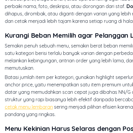
perbaiki nama, foto, deskripsi, atau dorongan dari staf.
Do
dihapus, dirombak, atau diganti dengan varian yang lebih 
dan cetak menjadi lebih tajam karena setiap ruang di hala
Kurangi Beban Memilih agar Pelanggan 
Semakin penuh sebuah menu, semakin berat beban memilih ya
satu kategori berisi terlalu banyak varian dengan perbeda
melainkan kebingungan, antrian order yang lebih lama, d
memutuskan.
Batasi jumlah item per kategori, gunakan highlight seperl
anchor price, yaitu menempatkan satu item premium untuk
datar yang memudahkan scan cepat juga dibahas NN/G 
struktur yang rapi biasanya lebih efektif daripada berc
cetak menu lembaran
sering menjadi pilihan efisien kare
pandang yang ringkas.
Menu Kekinian Harus Selaras dengan Pos