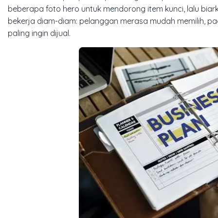
beberapa foto hero untuk mendorong item kunci, lalu biark
bekerja diam-diam: pelanggan merasa mudah memilih, p
paling ingin dijual.