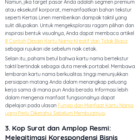
Namun, jika target pasar Anda adalah segmen premium
atau eksekutif korporat, memanfaatkan bahan tekstur
seperti Kertas Linen memberikan dampak taktil yang
sulit dilupakan. Untuk mengeksplorasi ragam pilihan dan
inspirasi bentuk visualnya, Anda dapat membaca artikel
8 Contoh Desain Kartu Nama Kreatif dan Tidak Biasa
sebagai rujukan ide sebelum naik cetak.
Selain itu, pahami betul bahwa kartu nama bertekstur
taktil bertindak sebagai duta merek portabel. Membawa
lembaran kartu nama berkualitas tinggi menunjukkan
persiapan matang Anda dalam menangkap peluang
kerja sama di mana pun Anda berada. Informasi lebih
dalam mengenai manfaat fungsionalnya dapat
dipelajari pada ulasan
Fungsi dan Manfaat Kartu Nama
yang Perlu Diketahui Sebelum Membuatnya
.
3. Kop Surat dan Amplop Resmi:
Melegitimasi Korespondensi Bisnis