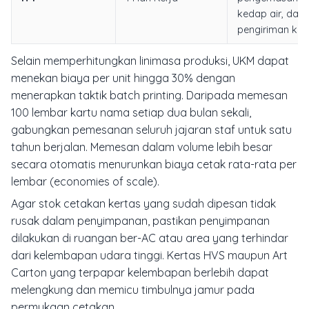
kedap air, dan
pengiriman ke l
Selain memperhitungkan linimasa produksi, UKM dapat
menekan biaya per unit hingga 30% dengan
menerapkan taktik
batch printing
. Daripada memesan
100 lembar kartu nama setiap dua bulan sekali,
gabungkan pemesanan seluruh jajaran staf untuk satu
tahun berjalan. Memesan dalam volume lebih besar
secara otomatis menurunkan biaya cetak rata-rata per
lembar (
economies of scale
).
Agar stok cetakan kertas yang sudah dipesan tidak
rusak dalam penyimpanan, pastikan penyimpanan
dilakukan di ruangan ber-AC atau area yang terhindar
dari kelembapan udara tinggi. Kertas HVS maupun Art
Carton yang terpapar kelembapan berlebih dapat
melengkung dan memicu timbulnya jamur pada
permukaan cetakan.