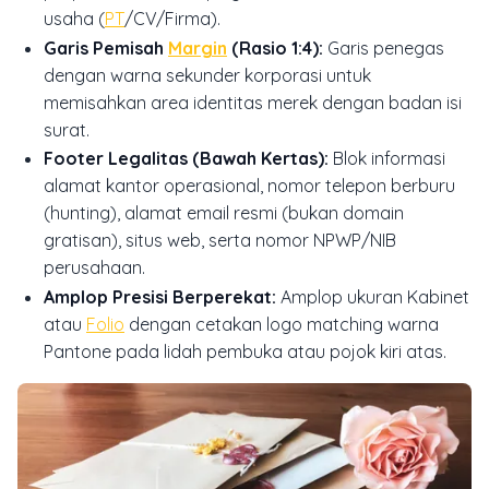
usaha (
PT
/CV/Firma).
Garis Pemisah
Margin
(Rasio 1:4):
Garis penegas
dengan warna sekunder korporasi untuk
memisahkan area identitas merek dengan badan isi
surat.
Footer Legalitas (Bawah Kertas):
Blok informasi
alamat kantor operasional, nomor telepon berburu
(hunting), alamat email resmi (bukan domain
gratisan), situs web, serta nomor NPWP/NIB
perusahaan.
Amplop Presisi Berperekat:
Amplop ukuran Kabinet
atau
Folio
dengan cetakan logo matching warna
Pantone pada lidah pembuka atau pojok kiri atas.