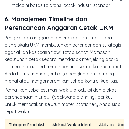
melebihi batas toleransi cetak industri standar.
6. Manajemen Timeline dan
Perencanaan Anggaran Cetak UKM
Pengelolaan anggaran perlengkapan kantor pada
bisnis skala UKM membutuhkan perencanaan strategis
agar aliran kas (
cash flow
) tetap sehat. Memesan
kebutuhan cetak secara mendadak menjelang acara
pameran atau pertemuan penting sering kali membuat
Anda harus membayar biaya pengiriman kilat yang
mahal atau mengompromikan tahap kontrol kualitas.
Perhatikan tabel estimasi waktu produksi dan alokasi
perencanaan mundur (
backward planning
) berikut
untuk memastikan seluruh materi stationery Anda siap
tepat waktu:
Tahapan Produksi
Alokasi Waktu Ideal
Aktivitas Utam