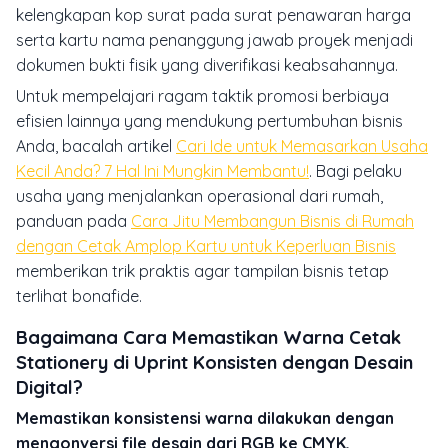
kelengkapan kop surat pada surat penawaran harga
serta kartu nama penanggung jawab proyek menjadi
dokumen bukti fisik yang diverifikasi keabsahannya.
Untuk mempelajari ragam taktik promosi berbiaya
efisien lainnya yang mendukung pertumbuhan bisnis
Anda, bacalah artikel
Cari Ide untuk Memasarkan Usaha
Kecil Anda? 7 Hal Ini Mungkin Membantu!
. Bagi pelaku
usaha yang menjalankan operasional dari rumah,
panduan pada
Cara Jitu Membangun Bisnis di Rumah
dengan Cetak Amplop Kartu untuk Keperluan Bisnis
memberikan trik praktis agar tampilan bisnis tetap
terlihat bonafide.
Bagaimana Cara Memastikan Warna Cetak
Stationery di Uprint Konsisten dengan Desain
Digital?
Memastikan konsistensi warna dilakukan dengan
mengonversi file desain dari RGB ke CMYK,