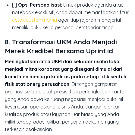
[ ]
Opsi Personalisasi:
Untuk produk agenda atau
notebook eksklusif, Anda dapat memanfaatkan fitur
cetak custom nama
agar tiap jajaran manajerial
memiliki buku kerja personal berstandar tinggi.
8. Transformasi UKM Anda Menjadi
Merek Kredibel Bersama Uprint.id
Meningkatkan citra UKM dari sekadar usaha lokal
menjadi mitra korporat yang disegani dimulai dari
komitmen menjaga kualitas pada setiap titik sentuh
fisik stationery perusahaan.
Di tengah gempuran
promosi serba digital, presisi fisik perlengkapan kantor
yang Anda bawa ke ruang negosiasi menjadi bukti riil
keseriusan operasional bisnis Anda. Jangan biarkan
kualitas produk atau layanan luar biasa yang Anda
miliki terdegradasi akibat penyajian dokumen yang
terkesan asal-asalan.