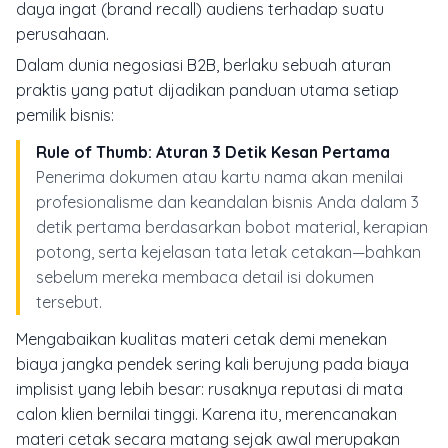
daya ingat (
brand recall
) audiens terhadap suatu
perusahaan.
Dalam dunia negosiasi B2B, berlaku sebuah aturan
praktis yang patut dijadikan panduan utama setiap
pemilik bisnis:
Rule of Thumb: Aturan 3 Detik Kesan Pertama
Penerima dokumen atau kartu nama akan menilai
profesionalisme dan keandalan bisnis Anda dalam 3
detik pertama berdasarkan bobot material, kerapian
potong, serta kejelasan tata letak cetakan—bahkan
sebelum mereka membaca detail isi dokumen
tersebut.
Mengabaikan kualitas materi cetak demi menekan
biaya jangka pendek sering kali berujung pada biaya
implisist yang lebih besar: rusaknya reputasi di mata
calon klien bernilai tinggi. Karena itu, merencanakan
materi cetak secara matang sejak awal merupakan