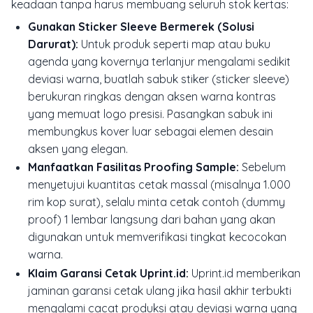
keadaan tanpa harus membuang seluruh stok kertas:
Gunakan Sticker Sleeve Bermerek (Solusi
Darurat):
Untuk produk seperti map atau buku
agenda yang kovernya terlanjur mengalami sedikit
deviasi warna, buatlah sabuk stiker (
sticker sleeve
)
berukuran ringkas dengan aksen warna kontras
yang memuat logo presisi. Pasangkan sabuk ini
membungkus kover luar sebagai elemen desain
aksen yang elegan.
Manfaatkan Fasilitas Proofing Sample:
Sebelum
menyetujui kuantitas cetak massal (misalnya 1.000
rim kop surat), selalu minta cetak contoh (
dummy
proof
) 1 lembar langsung dari bahan yang akan
digunakan untuk memverifikasi tingkat kecocokan
warna.
Klaim Garansi Cetak Uprint.id:
Uprint.id memberikan
jaminan garansi cetak ulang jika hasil akhir terbukti
mengalami cacat produksi atau deviasi warna yang