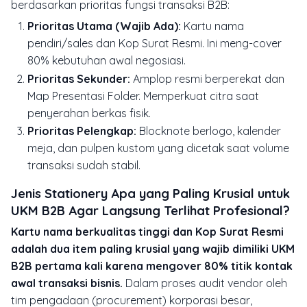
berdasarkan prioritas fungsi transaksi B2B:
Prioritas Utama (Wajib Ada):
Kartu nama
pendiri/sales dan Kop Surat Resmi. Ini meng-cover
80% kebutuhan awal negosiasi.
Prioritas Sekunder:
Amplop resmi berperekat dan
Map Presentasi Folder. Memperkuat citra saat
penyerahan berkas fisik.
Prioritas Pelengkap:
Blocknote berlogo, kalender
meja, dan pulpen kustom yang dicetak saat volume
transaksi sudah stabil.
Jenis Stationery Apa yang Paling Krusial untuk
UKM B2B Agar Langsung Terlihat Profesional?
Kartu nama berkualitas tinggi dan Kop Surat Resmi
adalah dua item paling krusial yang wajib dimiliki UKM
B2B pertama kali karena mengover 80% titik kontak
awal transaksi bisnis.
Dalam proses audit vendor oleh
tim pengadaan (procurement) korporasi besar,