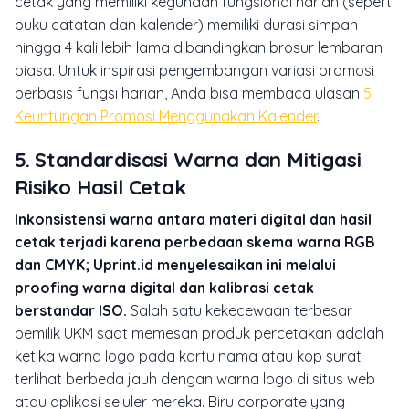
cetak yang memiliki kegunaan fungsional harian (seperti
buku catatan dan kalender) memiliki durasi simpan
hingga 4 kali lebih lama dibandingkan brosur lembaran
biasa. Untuk inspirasi pengembangan variasi promosi
berbasis fungsi harian, Anda bisa membaca ulasan
5
Keuntungan Promosi Menggunakan Kalender
.
5. Standardisasi Warna dan Mitigasi
Risiko Hasil Cetak
Inkonsistensi warna antara materi digital dan hasil
cetak terjadi karena perbedaan skema warna RGB
dan CMYK; Uprint.id menyelesaikan ini melalui
proofing warna digital dan kalibrasi cetak
berstandar ISO.
Salah satu kekecewaan terbesar
pemilik UKM saat memesan produk percetakan adalah
ketika warna logo pada kartu nama atau kop surat
terlihat berbeda jauh dengan warna logo di situs web
atau aplikasi seluler mereka. Biru corporate yang