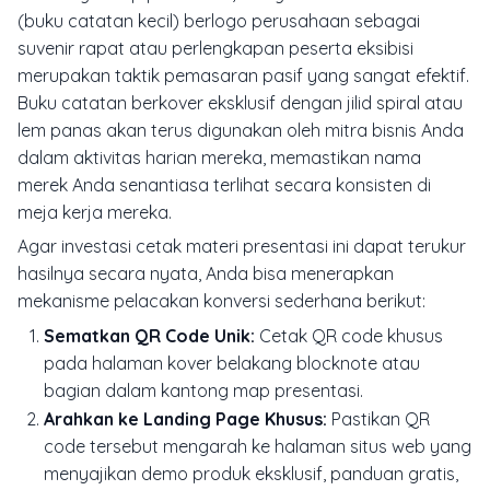
(buku catatan kecil) berlogo perusahaan sebagai
suvenir rapat atau perlengkapan peserta eksibisi
merupakan taktik pemasaran pasif yang sangat efektif.
Buku catatan berkover eksklusif dengan jilid spiral atau
lem panas akan terus digunakan oleh mitra bisnis Anda
dalam aktivitas harian mereka, memastikan nama
merek Anda senantiasa terlihat secara konsisten di
meja kerja mereka.
Agar investasi cetak materi presentasi ini dapat terukur
hasilnya secara nyata, Anda bisa menerapkan
mekanisme pelacakan konversi sederhana berikut:
Sematkan QR Code Unik:
Cetak QR code khusus
pada halaman kover belakang
blocknote
atau
bagian dalam kantong map presentasi.
Arahkan ke Landing Page Khusus:
Pastikan QR
code tersebut mengarah ke halaman situs web yang
menyajikan demo produk eksklusif, panduan gratis,