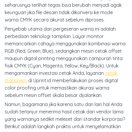
seharusnya terlihat tegas bisa berubah menjadi agak
keunguan jika file desain tidak dikonversi ke mode
warna CMYK secara akurat sebelum diproses.
Penyebab utama dari pergeseran warna ini adalah
perbedaan teknologi tampilan. Layar monitor
memancarkan cahaya menggunakan kombinasi warna
RGB (Red, Green, Blue), sedangkan mesin cetak offset
maupun digital printing menggunakan campuran tinta
fisik CMYK (Cyan, Magenta, Yellow, Key/Black). Untuk
mengamankan investasi cetak Anda, layanan
cetak
stationery
di Uprint.id memberlakukan proses
digital
color proofing
untuk memastikan akurasi warna
sebelum mesin offset skala besar dijalankan.
Namun, bagaimana jika karena satu dan lain hal Anda
sudah terlanjur menerima hasil cetak dari vendor lama
yang warnanya sedikit meleset dari standar korporasi?
Berikut adalah langkah praktis untuk menyelamatkan