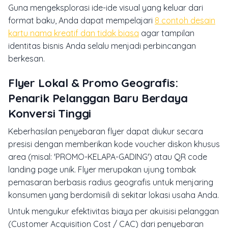
Guna mengeksplorasi ide-ide visual yang keluar dari
format baku, Anda dapat mempelajari
8 contoh desain
kartu nama kreatif dan tidak biasa
agar tampilan
identitas bisnis Anda selalu menjadi perbincangan
berkesan.
Flyer Lokal & Promo Geografis:
Penarik Pelanggan Baru Berdaya
Konversi Tinggi
Keberhasilan penyebaran flyer dapat diukur secara
presisi dengan memberikan kode voucher diskon khusus
area (misal: 'PROMO-KELAPA-GADING') atau QR code
landing page unik. Flyer merupakan ujung tombak
pemasaran berbasis radius geografis untuk menjaring
konsumen yang berdomisili di sekitar lokasi usaha Anda.
Untuk mengukur efektivitas biaya per akuisisi pelanggan
(Customer Acquisition Cost / CAC) dari penyebaran