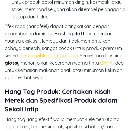
untuk produk botol minuman dingin, kosmetik, atau
stiker merchandise yang akan ditempel pelanggan di
laptop dan helm.
Efek raba (
handfeel
) dapat ditingkatkan dengan
penambahan laminasi. Finishing
doff
memberikan
nuansa eksklusif, lembut, dan tidak memantulkan
cahaya berlebih, sangat cocok untuk produk premium
seperti
cetak gable box (standar)
. Sementara finishing
glossy
menonjolkan kecerahan warna tinta
CMYK
, ideal
untuk kemasan makanan anak atau minuman kekinian
agar terlihat segar.
Hang Tag Produk: Ceritakan Kisah
Merek dan Spesifikasi Produk dalam
Sekali Intip
Hang tag yang efektif wajib memuat 4 elemen utama:
logo merek, tagline singkat, spesifikasi bahan/cara