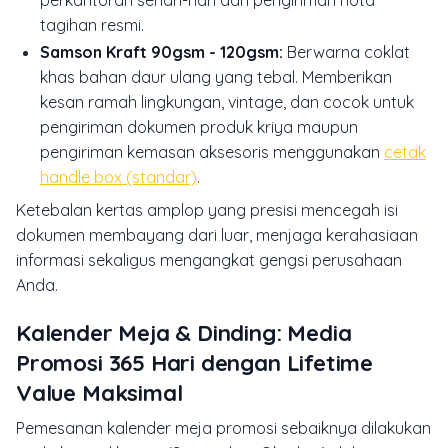
perkantoran sehari-hari dan pengiriman nota
tagihan resmi.
Samson Kraft 90gsm - 120gsm:
Berwarna coklat
khas bahan daur ulang yang tebal. Memberikan
kesan ramah lingkungan, vintage, dan cocok untuk
pengiriman dokumen produk kriya maupun
pengiriman kemasan aksesoris menggunakan
cetak
handle box (standar)
.
Ketebalan kertas amplop yang presisi mencegah isi
dokumen membayang dari luar, menjaga kerahasiaan
informasi sekaligus mengangkat gengsi perusahaan
Anda.
Kalender Meja & Dinding: Media
Promosi 365 Hari dengan Lifetime
Value Maksimal
Pemesanan kalender meja promosi sebaiknya dilakukan