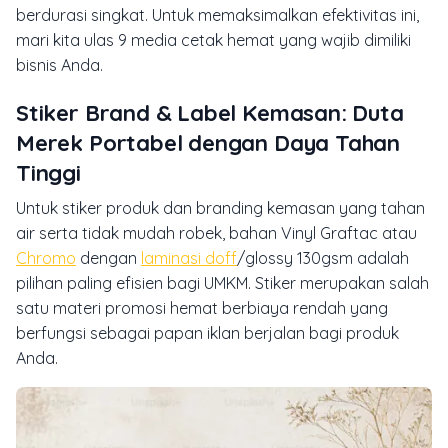
berdurasi singkat. Untuk memaksimalkan efektivitas ini,
mari kita ulas 9 media cetak hemat yang wajib dimiliki
bisnis Anda.
Stiker Brand & Label Kemasan: Duta
Merek Portabel dengan Daya Tahan
Tinggi
Untuk stiker produk dan branding kemasan yang tahan
air serta tidak mudah robek, bahan Vinyl Graftac atau
Chromo
dengan
laminasi doff
/glossy 130gsm adalah
pilihan paling efisien bagi UMKM. Stiker merupakan salah
satu materi promosi hemat berbiaya rendah yang
berfungsi sebagai papan iklan berjalan bagi produk
Anda.