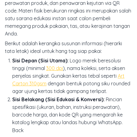
perawatan produk, dan penawaran kejutan via QR
code. Materi fisik berukuran ringkas ini merupakan salah
satu sarana edukasi instan saat calon pembeli
memegang produk pakaian, tas, atau kerajinan tangan
Anda.
Berikut adalah kerangka susunan informasi (hierarki
tata letak) ideal untuk hang tag siap pakai:
Sisi Depan (Sisi Utama):
Logo merek beresolusi
tinggi (minimal
300 dpi
), nama koleksi, serta aksen
penjelas singkat. Gunakan kertas tebal seperti
Art
Carton 310gsm
dengan bentuk potong siku rounded
agar ujung kertas tidak gampang terlipat.
Sisi Belakang (Sisi Edukasi & Konversi):
Rincian
spesifikasi (ukuran, bahan, instruksi perawatan),
barcode harga, dan kode QR yang mengarah ke
katalog lengkap atau landas hubungi WhatsApp.
Back