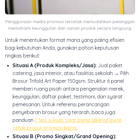
Penggunaan media promosi tercetak memudahkan pelanggan
memahami keunggulan dan varian produk secara langsung.
Untuk menentukan format mana yang paling efisien
bagi kebutuhan Anda, gunakan pohon keputusan
ringkas berikut:
Situasi A (Produk Kompleks/Jasa):
Jual paket
catering, jasa interior, atau fasilitas sekolah →
Pilih
Brosur Trifold Art Paper 150gsm
. Struktur 6 panel
memberi ruang pisah antara pengenalan merek,
keunggulan, daftar paket, testimoni, dan syarat
pemesanan. Untuk referensi perancangan
penyebaran brosur yang terarah, baca juga
panduan
7 tips sukses agar bisnis dikenal lewat
cetak brosur promosi bisnis
.
Situasi B (Promo Singkat/Grand Opening):