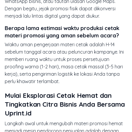
WhatsApp bisnis, atau tautan ulasan Google Maps.
Dengan begitu, jejak promosi fisik dapat dikonversi
menjadi lalu lintas digital yang dapat diukur.
Berapa lama estimasi waktu produksi cetak
materi promosi yang aman sebelum acara?
Waktu aman pengerjaan materi cetak adalah H-14
sebelum tanggal acara atau peluncuran kampanye. Ini
memberi ruang waktu untuk proses persetujuan
proofing warna (1-2 hari), masa cetak massal (3-5 hari
kerja), serta pengiriman logistik ke lokasi Anda tanpa
perlu khawatir terlambat.
Mulai Eksplorasi Cetak Hemat dan
Tingkatkan Citra Bisnis Anda Bersama
Uprint.id
Langkah awal untuk mengubah materi promosi hemat
menjadi mesin pendorong penjualan adalah dengan