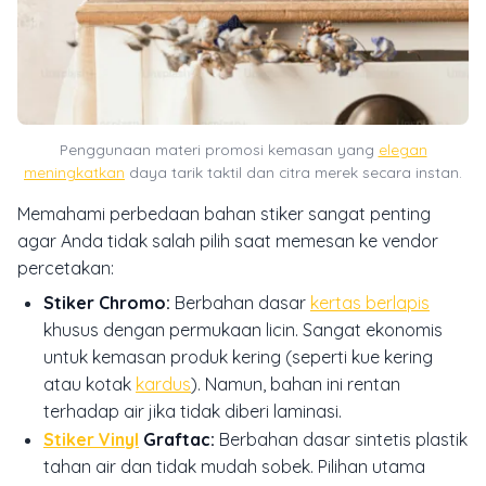
Penggunaan materi promosi kemasan yang
elegan
meningkatkan
daya tarik taktil dan citra merek secara instan.
Memahami perbedaan bahan stiker sangat penting
agar Anda tidak salah pilih saat memesan ke vendor
percetakan:
Stiker Chromo:
Berbahan dasar
kertas berlapis
khusus dengan permukaan licin. Sangat ekonomis
untuk kemasan produk kering (seperti kue kering
atau kotak
kardus
). Namun, bahan ini rentan
terhadap air jika tidak diberi laminasi.
Stiker Vinyl
Graftac:
Berbahan dasar sintetis plastik
tahan air dan tidak mudah sobek. Pilihan utama