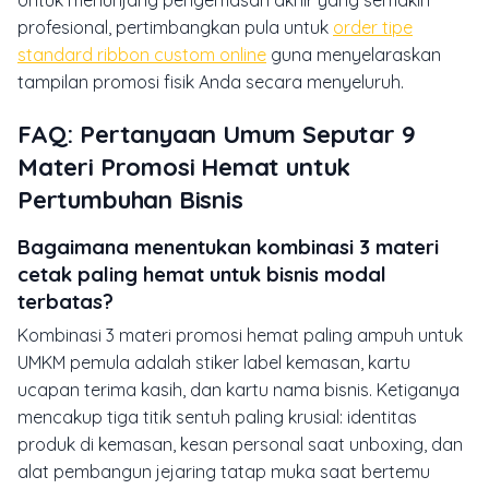
Untuk menunjang pengemasan akhir yang semakin
profesional, pertimbangkan pula untuk
order tipe
standard ribbon custom online
guna menyelaraskan
tampilan promosi fisik Anda secara menyeluruh.
FAQ: Pertanyaan Umum Seputar 9
Materi Promosi Hemat untuk
Pertumbuhan Bisnis
Bagaimana menentukan kombinasi 3 materi
cetak paling hemat untuk bisnis modal
terbatas?
Kombinasi 3 materi promosi hemat paling ampuh untuk
UMKM pemula adalah stiker label kemasan, kartu
ucapan terima kasih, dan kartu nama bisnis. Ketiganya
mencakup tiga titik sentuh paling krusial: identitas
produk di kemasan, kesan personal saat unboxing, dan
alat pembangun jejaring tatap muka saat bertemu