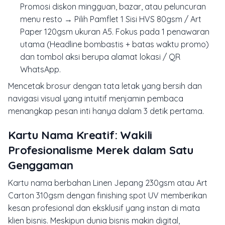
Promosi diskon mingguan, bazar, atau peluncuran
menu resto →
Pilih Pamflet 1 Sisi HVS 80gsm / Art
Paper 120gsm ukuran A5
. Fokus pada 1 penawaran
utama (Headline bombastis + batas waktu promo)
dan tombol aksi berupa alamat lokasi / QR
WhatsApp.
Mencetak brosur dengan tata letak yang bersih dan
navigasi visual yang intuitif menjamin pembaca
menangkap pesan inti hanya dalam 3 detik pertama.
Kartu Nama Kreatif: Wakili
Profesionalisme Merek dalam Satu
Genggaman
Kartu nama berbahan Linen Jepang 230gsm atau Art
Carton 310gsm dengan finishing spot UV memberikan
kesan profesional dan eksklusif yang instan di mata
klien bisnis. Meskipun dunia bisnis makin digital,