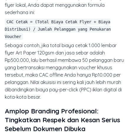
flyer lokal, Anda dapat menggunakan formula
sederhana ini:
CAC Cetak = (Total Biaya Cetak Flyer + Biaya
Distribusi) / Jumlah Pelanggan yang Penukaran
Voucher
Sebagai contoh, jika total biaya cetak 1.000 lembar
flyer Art Paper 120gsm dan jasa sebar adalah
Rp500.000, lalu berhasil membawa 50 pelanggan baru
yang bertransaksi menggunakan voucher khusus
tersebut, maka CAC offline Anda hanya Rp10.000 per
pelanggan. Nilai akuisisi ini sering kali jauh lebih murah
dibandingkan biaya pay-per-click (PPC) iklan digital di
kota-kota besar.
Amplop Branding Profesional:
Tingkatkan Respek dan Kesan Serius
Sebelum Dokumen Dibuka