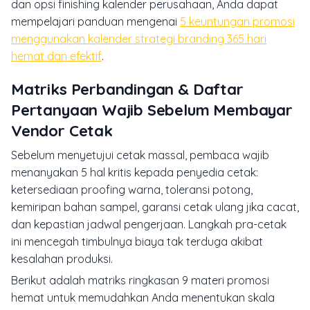
dan opsi finishing kalender perusahaan, Anda dapat
mempelajari panduan mengenai
5 keuntungan promosi
menggunakan kalender strategi branding 365 hari
hemat dan efektif
.
Matriks Perbandingan & Daftar
Pertanyaan Wajib Sebelum Membayar
Vendor Cetak
Sebelum menyetujui cetak massal, pembaca wajib
menanyakan 5 hal kritis kepada penyedia cetak:
ketersediaan proofing warna, toleransi potong,
kemiripan bahan sampel, garansi cetak ulang jika cacat,
dan kepastian jadwal pengerjaan. Langkah pra-cetak
ini mencegah timbulnya biaya tak terduga akibat
kesalahan produksi.
Berikut adalah matriks ringkasan 9 materi promosi
hemat untuk memudahkan Anda menentukan skala