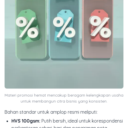
Materi promosi hemat mencakup beragam kelengkapan usaha
untuk membangun citra bisnis yang konsisten.
Bahan standar untuk amplop resmi meliputi:
HVS 100gsm:
Putih bersih, ideal untuk korespondensi