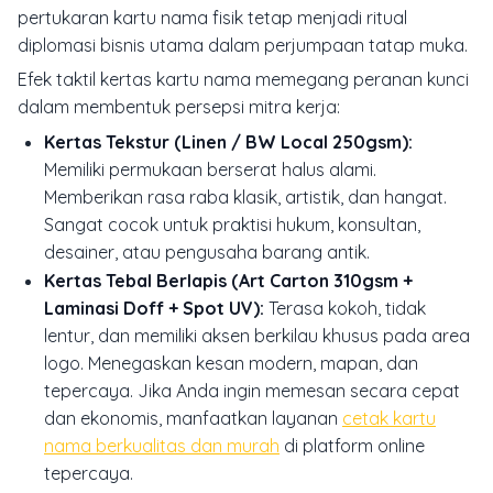
pertukaran kartu nama fisik tetap menjadi ritual
diplomasi bisnis utama dalam perjumpaan tatap muka.
Efek taktil kertas kartu nama memegang peranan kunci
dalam membentuk persepsi mitra kerja:
Kertas Tekstur (Linen / BW Local 250gsm):
Memiliki permukaan berserat halus alami.
Memberikan rasa raba klasik, artistik, dan hangat.
Sangat cocok untuk praktisi hukum, konsultan,
desainer, atau pengusaha barang antik.
Kertas Tebal Berlapis (Art Carton 310gsm +
Laminasi Doff + Spot UV):
Terasa kokoh, tidak
lentur, dan memiliki aksen berkilau khusus pada area
logo. Menegaskan kesan modern, mapan, dan
tepercaya. Jika Anda ingin memesan secara cepat
dan ekonomis, manfaatkan layanan
cetak kartu
nama berkualitas dan murah
di platform online
tepercaya.