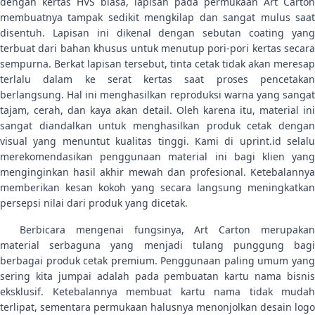
dengan kertas HVS biasa, lapisan pada permukaan Art Carton
membuatnya tampak sedikit mengkilap dan sangat mulus saat
disentuh. Lapisan ini dikenal dengan sebutan coating yang
terbuat dari bahan khusus untuk menutup pori-pori kertas secara
sempurna. Berkat lapisan tersebut, tinta cetak tidak akan meresap
terlalu dalam ke serat kertas saat proses pencetakan
berlangsung. Hal ini menghasilkan reproduksi warna yang sangat
tajam, cerah, dan kaya akan detail. Oleh karena itu, material ini
sangat diandalkan untuk menghasilkan produk cetak dengan
visual yang menuntut kualitas tinggi. Kami di uprint.id selalu
merekomendasikan penggunaan material ini bagi klien yang
menginginkan hasil akhir mewah dan profesional. Ketebalannya
memberikan kesan kokoh yang secara langsung meningkatkan
persepsi nilai dari produk yang dicetak.
Berbicara mengenai fungsinya, Art Carton merupakan
material serbaguna yang menjadi tulang punggung bagi
berbagai produk cetak premium. Penggunaan paling umum yang
sering kita jumpai adalah pada pembuatan kartu nama bisnis
eksklusif. Ketebalannya membuat kartu nama tidak mudah
terlipat, sementara permukaan halusnya menonjolkan desain logo