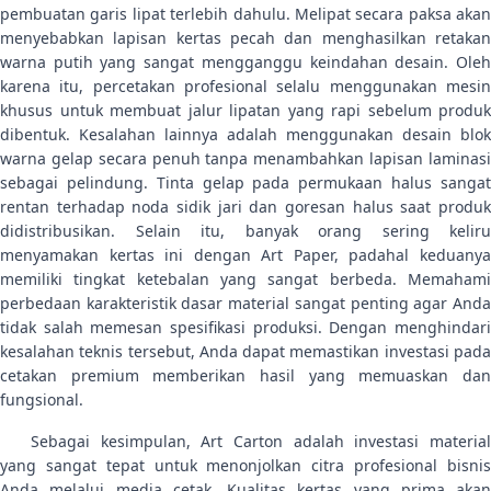
pembuatan garis lipat terlebih dahulu. Melipat secara paksa akan
menyebabkan lapisan kertas pecah dan menghasilkan retakan
warna putih yang sangat mengganggu keindahan desain. Oleh
karena itu, percetakan profesional selalu menggunakan mesin
khusus untuk membuat jalur lipatan yang rapi sebelum produk
dibentuk. Kesalahan lainnya adalah menggunakan desain blok
warna gelap secara penuh tanpa menambahkan lapisan laminasi
sebagai pelindung. Tinta gelap pada permukaan halus sangat
rentan terhadap noda sidik jari dan goresan halus saat produk
didistribusikan. Selain itu, banyak orang sering keliru
menyamakan kertas ini dengan Art Paper, padahal keduanya
memiliki tingkat ketebalan yang sangat berbeda. Memahami
perbedaan karakteristik dasar material sangat penting agar Anda
tidak salah memesan spesifikasi produksi. Dengan menghindari
kesalahan teknis tersebut, Anda dapat memastikan investasi pada
cetakan premium memberikan hasil yang memuaskan dan
fungsional.
Sebagai kesimpulan, Art Carton adalah investasi material
yang sangat tepat untuk menonjolkan citra profesional bisnis
Anda melalui media cetak. Kualitas kertas yang prima akan