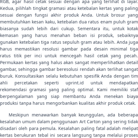
RGB, agar hasil cetak sesuai dengan apa yang terlihat di layar.
Kedua, pilihlah tingkat gramasi atau ketebalan kertas yang paling
sesuai dengan fungsi akhir produk Anda. Untuk brosur yang
membutuhkan kesan kaku, ketebalan dua ratus enam puluh gram
biasanya sudah lebih dari cukup. Sementara itu, untuk kotak
kemasan yang harus menahan beban isi produk, sebaiknya
gunakan ketebalan tiga ratus sepuluh gram atau lebih. Anda juga
harus memastikan resolusi gambar pada desain minimal tiga
ratus titik per inci untuk mencegah hasil cetak yang pecah.
Permukaan kertas yang halus akan sangat memperlihatkan detail
gambar, sehingga gambar beresolusi rendah akan terlihat sangat
buruk. Konsultasikan selalu kebutuhan spesifik Anda dengan tim
ahli percetakan seperti uprint.id untuk mendapatkan
rekomendasi gramasi yang paling optimal. Kami memiliki staf
berpengalaman yang siap membantu Anda menekan biaya
produksi tanpa harus mengorbankan kualitas akhir produk cetak.
Meskipun menawarkan banyak keunggulan, ada beberapa
kesalahan umum dalam penggunaan Art Carton yang sering tidak
disadari oleh para pemula. Kesalahan paling fatal adalah melipat
kertas berukuran tebal ini secara langsung tanpa melalui proses