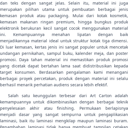
dan teks dengan sangat jelas. Selain itu, material ini juga
merupakan pilihan utama untuk pembuatan berbagai jenis
kemasan produk atau packaging. Mulai dari kotak kosmetik,
kemasan makanan ringan premium, hingga bungkus produk
elektronik berukuran kecil sangat cocok menggunakan material
ini. Kemampuannya menahan lipatan dengan baik
menjadikannya material ideal untuk struktur kotak tiga dimensi.
Di luar kemasan, kertas jenis ini sangat populer untuk mencetak
undangan pernikahan, sampul buku, kalender meja, dan poster
promosi. Daya tahan material ini memastikan produk promosi
yang dicetak dapat bertahan lama saat didistribusikan kepada
target konsumen. Berdasarkan pengalaman kami menangani
berbagai proyek percetakan, produk dengan material ini selalu
berhasil menarik perhatian audiens secara lebih efektif.
Salah satu keunggulan terbesar dari Art Carton adalah
kemampuannya untuk dikombinasikan dengan berbagai teknik
penyelesaian akhir atau finishing. Permukaan berlapisnya
menjadi dasar yang sangat sempurna untuk pengaplikasian
laminasi, baik itu laminasi mengkilap maupun laminasi buram.
Penambahan laminasi tidak hanya membuat tampilan cetakan