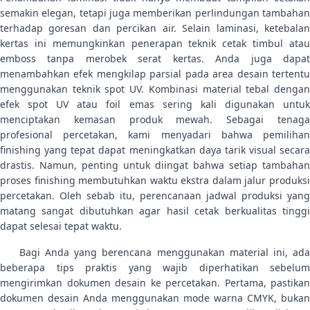
semakin elegan, tetapi juga memberikan perlindungan tambahan
terhadap goresan dan percikan air. Selain laminasi, ketebalan
kertas ini memungkinkan penerapan teknik cetak timbul atau
emboss tanpa merobek serat kertas. Anda juga dapat
menambahkan efek mengkilap parsial pada area desain tertentu
menggunakan teknik spot UV. Kombinasi material tebal dengan
efek spot UV atau foil emas sering kali digunakan untuk
menciptakan kemasan produk mewah. Sebagai tenaga
profesional percetakan, kami menyadari bahwa pemilihan
finishing yang tepat dapat meningkatkan daya tarik visual secara
drastis. Namun, penting untuk diingat bahwa setiap tambahan
proses finishing membutuhkan waktu ekstra dalam jalur produksi
percetakan. Oleh sebab itu, perencanaan jadwal produksi yang
matang sangat dibutuhkan agar hasil cetak berkualitas tinggi
dapat selesai tepat waktu.
Bagi Anda yang berencana menggunakan material ini, ada
beberapa tips praktis yang wajib diperhatikan sebelum
mengirimkan dokumen desain ke percetakan. Pertama, pastikan
dokumen desain Anda menggunakan mode warna CMYK, bukan