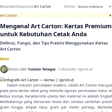
Beranda
/
Glosarium
/
Art Carton
Bahasa:
Art Carton
▼
Mengenal Art Carton: Kertas Premium
untuk Kebutuhan Cetak Anda
Definisi, Fungsi, dan Tips Praktis Menggunakan Kertas
Art Carton
Kertas
Ditulis oleh
Yustian Tenegar
· Cofounder Uprint.id
Dalam industri percetakan modern, istilah Art Carton merujuk
pada jenis kertas tebal yang memiliki lapisan permukaan halus di
kedua sisinya. Karakteristik utama dari material ini adalah tingkat
ketebalannya yang bervariasi mulai dari seratus sembilan puluh
gram hingga empat ratus gram per meter persegi. Berbeda