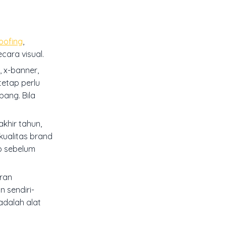
oofing
,
cara visual.
, x-banner,
etap perlu
bang. Bila
khir tahun,
kualitas brand
p sebelum
ran
n sendiri-
adalah alat