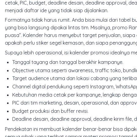
cetak, PIC, budget, deadline desain, deadline approval, de
menjadi daftar ide yang tidak siap dijalankan.
Formatnya tidak harus rumit. Anda bisa mulai dari tabel b
yang bisa langsung dipakai lintas tim. Misalnya, promo Ra
puasa”. Kalender harus menyebut target penjualan, siapa
apakah perlu stiker segel kemasan, dan siapa penanggun
Supaya lebih operasional, isi kalender promosi idealnya m
Tanggal tayang dan tanggal berakhir kampanye.
Objective utama seperti awareness, traffic toko, bundli
Target audience utama dan lokasi cabang yang terliba
Channel digital pendukung seperti Instagram, WhatsApp
Kebutuhan media cetak per kampanye, lengkap dengan
PIC dari tim marketing, desain, operasional, dan approve
Budget produksi dan buffer revisi.
Deadline desain, deadline approval, deadline kirim file, 
Pendekatan ini membuat kalender benar-benar bisa dipakai
semua pihak yang terlibat sampai materi promosi tampil di