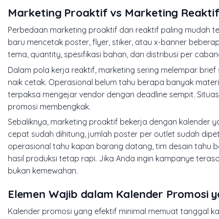
Marketing Proaktif vs Marketing Reakt
Perbedaan marketing proaktif dan reaktif paling mudah te
baru mencetak poster, flyer, stiker, atau x-banner bebe
tema, quantity, spesifikasi bahan, dan distribusi per ca
Dalam pola kerja reaktif, marketing sering melempar brief s
naik cetak. Operasional belum tahu berapa banyak mater
terpaksa mengejar vendor dengan deadline sempit. Situas
promosi membengkak.
Sebaliknya, marketing proaktif bekerja dengan kalender y
cepat sudah dihitung, jumlah poster per outlet sudah dip
operasional tahu kapan barang datang, tim desain tahu 
hasil produksi tetap rapi. Jika Anda ingin kampanye terasa l
bukan kemewahan.
Elemen Wajib dalam Kalender Promosi ya
Kalender promosi yang efektif minimal memuat tanggal kam