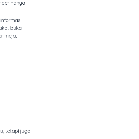
ender hanya
 informasi
paket buka
r meja,
, tetapi juga