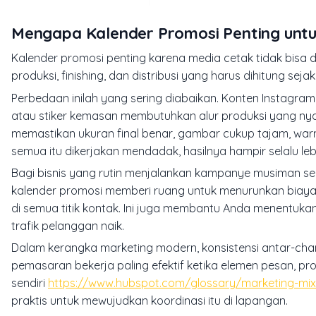
Mengapa Kalender Promosi Penting untu
Kalender promosi penting karena media cetak tidak bisa d
produksi, finishing, dan distribusi yang harus dihitung se
Perbedaan inilah yang sering diabaikan. Konten Instagram 
atau stiker kemasan membutuhkan alur produksi yang nya
memastikan ukuran final benar, gambar cukup tajam, war
semua itu dikerjakan mendadak, hasilnya hampir selalu lebi
Bagi bisnis yang rutin menjalankan kampanye musiman sep
kalender promosi memberi ruang untuk menurunkan biaya ru
di semua titik kontak. Ini juga membantu Anda menentu
trafik pelanggan naik.
Dalam kerangka marketing modern, konsistensi antar-cha
pemasaran bekerja paling efektif ketika elemen pesan, pro
sendiri
https://www.hubspot.com/glossary/marketing-mix
praktis untuk mewujudkan koordinasi itu di lapangan.