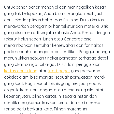
Untuk benar-benar menonjol dan meninggalkan kesan
yang tak terlupakan, Anda bisa melangkah lebih jauh
dari sekadar pilihan bobot dan
finishing
. Dunia kertas
menawarkan beragam pilihan tekstur dan material unik
yang bisa menjadi senjata rahasia Anda. Kertas dengan
tekstur halus seperti Linen atau Concorde bisa
menambahkan sentuhan kemewahan dan formalitas
pada sebuah undangan atau sertifikat. Penggunaannya
menunjukkan sebuah tingkat perhatian terhadap detail
yang akan sangat dihargai. Di sisi lain, penggunaan
kertas daur ulang
atau
kraft paper
yang berwarna
cokelat alami bisa menjadi sebuah pernyataan merek
yang kuat. Bagi sebuah bisnis yang menjual produk
organik, kerajinan tangan, atau mengusung nilai-nilai
keberlanjutan, pilihan kertas ini secara instan dan
otentik mengkomunikasikan cerita dan misi mereka
tanpa perlu berkata-kata. Pilihan material ini