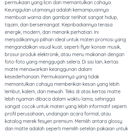
permukaan yang licin dan memantulkan cahaya.
Keunggulan utamanya adalah kemampuannya
membuat warna dan gambar terlihat sangat hidup,
tajam, dan bersemangat. Kepribadiannya terasa
energik, modern, dan menarik perhatian. Ini
menjadikannya pilihan ideal untuk materi promosi yang
mengandalkan visual kuat, seperti
flyer
konser musik,
brosur produk elektronik, atau menu makanan dengan
foto-foto yang menggugah selera. Di sisi lain, kertas
matte
menawarkan keanggunan dalam
kesederhanaan. Permukaannya yang tidak
memantulkan cahaya memberikan kesan yang lebih
lembut, kalem, dan mewah. Teks di atas kertas
matte
lebih nyaman dibaca dalam waktu lama, sehingga
sangat cocok untuk materi yang lebih informatif seperti
profil perusahaan, undangan acara formal, atau
katalog merek fesyen premium. Memilih antara
glossy
dan
matte
adalah seperti memilih setelan pakaian untuk