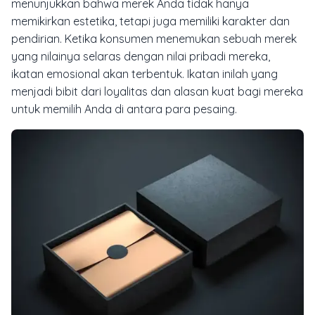
menunjukkan bahwa merek Anda tidak hanya
memikirkan estetika, tetapi juga memiliki karakter dan
pendirian. Ketika konsumen menemukan sebuah merek
yang nilainya selaras dengan nilai pribadi mereka,
ikatan emosional akan terbentuk. Ikatan inilah yang
menjadi bibit dari loyalitas dan alasan kuat bagi mereka
untuk memilih Anda di antara para pesaing.