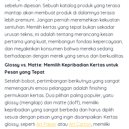
sebelum dipesan. Sebuah katalog produk yang terasa
mantap akan membuat produk di dalamnya terasa
lebih premium. Jangan pernah meremehkan kekuatan
sentuhan. Memilih kertas yang tepat bukan sekadar
urusan teknis, ini adalah tentang merancang kesan
pertama yang kuat, membangun fondasi kepercayaan,
dan meyakinkan konsumen bahwa mereka sedang
berhadapan dengan merek yang serius dan berkualitas.
Glossy vs. Matte: Memilih Kepribadian Kertas untuk
Pesan yang Tepat
Setelah bobot, pertimbangan berikutnya yang sangat
memengaruhi emosi pelanggan adalah
finishing
permukaan kertas. Dua pilihan paling populer, yaitu
glossy
(mengilap) dan
matte
(doff), memiliki
kepribadian yang sangat berbeda dan harus dipilih
sesuai dengan pesan yang ingin disampaikan. Kertas
glossy
, seperti
Art Paper
atau
Art Carton
, memiliki