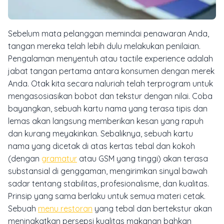
Sebelum mata pelanggan memindai penawaran Anda,
tangan mereka telah lebih dulu melakukan penilaian.
Pengalaman menyentuh atau
tactile experience
adalah
jabat tangan pertama antara konsumen dengan merek
Anda. Otak kita secara naluriah telah terprogram untuk
mengasosiasikan bobot dan tekstur dengan nilai. Coba
bayangkan, sebuah kartu nama yang terasa tipis dan
lemas akan langsung memberikan kesan yang rapuh
dan kurang meyakinkan. Sebaliknya, sebuah kartu
nama yang dicetak di atas kertas tebal dan kokoh
(dengan
gramatur
atau GSM yang tinggi) akan terasa
substansial di genggaman, mengirimkan sinyal bawah
sadar tentang stabilitas, profesionalisme, dan kualitas.
Prinsip yang sama berlaku untuk semua materi cetak.
Sebuah
menu restoran
yang tebal dan bertekstur akan
meningkatkan persepsi kualitas makanan bahkan