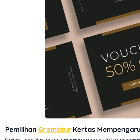
Pemilihan
Gramatur
Kertas Mempengaruh