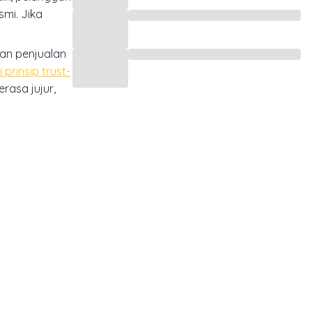
mi. Jika
an penjualan
 prinsip trust-
rasa jujur,