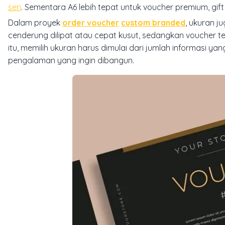
seri
. Sementara A6 lebih tepat untuk voucher premium, gift v
Dalam proyek
order voucher
custom branded
, ukuran 
cenderung dilipat atau cepat kusut, sedangkan voucher te
itu, memilih ukuran harus dimulai dari jumlah informasi yan
pengalaman yang ingin dibangun.