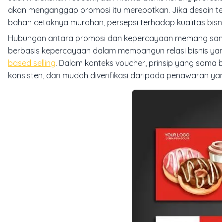
akan menganggap promosi itu merepotkan. Jika desain terl
bahan cetaknya murahan, persepsi terhadap kualitas bisnis
Hubungan antara promosi dan kepercayaan memang sang
berbasis kepercayaan dalam membangun relasi bisnis ya
based selling
. Dalam konteks voucher, prinsip yang sama 
konsisten, dan mudah diverifikasi daripada penawaran y