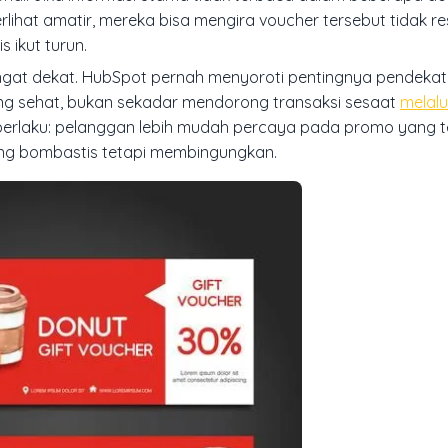
ihat amatir, mereka bisa mengira voucher tersebut tidak res
 ikut turun.
at dekat. HubSpot pernah menyoroti pentingnya pendekat
ng sehat, bukan sekadar mendorong transaksi sesaat
melalui
berlaku: pelanggan lebih mudah percaya pada promo yang te
ang bombastis tetapi membingungkan.