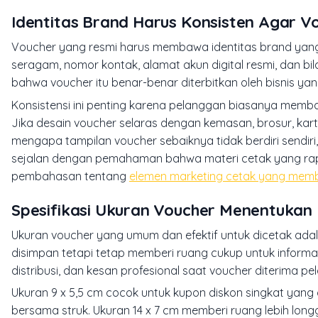
Identitas Brand Harus Konsisten Agar Vo
Voucher yang resmi harus membawa identitas brand yang je
seragam, nomor kontak, alamat akun digital resmi, dan 
bahwa voucher itu benar-benar diterbitkan oleh bisnis yan
Konsistensi ini penting karena pelanggan biasanya memba
Jika desain voucher selaras dengan kemasan, brosur, kart
mengapa tampilan voucher sebaiknya tidak berdiri sendiri
sejalan dengan pemahaman bahwa materi cetak yang rapi 
pembahasan tentang
elemen marketing cetak yang mem
Spesifikasi Ukuran Voucher Menentukan 
Ukuran voucher yang umum dan efektif untuk dicetak adal
disimpan tetapi tetap memberi ruang cukup untuk informasi
distribusi, dan kesan profesional saat voucher diterima pe
Ukuran 9 x 5,5 cm cocok untuk kupon diskon singkat yang 
bersama struk. Ukuran 14 x 7 cm memberi ruang lebih lo