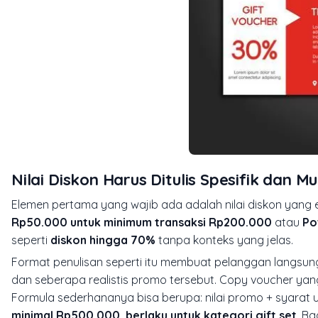
Nilai Diskon Harus Ditulis Spesifik dan Mu
Elemen pertama yang wajib ada adalah nilai diskon yang ek
Rp50.000 untuk minimum transaksi Rp200.000
atau
Po
seperti
diskon hingga 70%
tanpa konteks yang jelas.
Format penulisan seperti itu membuat pelanggan langsu
dan seberapa realistis promo tersebut. Copy voucher yang
Formula sederhananya bisa berupa: nilai promo + syarat
minimal Rp500.000, berlaku untuk kategori gift set
. Ba