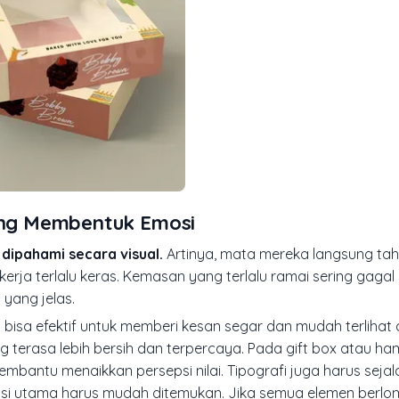
yang Membentuk Emosi
dipahami secara visual.
Artinya, mata mereka langsung ta
erja terlalu keras. Kemasan yang terlalu ramai sering gaga
 yang jelas.
sa efektif untuk memberi kesan segar dan mudah terlihat d
 terasa lebih bersih dan terpercaya. Pada gift box atau ha
bantu menaikkan persepsi nilai. Tipografi juga harus sejal
rmasi utama harus mudah ditemukan. Jika semua elemen berl