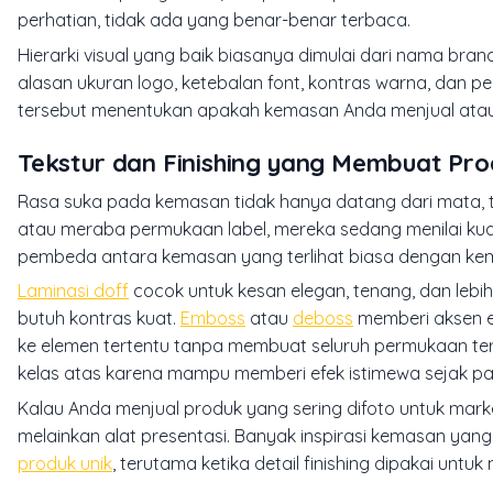
perhatian, tidak ada yang benar-benar terbaca.
Hierarki visual yang baik biasanya dimulai dari nama bran
alasan ukuran logo, ketebalan font, kontras warna, dan 
tersebut menentukan apakah kemasan Anda menjual ata
Tekstur dan Finishing yang Membuat Prod
Rasa suka pada kemasan tidak hanya datang dari mata, 
atau meraba permukaan label, mereka sedang menilai kuali
pembeda antara kemasan yang terlihat biasa dengan ke
Laminasi doff
cocok untuk kesan elegan, tenang, dan leb
butuh kontras kuat.
Emboss
atau
deboss
memberi aksen e
ke elemen tertentu tanpa membuat seluruh permukaan ter
kelas atas karena mampu memberi efek istimewa sejak 
Kalau Anda menjual produk yang sering difoto untuk mark
melainkan alat presentasi. Banyak inspirasi kemasan yang m
produk unik
, terutama ketika detail finishing dipakai u