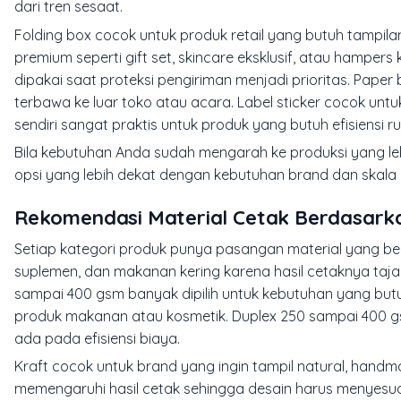
dari tren sesaat.
Folding box cocok untuk produk retail yang butuh tampilan r
premium seperti gift set, skincare eksklusif, atau hamp
dipakai saat proteksi pengiriman menjadi prioritas. Paper
terbawa ke luar toko atau acara. Label sticker cocok unt
sendiri sangat praktis untuk produk yang butuh efisiensi 
Bila kebutuhan Anda sudah mengarah ke produksi yang leb
opsi yang lebih dekat dengan kebutuhan brand dan skala
Rekomendasi Material Cetak Berdasark
Setiap kategori produk punya pasangan material yang b
suplemen, dan makanan kering karena hasil cetaknya tajam
sampai 400 gsm banyak dipilih untuk kebutuhan yang butuh
produk makanan atau kosmetik. Duplex 250 sampai 400 gs
ada pada efisiensi biaya.
Kraft cocok untuk brand yang ingin tampil natural, handm
memengaruhi hasil cetak sehingga desain harus menyesuai