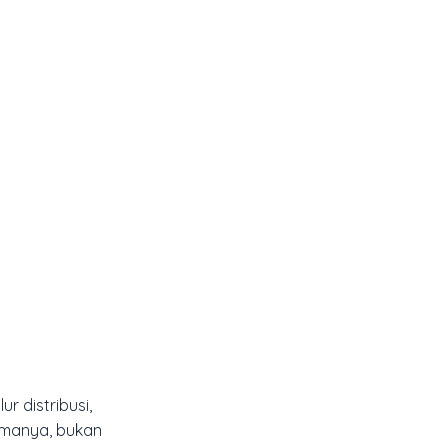
r distribusi,
tamanya, bukan