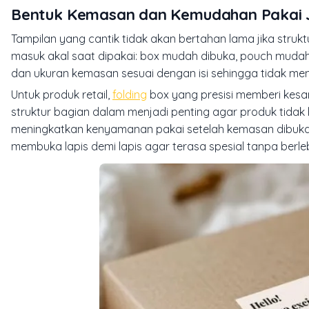
Bentuk Kemasan dan Kemudahan Pakai 
Tampilan yang cantik tidak akan bertahan lama jika str
masuk akal saat dipakai: box mudah dibuka, pouch mudah di
dan ukuran kemasan sesuai dengan isi sehingga tidak me
Untuk produk retail,
folding
box yang presisi memberi kesan 
struktur bagian dalam menjadi penting agar produk tidak
meningkatkan kenyamanan pakai setelah kemasan dibuka
membuka lapis demi lapis agar terasa spesial tanpa berle