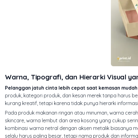
Warna, Tipografi, dan Hierarki Visual 
Pelanggan jatuh cinta lebih cepat saat kemasan mudah 
produk, kategori produk, dan kesan merek tanpa harus bek
kurang kreatif, tetapi karena tidak punya hierarki informasi
Pada produk makanan ringan atau minuman, warna cerah bi
skincare, warna lembut dan area kosong yang cukup sering
kombinasi warna netral dengan aksen metalik biasanya mem
selalu harus paling besar, tetapi nama produk dan info