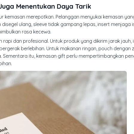
Juga Menentukan Daya Tarik
uktur kemasan merepotkan. Pelanggan menyukai kemasan yan
segel ulang, sleeve tidak gampang lepas, insert menjaga isi
nimbulkan rasa kecewa.
rapi dan profesional. Untuk produk yang dikirim jarak jauh, 
 bergerak berlebihan. Untuk makanan ringan, pouch dengan z
. Sementara itu, kemasan gift perlu mempertimbangkan pe
bihan.