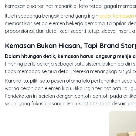
kemasan bisa terlihat menarik di foto tetapi gagal membe
Itulah sebabnya banyak brand yang ingin
order kemasan u
memastikan setiap elemen bekerja bersama: tampilan dep
proporsional, dan detail kecil seperti tutup, sleeve, insert
Kemasan Bukan Hiasan, Tapi Brand Stor
Dalam hitungan detik, kemasan harus langsung menjela
finishing perlu bekerja sebagai satu sistem, bukan berdiri 
tidak membaca semua detail. Mereka menangkap sinyal cepat:
Karena itu, pilih satu pesan utama lalu pertahankan secar
warna cerah dan elemen lucu. Jika ingin terlihat natural
Pendekatan ini sejalan dengan contoh-contoh pada artike
visual yang fokus biasanya lebih kuat daripada desain y