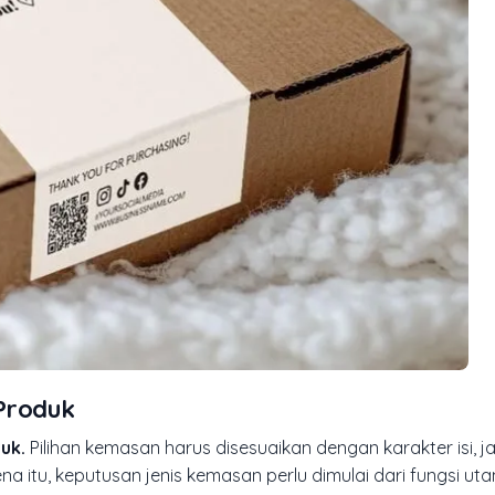
Produk
uk.
Pilihan kemasan harus disesuaikan dengan karakter isi, jalu
na itu, keputusan jenis kemasan perlu dimulai dari fungsi u