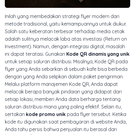
Inilah yang membedakan strategi
flyer
modern dari
metode tradisional, yaitu kemampuannya untuk diukur.
Salah satu keberatan terbesar terhadap media cetak
adalah sulitnya melacak laba atas investasi (
Return on
Investment
). Namun, dengan integrasi digital, masalah
ini dapat teratasi. Gunakan
Kode QR dinamis yang unik
untuk setiap saluran distribusi. Misalnya, Kode QR pada
flyer
yang Anda sebarkan di sebuah kafe bisa berbeda
dengan yang Anda selipkan dalam paket pengiriman.
Melalui
platform
manajemen Kode QR, Anda dapat
melacak berapa banyak pindaian yang didapat dari
setiap lokasi, memberi Anda data berharga tentang
saluran distribusi mana yang paling efektif. Selain itu,
sertakan
kode promo unik
pada
flyer
tersebut. Ketika
kode itu digunakan saat pembayaran di
website
Anda,
Anda tahu persis bahwa penjualan itu berasal dari