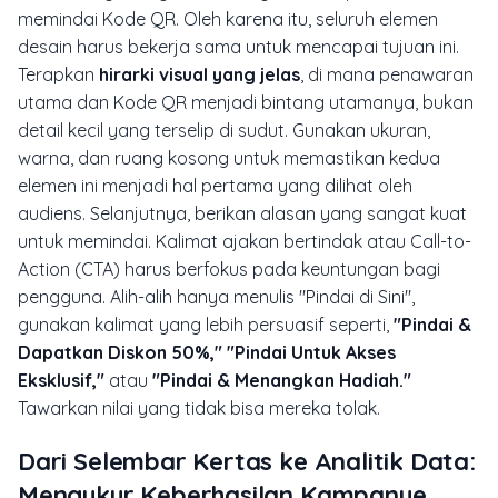
memindai Kode QR. Oleh karena itu, seluruh elemen
desain harus bekerja sama untuk mencapai tujuan ini.
Terapkan
hirarki visual yang jelas
, di mana penawaran
utama dan Kode QR menjadi bintang utamanya, bukan
detail kecil yang terselip di sudut. Gunakan ukuran,
warna, dan ruang kosong untuk memastikan kedua
elemen ini menjadi hal pertama yang dilihat oleh
audiens. Selanjutnya, berikan alasan yang sangat kuat
untuk memindai. Kalimat ajakan bertindak atau
Call-to-
Action
(CTA) harus berfokus pada keuntungan bagi
pengguna. Alih-alih hanya menulis "Pindai di Sini",
gunakan kalimat yang lebih persuasif seperti,
"Pindai &
Dapatkan Diskon 50%," "Pindai Untuk Akses
Eksklusif,"
atau
"Pindai & Menangkan Hadiah."
Tawarkan nilai yang tidak bisa mereka tolak.
Dari Selembar Kertas ke Analitik Data:
Mengukur Keberhasilan Kampanye