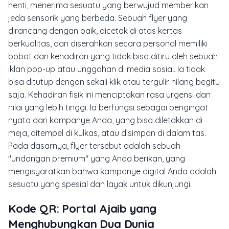
henti, menerima sesuatu yang berwujud memberikan
jeda sensorik yang berbeda. Sebuah
flyer
yang
dirancang dengan baik, dicetak di atas kertas
berkualitas, dan diserahkan secara personal memiliki
bobot dan kehadiran yang tidak bisa ditiru oleh sebuah
iklan
pop-up
atau unggahan di media sosial. Ia tidak
bisa ditutup dengan sekali klik atau tergulir hilang begitu
saja. Kehadiran fisik ini menciptakan rasa urgensi dan
nilai yang lebih tinggi. Ia berfungsi sebagai pengingat
nyata dari kampanye Anda, yang bisa diletakkan di
meja, ditempel di kulkas, atau disimpan di dalam tas.
Pada dasarnya,
flyer
tersebut adalah sebuah
"undangan premium" yang Anda berikan, yang
mengisyaratkan bahwa kampanye digital Anda adalah
sesuatu yang spesial dan layak untuk dikunjungi.
Kode QR: Portal Ajaib yang
Menghubungkan Dua Dunia