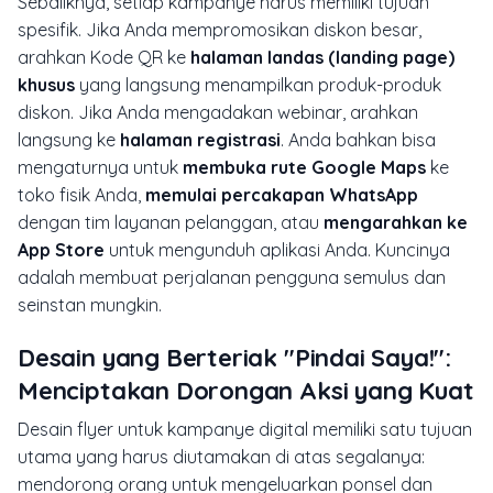
Sebaliknya, setiap kampanye harus memiliki tujuan
spesifik. Jika Anda mempromosikan diskon besar,
arahkan Kode QR ke
halaman landas (
landing page
)
khusus
yang langsung menampilkan produk-produk
diskon. Jika Anda mengadakan webinar, arahkan
langsung ke
halaman registrasi
. Anda bahkan bisa
mengaturnya untuk
membuka rute Google Maps
ke
toko fisik Anda,
memulai percakapan WhatsApp
dengan tim layanan pelanggan, atau
mengarahkan ke
App Store
untuk mengunduh aplikasi Anda. Kuncinya
adalah membuat perjalanan pengguna semulus dan
seinstan mungkin.
Desain yang Berteriak "Pindai Saya!":
Menciptakan Dorongan Aksi yang Kuat
Desain
flyer
untuk kampanye digital memiliki satu tujuan
utama yang harus diutamakan di atas segalanya:
mendorong orang untuk mengeluarkan ponsel dan