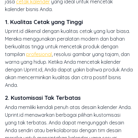
jasa
cetak kalender
yang ideal untuk mencetak
kalender bisnis Anda.
1.
Kualitas Cetak yang Tinggi
Uprint.id dikenal dengan kualitas cetak yang luar biasa.
Mereka menggunakan peralatan modern dan bahan
berkualitas tinggi untuk mencetak produk dengan
tampilan
profesional
, resolusi gambar yang tajam, dan
warna yang hidup. Ketika Anda mencetak kalender
dengan Uprint.id, Anda dapat yakin bahwa produk Anda
akan mencerminkan kualitas dan citra positif bisnis
Anda.
2.
Kustomisasi Tak Terbatas
Anda memiliki kendali penuh atas desain kalender Anda.
Uprint.id menawarkan berbagai pilihan kustomisasi
yang tak terbatas. Anda dapat mengunggah desain
Anda sendiri atau berkolaborasi dengan tim desain
mereka untuk menciptakan kalender yang sesuai