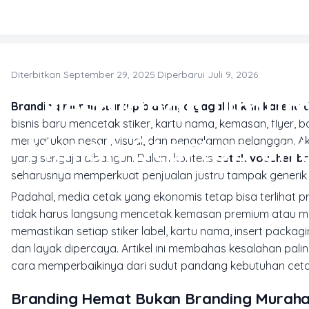
Skip to main content
Diterbitkan September 29, 2025
·
Diperbarui Juli 9, 2026
Kesalahan Umum 
Branding murah startup biasanya gagal bukan karena da
bisnis baru mencetak stiker, kartu nama, kemasan, flyer, 
Murah Startup un
menyatukan pesan, visual, dan pengalaman pelanggan. Akib
yang sengaja dibangun. Dalam konteks
cetak voucher b
seharusnya memperkuat penjualan justru tampak generik
Padahal, media cetak yang ekonomis tetap bisa terlihat pro
tidak harus langsung mencetak kemasan premium atau mat
memastikan setiap stiker label, kartu nama,
insert packag
dan layak dipercaya. Artikel ini membahas kesalahan pal
cara memperbaikinya dari sudut pandang kebutuhan cetak 
Branding Hemat Bukan Branding Murah