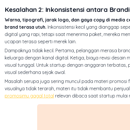
Kesalahan 2: Inkonsistensi antara Brand
Warna, tipografi, jarak logo, dan gaya copy di media
brand terasa utuh.
Inkonsistensi kecil yang dianggap sepe
digital yang rapi, tetapi saat menerima paket, mereka men
ucapan terasa seperti merek lain.
Dampaknya tidak kecil. Pertama, pelanggan merasa brand
keluarga dengan kanal digital. Ketiga, biaya revisi desa
visual tunggal. Untuk startup dengan anggaran terbatas,
visual sederhana sejak awal.
Masalah serupa juga sering muncul pada materi promosi fisik
visualnya tidak terarah, materi itu tidak membantu penju
promosimu gagal total
relevan dibaca saat startup mulai m