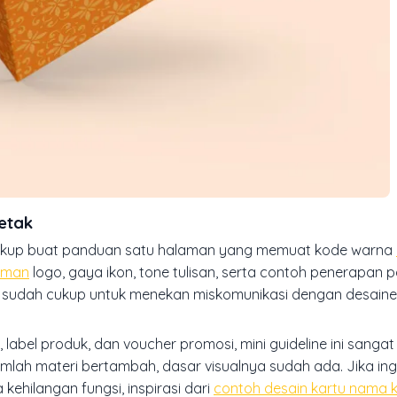
etak
ukup buat panduan satu halaman yang memuat kode warna
aman
logo, gaya ikon,
tone
tulisan, serta contoh penerapan pa
i sudah cukup untuk menekan miskomunikasi dengan desain
 label produk, dan voucher promosi, mini guideline ini sang
mlah materi bertambah, dasar visualnya sudah ada. Jika ing
kehilangan fungsi, inspirasi dari
contoh desain kartu nama k