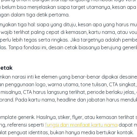
a belum bisa menjelaskan siapa target utamanya, kesan apa 
gan dalam tiga detik pertama.
Tanyakan tiga hal: siapa yang dituju, kesan apa yang harus m
ib terlihat paling cepat di kemasan, kartu nama, atau vouc
rlu lebih tegas serta ringkas. Jika targetnya adalah pembeli
jelas. Tanpa fondasi ini, desain cetak biasanya berujung gener
Cetak
runkan narasi inti ke elemen yang benar-benar dipakai desain
ran penggunaan logo, warna utama,
tone
tulisan, CTA singkat
salnya, CTA harus langsung terlihat, periode berlaku jelas, 
l brand. Pada kartu nama, headline dan jabatan harus mend
late generik. Hasilnya, stiker, flyer, atau kemasan terlihat s
g, referensi seperti
fungsi dan manfaat kartu nama
dapat 
t penguat identitas, bukan hanya media bertukar kontak.