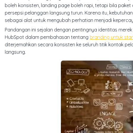
boleh konsisten,
landing page
boleh rapi, tetapi bila pak
persepsi pelanggan langsung turun. Karena itu, kebutuhan
sebagai alat untuk mengubah perhatian menjadi keperca
Pandangan ini sejalan dengan pentingnya identitas merek 
HubSpot dalam pembahasan tentang
branding untuk sta
diterjemahkan secara konsisten ke seluruh titik kontak
langsung.