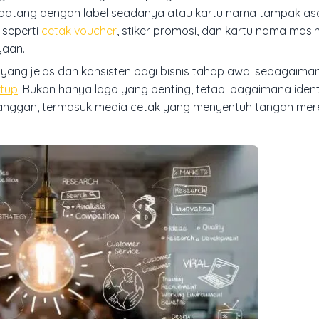
et datang dengan label seadanya atau kartu nama tampak asa
 seperti
cetak voucher
, stiker promosi, dan kartu nama masi
yaan.
yang jelas dan konsisten bagi bisnis tahap awal sebagaiman
rtup
. Bukan hanya logo yang penting, tetapi bagaimana identi
 pelanggan, termasuk media cetak yang menyentuh tangan me