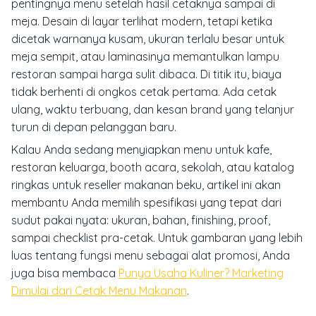
pentingnya menu setelah hasil cetaknya sampai di
meja. Desain di layar terlihat modern, tetapi ketika
dicetak warnanya kusam, ukuran terlalu besar untuk
meja sempit, atau laminasinya memantulkan lampu
restoran sampai harga sulit dibaca. Di titik itu, biaya
tidak berhenti di ongkos cetak pertama. Ada cetak
ulang, waktu terbuang, dan kesan brand yang telanjur
turun di depan pelanggan baru.
Kalau Anda sedang menyiapkan menu untuk kafe,
restoran keluarga, booth acara, sekolah, atau katalog
ringkas untuk reseller makanan beku, artikel ini akan
membantu Anda memilih spesifikasi yang tepat dari
sudut pakai nyata: ukuran, bahan, finishing, proof,
sampai checklist pra-cetak. Untuk gambaran yang lebih
luas tentang fungsi menu sebagai alat promosi, Anda
juga bisa membaca
Punya Usaha Kuliner? Marketing
Dimulai dari Cetak Menu Makanan
.