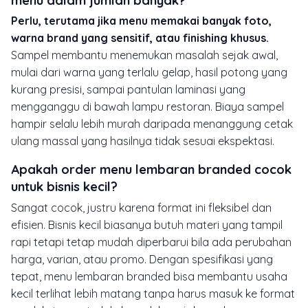
menu dalam jumlah banyak?
Perlu, terutama jika menu memakai banyak foto,
warna brand yang sensitif, atau finishing khusus.
Sampel membantu menemukan masalah sejak awal,
mulai dari warna yang terlalu gelap, hasil potong yang
kurang presisi, sampai pantulan laminasi yang
mengganggu di bawah lampu restoran. Biaya sampel
hampir selalu lebih murah daripada menanggung cetak
ulang massal yang hasilnya tidak sesuai ekspektasi.
Apakah order menu lembaran branded cocok
untuk bisnis kecil?
Sangat cocok, justru karena format ini fleksibel dan
efisien. Bisnis kecil biasanya butuh materi yang tampil
rapi tetapi tetap mudah diperbarui bila ada perubahan
harga, varian, atau promo. Dengan spesifikasi yang
tepat, menu lembaran branded bisa membantu usaha
kecil terlihat lebih matang tanpa harus masuk ke format