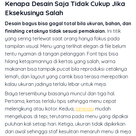
Kenapa Desain Saja Tidak Cukup Jika
Eksekusinya Salah
Desain bagus bisa gagal total bila ukuran, bahan, dan
finishing cetaknya tidak sesuai pemakaian.
Ini titik
yang sering terlewat saat orang hanya fokus pada
tampilan visual. Menu yang terlihat elegan di file belum
tentu nyaman di tangan pelanggan. Font tipis bisa
hilang ketajamannya di kertas yang salah, warna
makanan bisa tampak pucat bila reproduksi cetaknya
lemah, dan layout yang cantik bisa terasa merepotkan
kalau ukuran jadinya terlalu lebar untuk meja.
Biaya tersembunyi biasanya muncul dari tiga hal.
Pertama, kertas terlalu tipis sehingga menu cepat
melengkung atau kotor. Kedua,
laminasi
mudah
mengelupas di tepi, terutama pada menu yang dipakai
puluhan kali setiap hari. Ketiga, ukuran tidak dipikirkan
dari awal sehingga staf kesulitan menaruh menu di meja