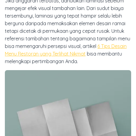
Jika anggaran terbatas, dahulukan laminasi sebelum
mengejar efek visual tambahan lain. Dari sudut biaya
tersembunyi, laminasi yang tepat hampir selalu lebih
berguna daripada memaksakan elemen desain ramai
tetapi dicetak di permukaan yang cepat rusak. Untuk
referensi tambahan tentang bagaimana tampilan menu
bisa memengaruhi persepsi visual, artikel
6 Tips Desain
Menu Restoran yang Terlihat Nikmat
bisa membantu
melengkapi pertimbangan Anda.