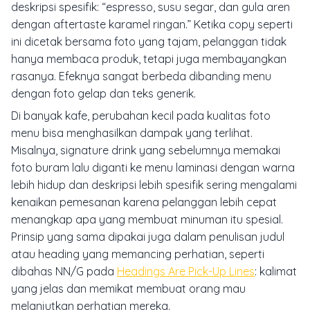
deskripsi spesifik: “espresso, susu segar, dan gula aren
dengan aftertaste karamel ringan.” Ketika copy seperti
ini dicetak bersama foto yang tajam, pelanggan tidak
hanya membaca produk, tetapi juga membayangkan
rasanya. Efeknya sangat berbeda dibanding menu
dengan foto gelap dan teks generik.
Di banyak kafe, perubahan kecil pada kualitas foto
menu bisa menghasilkan dampak yang terlihat.
Misalnya, signature drink yang sebelumnya memakai
foto buram lalu diganti ke menu laminasi dengan warna
lebih hidup dan deskripsi lebih spesifik sering mengalami
kenaikan pemesanan karena pelanggan lebih cepat
menangkap apa yang membuat minuman itu spesial.
Prinsip yang sama dipakai juga dalam penulisan judul
atau heading yang memancing perhatian, seperti
dibahas NN/G pada
Headings Are Pick-Up Lines
: kalimat
yang jelas dan memikat membuat orang mau
melanjutkan perhatian mereka.