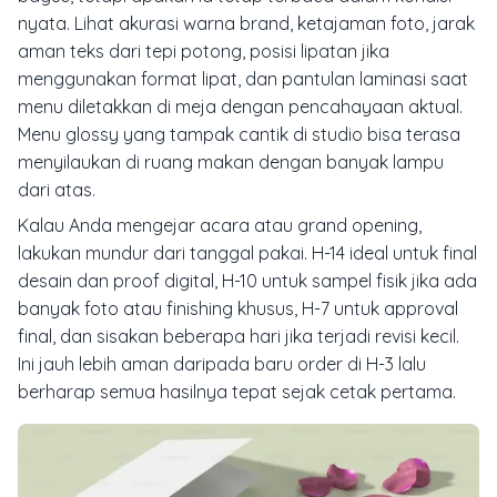
nyata. Lihat akurasi warna brand, ketajaman foto, jarak
aman teks dari tepi potong, posisi lipatan jika
menggunakan format lipat, dan pantulan laminasi saat
menu diletakkan di meja dengan pencahayaan aktual.
Menu glossy yang tampak cantik di studio bisa terasa
menyilaukan di ruang makan dengan banyak lampu
dari atas.
Kalau Anda mengejar acara atau grand opening,
lakukan mundur dari tanggal pakai. H-14 ideal untuk final
desain dan proof digital, H-10 untuk sampel fisik jika ada
banyak foto atau finishing khusus, H-7 untuk approval
final, dan sisakan beberapa hari jika terjadi revisi kecil.
Ini jauh lebih aman daripada baru order di H-3 lalu
berharap semua hasilnya tepat sejak cetak pertama.