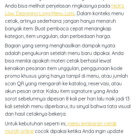
Anda bisa melihat penjelasan ringkasnya pada
Hick's
Law: Designing Long Menu Lists
. Dalam konteks menu
cetak, artinya sederhana: jangan hanya menaruh
banyak item. Buat pembaca cepat menangkap
kategori, item unggulan, dan perbedaan harga.
Bagian yang sering menghasilkan dampak nyata
adalah pengukuran setelah menu baru dipakai. Anda
bisa menilai apakah materi cetak berhasil lewat
kenaikan pesanan item unggulan, penggunaan kode
promo khusus yang hanya tampil di menu, atau jumlah
scan QR yang mengarah ke katalog, reservasi, atau
akun pesan antar. Kalau item signature yang Anda
sorot sebelumnya dipesan 8 kali per hari lalu naik jadi 13
kali setelah menu diperbarui, itu sinyal bahwa tata visual
dan hasil cetaknya bekerja.
Untuk kebutuhan seperti ini,
menu lembaran cetak
murah online
cocok dipakai ketika Anda ingin update