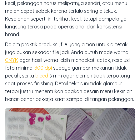
kecil, pelanggan harus melipatnya sendiri, atau menu
malah cepat sobek karena terlalu sering ditekuk.
Kesalahan seperti ini terlihat kecil, tetapi dampaknya
langsung terasa pada operasional dan konsistensi
brand.
Dalam praktik produksi, file yang aman untuk dicetak
juga bukan sekadar file jadi. Anda butuh mode warna
CMYK
agar hasil warna lebih mendekati cetak, resolusi
foto minimal
300 dpi
supaya gambar makanan tidak
pecah, serta
bleed
3 mm agar elemen tidak terpotong
saat proses finishing. Detail teknis ini tidak glamour,
tetapi justru menentukan apakah desain menu kekinian
benar-benar bekerja saat sampai di tangan pelanggan.