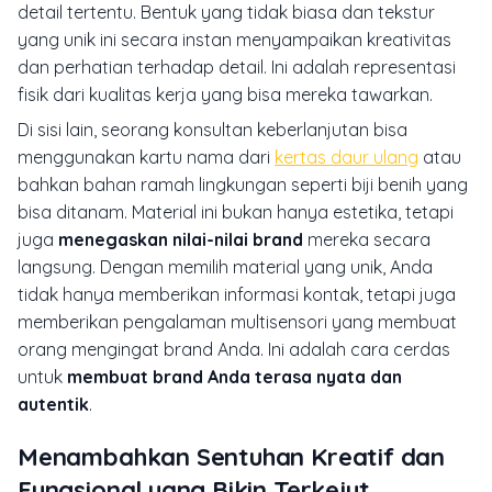
detail tertentu. Bentuk yang tidak biasa dan tekstur
yang unik ini secara instan menyampaikan kreativitas
dan perhatian terhadap detail. Ini adalah representasi
fisik dari kualitas kerja yang bisa mereka tawarkan.
Di sisi lain, seorang konsultan keberlanjutan bisa
menggunakan kartu nama dari
kertas daur ulang
atau
bahkan bahan ramah lingkungan seperti biji benih yang
bisa ditanam. Material ini bukan hanya estetika, tetapi
juga
menegaskan nilai-nilai brand
mereka secara
langsung. Dengan memilih material yang unik, Anda
tidak hanya memberikan informasi kontak, tetapi juga
memberikan pengalaman multisensori yang membuat
orang mengingat brand Anda. Ini adalah cara cerdas
untuk
membuat brand Anda terasa nyata dan
autentik
.
Menambahkan Sentuhan Kreatif dan
Fungsional yang Bikin Terkejut