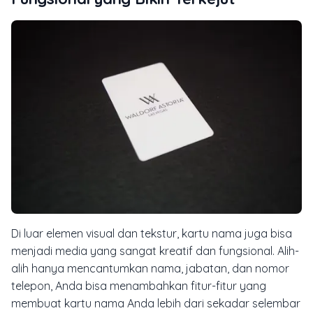
Di luar elemen visual dan tekstur, kartu nama juga bisa
menjadi media yang sangat kreatif dan fungsional. Alih-
alih hanya mencantumkan nama, jabatan, dan nomor
telepon, Anda bisa menambahkan fitur-fitur yang
membuat kartu nama Anda lebih dari sekadar selembar