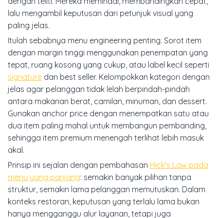
dengan teliti. Mereka memindai, membandingkan cepat,
lalu mengambil keputusan dari petunjuk visual yang
paling jelas.
Itulah sebabnya menu engineering penting. Sorot item
dengan margin tinggi menggunakan penempatan yang
tepat, ruang kosong yang cukup, atau label kecil seperti
signature
dan best seller. Kelompokkan kategori dengan
jelas agar pelanggan tidak lelah berpindah-pindah
antara makanan berat, camilan, minuman, dan dessert.
Gunakan anchor price dengan menempatkan satu atau
dua item paling mahal untuk membangun pembanding,
sehingga item premium menengah terlihat lebih masuk
akal.
Prinsip ini sejalan dengan pembahasan
Hick's Law pada
menu yang panjang
: semakin banyak pilihan tanpa
struktur, semakin lama pelanggan memutuskan. Dalam
konteks restoran, keputusan yang terlalu lama bukan
hanya mengganggu alur layanan, tetapi juga