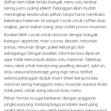
daftar item tidak terlalu banyak, menu satu lembar
sering justru paling efektif. Pelanggan lebih mudah
menangkap keseluruhan pilihan tanpa harus membuka
beberapa halaman. Ini sangat cocok untuk coffee shop
ringkas, gerai makan siang, atau outlet promo musiman.
Booklet lebih cocok untuk restoran dengan banyak
kategori: appetizer, main course, dessert, minuman
panas, minuman dingin, paket keluarga, dan
sebagainya. Dengan booklet, informasi bisa dipecah
agar tidak menumpuk dalam satu halaman. Tabletop
menu ideal untuk mendorong upselling dessert, add-on,
atau seasonal beverage yang ingin terus terlihat
selama pelanggan duduk. Insert sheet berguna bila
restoran sering mengganti menu musiman, karena Anda
tidak perlu cetak ulang seluruh buku menu.
Pilihan format ini juga berkaitan dengan anggaran
jangka panjang. Kadang biaya produksi awal yang
sedikit lebih tinggi justru lebih hemat karena mengurangi