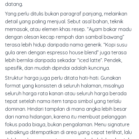
datang.
Yang perlu ditulis bukan paragraf panjang, melainkan
detail yang paling menjual. Sebut asal bahan, teknik
memasak, atau elemen khas resep. “Ayam bakar madu
dengan olesan kecap rempah dan sambal bawang”
terasa lebih hidup daripada nama generik. “Kopi susu
gula aren dengan espresso house blend” juga terasa
lebih bernilai daripada sekadar “iced latte”. Pendek,
spesifik, dan mudah dipindai adalah kuncinya.
Struktur harga juga perlu ditata hati-hati. Gunakan
format yang konsisten di seluruh halaman, misalnya
seluruh harga rata kanan atau seluruh harga berada
tepat setelah nama item tanpa simbol yang terlalu
dominan. Hindari tampilan di mana angka lebih besar
dari nama hidangan, karena itu membuat pelanggan
fokus pada biaya, bukan pengalaman. Menu signature
sebaiknya ditempatkan di area yang cepat terlihat, lalu