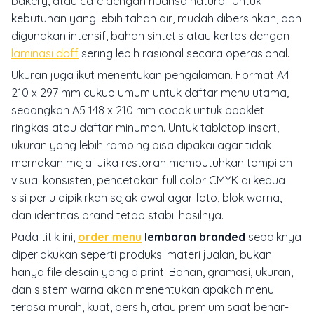
bakery, atau cafe dengan nuansa natural. Untuk
kebutuhan yang lebih tahan air, mudah dibersihkan, dan
digunakan intensif, bahan sintetis atau kertas dengan
laminasi doff
sering lebih rasional secara operasional.
Ukuran juga ikut menentukan pengalaman. Format A4
210 x 297 mm cukup umum untuk daftar menu utama,
sedangkan A5 148 x 210 mm cocok untuk booklet
ringkas atau daftar minuman. Untuk tabletop insert,
ukuran yang lebih ramping bisa dipakai agar tidak
memakan meja. Jika restoran membutuhkan tampilan
visual konsisten, pencetakan full color CMYK di kedua
sisi perlu dipikirkan sejak awal agar foto, blok warna,
dan identitas brand tetap stabil hasilnya.
Pada titik ini,
order menu
lembaran branded
sebaiknya
diperlakukan seperti produksi materi jualan, bukan
hanya file desain yang diprint. Bahan, gramasi, ukuran,
dan sistem warna akan menentukan apakah menu
terasa murah, kuat, bersih, atau premium saat benar-