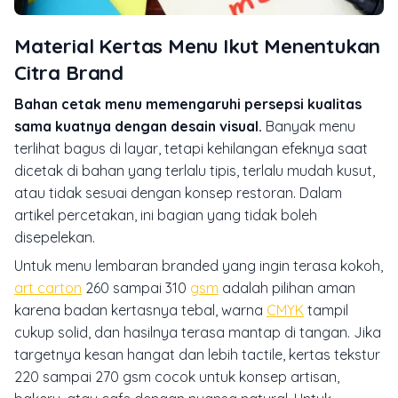
Material Kertas Menu Ikut Menentukan
Citra Brand
Bahan cetak menu memengaruhi persepsi kualitas
sama kuatnya dengan desain visual.
Banyak menu
terlihat bagus di layar, tetapi kehilangan efeknya saat
dicetak di bahan yang terlalu tipis, terlalu mudah kusut,
atau tidak sesuai dengan konsep restoran. Dalam
artikel percetakan, ini bagian yang tidak boleh
disepelekan.
Untuk menu lembaran branded yang ingin terasa kokoh,
art carton
260 sampai 310
gsm
adalah pilihan aman
karena badan kertasnya tebal, warna
CMYK
tampil
cukup solid, dan hasilnya terasa mantap di tangan. Jika
targetnya kesan hangat dan lebih tactile, kertas tekstur
220 sampai 270 gsm cocok untuk konsep artisan,