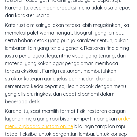
restoran keluarga, fine dining, atau gerai cepat saji.
Karena itu, desain dan produksi menu tidak bisa dilepas
dari karakter usaha.
Kafe rustic misalnya, akan terasa lebih meyakinkan jika
memakai palet warna hangat, tipografi yang lembut,
serta bahan cetak yang punya karakter sentuh, bukan
lembaran licin yang terlalu generik. Restoran fine dining
justru perlu layout lega, ritme visual yang tenang, dan
material yang kokoh agar pengalaman membaca
terasa eksklusif. Family restaurant membutuhkan
struktur kategori yang jelas dan mudah dipindai,
sementara kedai cepat saji lebih cocok dengan menu
yang efisien, ringkas, dan cepat dipahami dalam
beberapa detik.
Karena itu, saat memilih format fisik, restoran dengan
layanan meja yang rapi bisa mempertimbangkan
order
menu clipboard custom online
bila ingin tampilan rapi
tetapi fleksibel untuk pergantian lembar. Untuk konsep