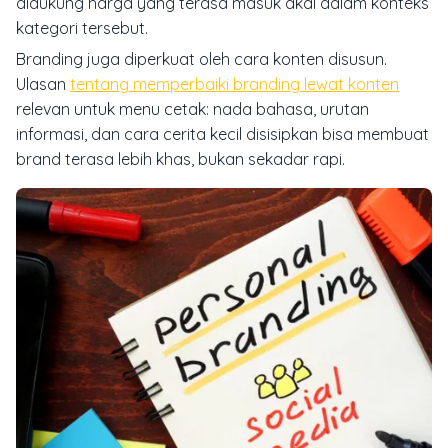
didukung harga yang terasa masuk akal dalam konteks
kategori tersebut.
Branding juga diperkuat oleh cara konten disusun.
Ulasan
tentang memperbaiki branding lewat konten
relevan untuk menu cetak: nada bahasa, urutan
informasi, dan cara cerita kecil disisipkan bisa membuat
brand terasa lebih khas, bukan sekadar rapi.