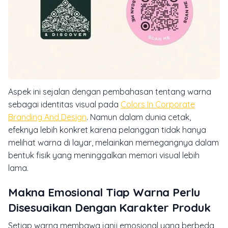
Aspek ini sejalan dengan pembahasan tentang warna
sebagai identitas visual pada
Colors In Corporate
Branding And Design
. Namun dalam dunia cetak,
efeknya lebih konkret karena pelanggan tidak hanya
melihat warna di layar, melainkan memegangnya dalam
bentuk fisik yang meninggalkan memori visual lebih
lama.
Makna Emosional Tiap Warna Perlu
Disesuaikan Dengan Karakter Produk
Setiap warna membawa janji emosional yang berbeda,