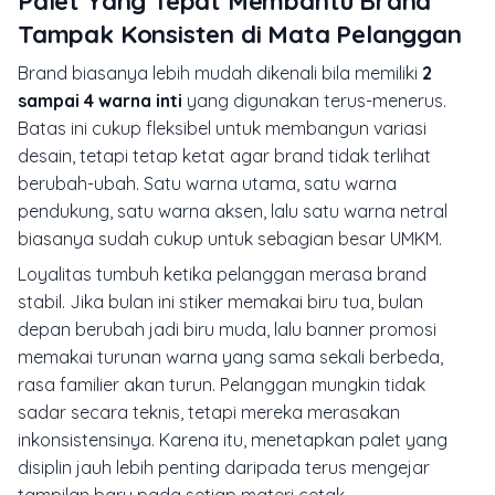
Palet Yang Tepat Membantu Brand
Tampak Konsisten di Mata Pelanggan
Brand biasanya lebih mudah dikenali bila memiliki
2
sampai 4 warna inti
yang digunakan terus-menerus.
Batas ini cukup fleksibel untuk membangun variasi
desain, tetapi tetap ketat agar brand tidak terlihat
berubah-ubah. Satu warna utama, satu warna
pendukung, satu warna aksen, lalu satu warna netral
biasanya sudah cukup untuk sebagian besar UMKM.
Loyalitas tumbuh ketika pelanggan merasa brand
stabil. Jika bulan ini stiker memakai biru tua, bulan
depan berubah jadi biru muda, lalu banner promosi
memakai turunan warna yang sama sekali berbeda,
rasa familier akan turun. Pelanggan mungkin tidak
sadar secara teknis, tetapi mereka merasakan
inkonsistensinya. Karena itu, menetapkan palet yang
disiplin jauh lebih penting daripada terus mengejar
tampilan baru pada setiap materi cetak.