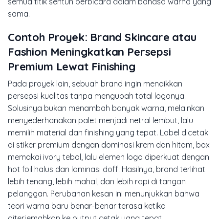
semua titik sentuh berbicara dalam bahasa warna yang
sama.
Contoh Proyek: Brand Skincare atau
Fashion Meningkatkan Persepsi
Premium Lewat Finishing
Pada proyek lain, sebuah brand ingin menaikkan
persepsi kualitas tanpa mengubah total logonya.
Solusinya bukan menambah banyak warna, melainkan
menyederhanakan palet menjadi netral lembut, lalu
memilih material dan finishing yang tepat. Label dicetak
di stiker premium dengan dominasi krem dan hitam, box
memakai ivory tebal, lalu elemen logo diperkuat dengan
hot foil halus dan laminasi doff. Hasilnya, brand terlihat
lebih tenang, lebih mahal, dan lebih rapi di tangan
pelanggan. Perubahan kesan ini menunjukkan bahwa
teori warna baru benar-benar terasa ketika
diterjemahkan ke output cetak yang tepat.