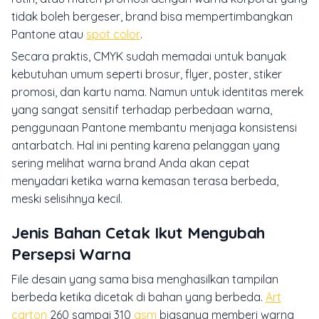
tidak boleh bergeser, brand bisa mempertimbangkan
Pantone atau
spot color
.
Secara praktis, CMYK sudah memadai untuk banyak
kebutuhan umum seperti brosur, flyer, poster, stiker
promosi, dan kartu nama. Namun untuk identitas merek
yang sangat sensitif terhadap perbedaan warna,
penggunaan Pantone membantu menjaga konsistensi
antarbatch. Hal ini penting karena pelanggan yang
sering melihat warna brand Anda akan cepat
menyadari ketika warna kemasan terasa berbeda,
meski selisihnya kecil.
Jenis Bahan Cetak Ikut Mengubah
Persepsi Warna
File desain yang sama bisa menghasilkan tampilan
berbeda ketika dicetak di bahan yang berbeda.
Art
carton
260 sampai 310
gsm
biasanya memberi warna