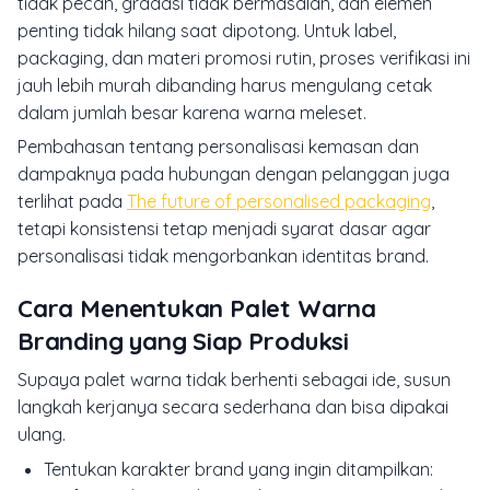
tidak pecah, gradasi tidak bermasalah, dan elemen
penting tidak hilang saat dipotong. Untuk label,
packaging, dan materi promosi rutin, proses verifikasi ini
jauh lebih murah dibanding harus mengulang cetak
dalam jumlah besar karena warna meleset.
Pembahasan tentang personalisasi kemasan dan
dampaknya pada hubungan dengan pelanggan juga
terlihat pada
The future of personalised packaging
,
tetapi konsistensi tetap menjadi syarat dasar agar
personalisasi tidak mengorbankan identitas brand.
Cara Menentukan Palet Warna
Branding yang Siap Produksi
Supaya palet warna tidak berhenti sebagai ide, susun
langkah kerjanya secara sederhana dan bisa dipakai
ulang.
Tentukan karakter brand yang ingin ditampilkan: