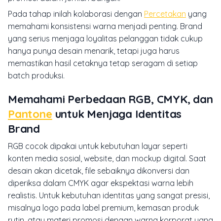
Pada tahap inilah kolaborasi dengan
Percetakan
yang
memahami konsistensi warna menjadi penting. Brand
yang serius menjaga loyalitas pelanggan tidak cukup
hanya punya desain menarik, tetapi juga harus
memastikan hasil cetaknya tetap seragam di setiap
batch produksi.
Memahami Perbedaan RGB, CMYK, dan
Pantone
untuk Menjaga Identitas
Brand
RGB cocok dipakai untuk kebutuhan layar seperti
konten media sosial, website, dan mockup digital. Saat
desain akan dicetak, file sebaiknya dikonversi dan
diperiksa dalam CMYK agar ekspektasi warna lebih
realistis. Untuk kebutuhan identitas yang sangat presisi,
misalnya logo pada label premium, kemasan produk
rutin, atau materi promosi dengan warna korporat yang