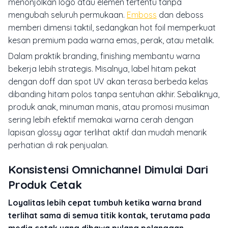
menonjolkan logo atau elemen tertentu tanpa
mengubah seluruh permukaan.
Emboss
dan deboss
memberi dimensi taktil, sedangkan hot foil memperkuat
kesan premium pada warna emas, perak, atau metalik.
Dalam praktik branding, finishing membantu warna
bekerja lebih strategis. Misalnya, label hitam pekat
dengan doff dan spot UV akan terasa berbeda kelas
dibanding hitam polos tanpa sentuhan akhir. Sebaliknya,
produk anak, minuman manis, atau promosi musiman
sering lebih efektif memakai warna cerah dengan
lapisan glossy agar terlihat aktif dan mudah menarik
perhatian di rak penjualan.
Konsistensi Omnichannel Dimulai Dari
Produk Cetak
Loyalitas lebih cepat tumbuh ketika warna brand
terlihat sama di semua titik kontak, terutama pada
media cetak yang dibawa pulang pelanggan.