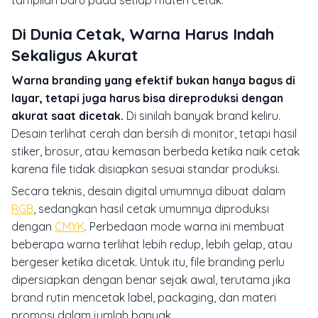
Di Dunia Cetak, Warna Harus Indah
Sekaligus Akurat
Warna branding yang efektif bukan hanya bagus di
layar, tetapi juga harus bisa direproduksi dengan
akurat saat dicetak.
Di sinilah banyak brand keliru.
Desain terlihat cerah dan bersih di monitor, tetapi hasil
stiker, brosur, atau kemasan berbeda ketika naik cetak
karena file tidak disiapkan sesuai standar produksi.
Secara teknis, desain digital umumnya dibuat dalam
RGB
, sedangkan hasil cetak umumnya diproduksi
dengan
CMYK
. Perbedaan mode warna ini membuat
beberapa warna terlihat lebih redup, lebih gelap, atau
bergeser ketika dicetak. Untuk itu, file branding perlu
dipersiapkan dengan benar sejak awal, terutama jika
brand rutin mencetak label, packaging, dan materi
promosi dalam jumlah banyak.