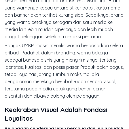
kesan berbeda hanya dari konsistensi visualnya. Brand
yang warnanya kacau antara stiker botol, kartu nama,
dan banner akan terlihat kurang siap. Sebaliknya, brand
yang warna cetaknya seragam dari satu media ke
media lain lebih mudah dipercaya dan lebih mudah
diingat pelanggan setelah transaksi pertama.
Banyak UMKM masih memilih warna berdasarkan selera
pribadi. Padahal, dalam branding, warna bekerja
sebagai bahasa bisnis yang mengirim sinyal tentang
identitas, kualitas, dan posisi pasar. Produk boleh bagus,
tetapi loyalitas jarang tumbuh maksimal bila
pengalaman mereknya berubah-ubah secara visual,
terutama pada media cetak yang benar-benar
disentuh dan dibawa pulang oleh pelanggan.
Keakraban Visual Adalah Fondasi
Loyalitas
Pelanggan cenderung lebih percaya dan lebih mudah