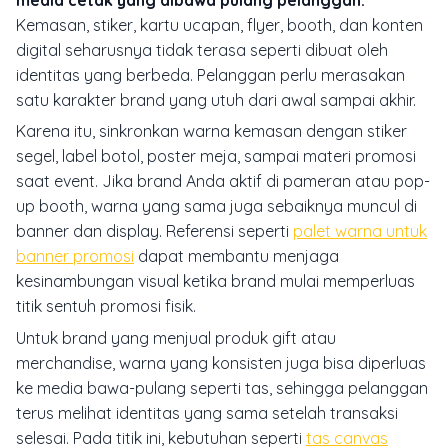
Kemasan, stiker, kartu ucapan, flyer, booth, dan konten
digital seharusnya tidak terasa seperti dibuat oleh
identitas yang berbeda. Pelanggan perlu merasakan
satu karakter brand yang utuh dari awal sampai akhir.
Karena itu, sinkronkan warna kemasan dengan stiker
segel, label botol, poster meja, sampai materi promosi
saat event. Jika brand Anda aktif di pameran atau pop-
up booth, warna yang sama juga sebaiknya muncul di
banner dan display. Referensi seperti
palet warna untuk
banner promosi
dapat membantu menjaga
kesinambungan visual ketika brand mulai memperluas
titik sentuh promosi fisik.
Untuk brand yang menjual produk gift atau
merchandise, warna yang konsisten juga bisa diperluas
ke media bawa-pulang seperti tas, sehingga pelanggan
terus melihat identitas yang sama setelah transaksi
selesai. Pada titik ini, kebutuhan seperti
tas canvas