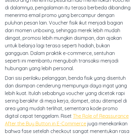
seseorang menerima pesanan lalu menemukan voucher
di dalamnya, pengalaman itu terasa berbeda dibanding
menerima email promo yang bercampur dengan
puluhan pesan lain. Voucher fisik ikut menjadi bagian
dari momen unboxing, sehingga merek lebih mudah
diingat, promosi lebih mungkin disimpan, dan ajakan
untuk belanja lagi terasa seperti hadiah, bukan
gangguan. Dalam praktik e-commerce, sentuhan
seperti ini membantu mengubah transaksi menjadi
hubungan yang lebih personal.
Dari sisi perilaku pelanggan, benda fisik yang disentuh
dan disimpan cenderung mempunyai daya ingat yang
lebih kuat. Itulah sebabnya voucher yang dicetak rapi
sering berakhir di meja kerja, dompet, atau ditempel di
area yang mudah terlihat, sementara kode promo
digital cepat tenggelam. Riset
The Role of Reassurance
After the Buy Button in E-Commerce
juga menekankan
bahwa fase setelah checkout sangat menentukan rasa