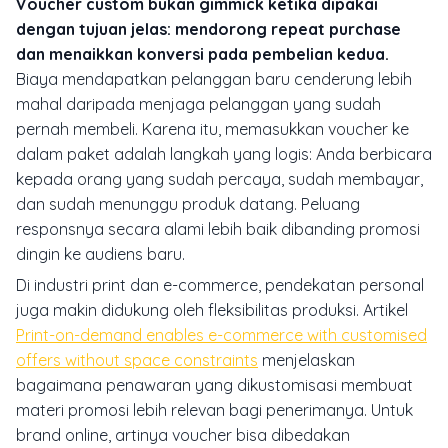
Voucher custom bukan gimmick ketika dipakai
dengan tujuan jelas: mendorong repeat purchase
dan menaikkan konversi pada pembelian kedua.
Biaya mendapatkan pelanggan baru cenderung lebih
mahal daripada menjaga pelanggan yang sudah
pernah membeli. Karena itu, memasukkan voucher ke
dalam paket adalah langkah yang logis: Anda berbicara
kepada orang yang sudah percaya, sudah membayar,
dan sudah menunggu produk datang. Peluang
responsnya secara alami lebih baik dibanding promosi
dingin ke audiens baru.
Di industri print dan e-commerce, pendekatan personal
juga makin didukung oleh fleksibilitas produksi. Artikel
Print-on-demand enables e-commerce with customised
offers without space constraints
menjelaskan
bagaimana penawaran yang dikustomisasi membuat
materi promosi lebih relevan bagi penerimanya. Untuk
brand online, artinya voucher bisa dibedakan