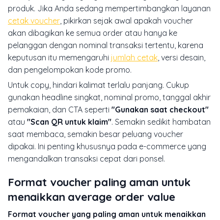
produk. Jika Anda sedang mempertimbangkan layanan
cetak voucher
, pikirkan sejak awal apakah voucher
akan dibagikan ke semua order atau hanya ke
pelanggan dengan nominal transaksi tertentu, karena
keputusan itu memengaruhi
jumlah cetak
, versi desain,
dan pengelompokan kode promo.
Untuk copy, hindari kalimat terlalu panjang. Cukup
gunakan headline singkat, nominal promo, tanggal akhir
pemakaian, dan CTA seperti
"Gunakan saat checkout"
atau
"Scan QR untuk klaim"
. Semakin sedikit hambatan
saat membaca, semakin besar peluang voucher
dipakai. Ini penting khususnya pada e-commerce yang
mengandalkan transaksi cepat dari ponsel.
Format voucher paling aman untuk
menaikkan average order value
Format voucher yang paling aman untuk menaikkan