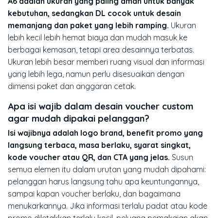
A6 adalah ukuran yang paling aman untuk banyak
kebutuhan, sedangkan DL cocok untuk desain
memanjang dan paket yang lebih ramping.
Ukuran
lebih kecil lebih hemat biaya dan mudah masuk ke
berbagai kemasan, tetapi area desainnya terbatas.
Ukuran lebih besar memberi ruang visual dan informasi
yang lebih lega, namun perlu disesuaikan dengan
dimensi paket dan anggaran cetak.
Apa isi wajib dalam desain voucher custom
agar mudah dipakai pelanggan?
Isi wajibnya adalah logo brand, benefit promo yang
langsung terbaca, masa berlaku, syarat singkat,
kode voucher atau QR, dan CTA yang jelas.
Susun
semua elemen itu dalam urutan yang mudah dipahami:
pelanggan harus langsung tahu apa keuntungannya,
sampai kapan voucher berlaku, dan bagaimana
menukarkannya. Jika informasi terlalu padat atau kode