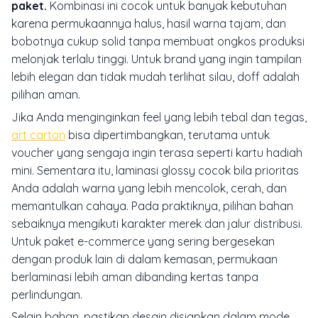
paket.
Kombinasi ini cocok untuk banyak kebutuhan
karena permukaannya halus, hasil warna tajam, dan
bobotnya cukup solid tanpa membuat ongkos produksi
melonjak terlalu tinggi. Untuk brand yang ingin tampilan
lebih elegan dan tidak mudah terlihat silau, doff adalah
pilihan aman.
Jika Anda menginginkan feel yang lebih tebal dan tegas,
art carton
bisa dipertimbangkan, terutama untuk
voucher yang sengaja ingin terasa seperti kartu hadiah
mini. Sementara itu, laminasi glossy cocok bila prioritas
Anda adalah warna yang lebih mencolok, cerah, dan
memantulkan cahaya. Pada praktiknya, pilihan bahan
sebaiknya mengikuti karakter merek dan jalur distribusi.
Untuk paket e-commerce yang sering bergesekan
dengan produk lain di dalam kemasan, permukaan
berlaminasi lebih aman dibanding kertas tanpa
perlindungan.
Selain bahan, pastikan desain disiapkan dalam mode