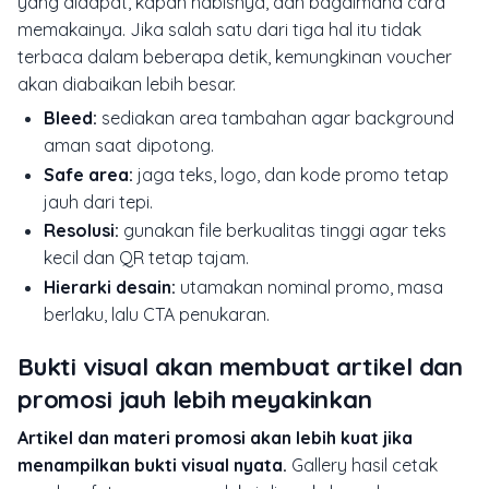
yang didapat, kapan habisnya, dan bagaimana cara
memakainya. Jika salah satu dari tiga hal itu tidak
terbaca dalam beberapa detik, kemungkinan voucher
akan diabaikan lebih besar.
Bleed:
sediakan area tambahan agar background
aman saat dipotong.
Safe area:
jaga teks, logo, dan kode promo tetap
jauh dari tepi.
Resolusi:
gunakan file berkualitas tinggi agar teks
kecil dan QR tetap tajam.
Hierarki desain:
utamakan nominal promo, masa
berlaku, lalu CTA penukaran.
Bukti visual akan membuat artikel dan
promosi jauh lebih meyakinkan
Artikel dan materi promosi akan lebih kuat jika
menampilkan bukti visual nyata.
Gallery hasil cetak