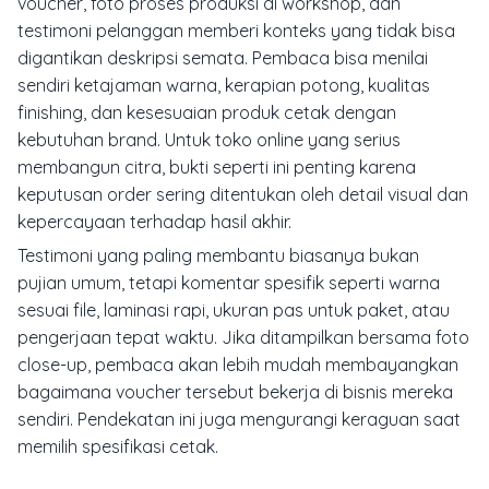
voucher, foto proses produksi di workshop, dan
testimoni pelanggan memberi konteks yang tidak bisa
digantikan deskripsi semata. Pembaca bisa menilai
sendiri ketajaman warna, kerapian potong, kualitas
finishing, dan kesesuaian produk cetak dengan
kebutuhan brand. Untuk toko online yang serius
membangun citra, bukti seperti ini penting karena
keputusan order sering ditentukan oleh detail visual dan
kepercayaan terhadap hasil akhir.
Testimoni yang paling membantu biasanya bukan
pujian umum, tetapi komentar spesifik seperti warna
sesuai file, laminasi rapi, ukuran pas untuk paket, atau
pengerjaan tepat waktu. Jika ditampilkan bersama foto
close-up, pembaca akan lebih mudah membayangkan
bagaimana voucher tersebut bekerja di bisnis mereka
sendiri. Pendekatan ini juga mengurangi keraguan saat
memilih spesifikasi cetak.