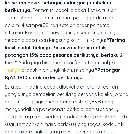
ke setiap paket sebagai undangan pembelian
berikutnya.
Format ini cocok dipakai ketika tujuan
utama Anda adalah membuat pelanggan kembali
dalam 14 sampai 30 hari setelah order pertama
diterima. Formula penawarannya sebaiknya jelas,
mudah dibaca, dan langsung ke inti, misalnya:
"Terima
kasih sudah belanja. Pakai voucher ini untuk
potongan 15% pada pesanan berikutnya, berlaku 21
hari."
Anda juga bisa memakai format nominal jika
margin
produk memungkinkan, misalnya
"Potongan
Rp25.000 untuk order berikutnya"
.
Strategi ini paling cocok dipakai oleh brand fashion
yang punya pembelian berulang berbasis koleksi, brand
beauty yang ingin mendorong restock, F&B yang
mengandalkan pemesanan berkala, dan stationery
yang sering menawarkan produk pelengkap. Agar lebih
kuat, tambahkan masa berlaku yang tegas, kode unik,
dan ajakan singkat yang relevan dengan kategori