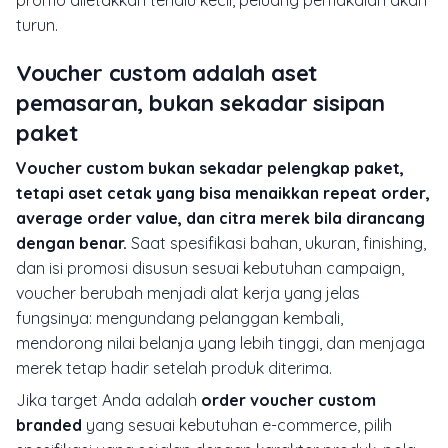
promo diletakkan terlalu kecil, peluang pemakaian akan
turun.
Voucher custom adalah aset
pemasaran, bukan sekadar sisipan
paket
Voucher custom bukan sekadar pelengkap paket,
tetapi aset cetak yang bisa menaikkan repeat order,
average order value, dan citra merek bila dirancang
dengan benar.
Saat spesifikasi bahan, ukuran, finishing,
dan isi promosi disusun sesuai kebutuhan campaign,
voucher berubah menjadi alat kerja yang jelas
fungsinya: mengundang pelanggan kembali,
mendorong nilai belanja yang lebih tinggi, dan menjaga
merek tetap hadir setelah produk diterima.
Jika target Anda adalah
order voucher custom
branded
yang sesuai kebutuhan e-commerce, pilih