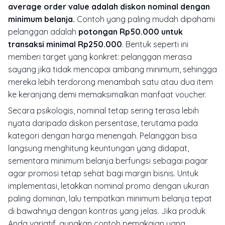
average order value adalah diskon nominal dengan
minimum belanja.
Contoh yang paling mudah dipahami
pelanggan adalah
potongan Rp50.000 untuk
transaksi minimal Rp250.000
. Bentuk seperti ini
memberi target yang konkret: pelanggan merasa
sayang jika tidak mencapai ambang minimum, sehingga
mereka lebih terdorong menambah satu atau dua item
ke keranjang demi memaksimalkan manfaat voucher.
Secara psikologis, nominal tetap sering terasa lebih
nyata daripada diskon persentase, terutama pada
kategori dengan harga menengah. Pelanggan bisa
langsung menghitung keuntungan yang didapat,
sementara minimum belanja berfungsi sebagai pagar
agar promosi tetap sehat bagi margin bisnis. Untuk
implementasi, letakkan nominal promo dengan ukuran
paling dominan, lalu tempatkan minimum belanja tepat
di bawahnya dengan kontras yang jelas. Jika produk
Anda variatif, gunakan contoh pemakaian yang