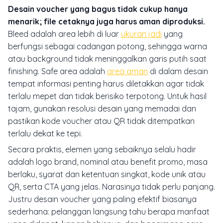
Desain voucher yang bagus tidak cukup hanya
menarik; file cetaknya juga harus aman diproduksi.
Bleed adalah area lebih di luar
ukuran jadi
yang
berfungsi sebagai cadangan potong, sehingga warna
atau background tidak meninggalkan garis putih saat
finishing. Safe area adalah
area aman
di dalam desain
tempat informasi penting harus diletakkan agar tidak
terlalu mepet dan tidak berisiko terpotong. Untuk hasil
tajam, gunakan resolusi desain yang memadai dan
pastikan kode voucher atau QR tidak ditempatkan
terlalu dekat ke tepi.
Secara praktis, elemen yang sebaiknya selalu hadir
adalah logo brand, nominal atau benefit promo, masa
berlaku, syarat dan ketentuan singkat, kode unik atau
QR, serta CTA yang jelas. Narasinya tidak perlu panjang.
Justru desain voucher yang paling efektif biasanya
sederhana: pelanggan langsung tahu berapa manfaat