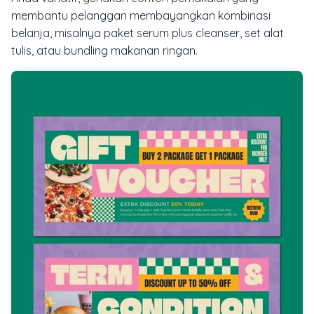
membantu pelanggan membayangkan kombinasi
belanja, misalnya paket serum plus cleanser, set alat
tulis, atau bundling makanan ringan.