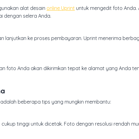
ggunakan alat desain
online Uprint
untuk mengedit foto Anda. 
ai dengan selera Anda.
dan lanjutkan ke proses pembayaran. Uprint menerima berba
n foto Anda akan dikirimkan tepat ke alamat yang Anda ten
na
ut adalah beberapa tips yang mungkin membantu:
g cukup tinggi untuk dicetak. Foto dengan resolusi rendah m