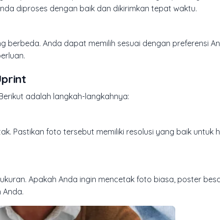
da diproses dengan baik dan dikirimkan tepat waktu.
ang berbeda. Anda dapat memilih sesuai dengan preferensi An
erluan.
print
 Berikut adalah langkah-langkahnya:
. Pastikan foto tersebut memiliki resolusi yang baik untuk h
n ukuran. Apakah Anda ingin mencetak foto biasa, poster besa
n Anda.