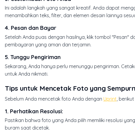
Ini adalah langkah yang sangat kreatif. Anda dapat men
menambahkan teks, filter, dan elemen desain lainnya sesu
4. Pesan dan Bayar
Setelah Anda puas dengan hasilnya, klik tombol "Pesan" 
pembayaran yang aman dan terjamin.
5. Tunggu Pengiriman
Sekarang, Anda hanya perlu menunggu pengiriman. Cetaka
untuk Anda nikmati.
Tips untuk Mencetak Foto yang Sempur
Sebelum Anda mencetak foto Anda dengan
Uprint
, berik
1. Perhatikan Resolusi:
Pastikan bahwa foto yang Anda pilih memiliki resolusi yan
buram saat dicetak.