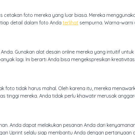
as cetakan foto mereka yang luar biasa. Mereka menggunak
tiap detail dalam foto Anda
terlihat
sempurna. Warna-warni 
n Anda. Gunakan alat desain online mereka yang intuitif untu
nyak lagi. Ini berarti Anda bisa mengekspresikan kreativit
 foto tidak harus mahal. Oleh karena itu, mereka menawar
tas tinggi mereka. Anda tidak perlu khawatir merusak angga
yaman. Anda dapat melakukan pesanan Anda dari kenyamana
anggan Uprint selalu siap membantu Anda dengan pertanyaan 