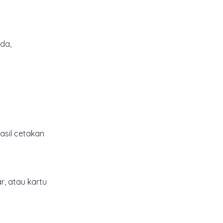
da,
asil cetakan
r, atau kartu