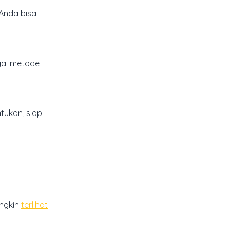
Anda bisa
gai metode
tukan, siap
ungkin
terlihat