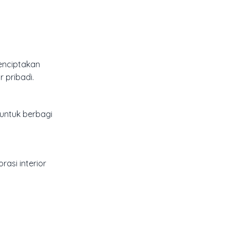
enciptakan
 pribadi.
 untuk berbagi
asi interior