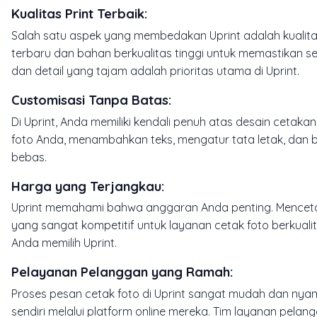
Kualitas Print Terbaik
:
Salah satu aspek yang membedakan Uprint adalah kualit
terbaru dan bahan berkualitas tinggi untuk memastikan se
dan detail yang tajam adalah prioritas utama di Uprint.
Customisasi Tanpa Batas
:
Di Uprint, Anda memiliki kendali penuh atas desain cetaka
foto Anda, menambahkan teks, mengatur tata letak, dan ba
bebas.
Harga yang Terjangkau
:
Uprint memahami bahwa anggaran Anda penting. Mencetak
yang sangat kompetitif untuk layanan cetak foto berkuali
Anda memilih Uprint.
Pelayanan Pelanggan yang Ramah
:
Proses pesan cetak foto di Uprint sangat mudah dan n
sendiri melalui platform online mereka. Tim layanan pel