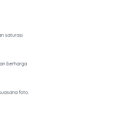
n saturasi
ngan berharga
suasana foto.