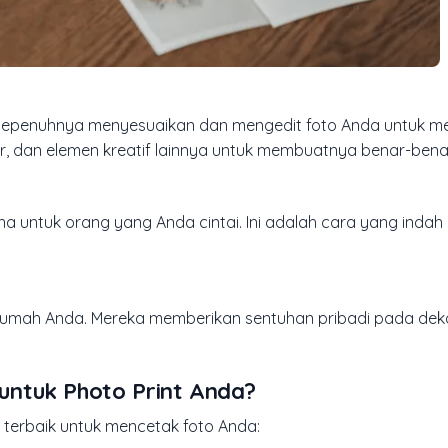
 sepenuhnya menyesuaikan dan mengedit foto Anda untuk m
r, dan elemen kreatif lainnya untuk membuatnya benar-benar
a untuk orang yang Anda cintai. Ini adalah cara yang indah
umah Anda. Mereka memberikan sentuhan pribadi pada dekor
untuk Photo Print Anda?
terbaik untuk mencetak foto Anda: