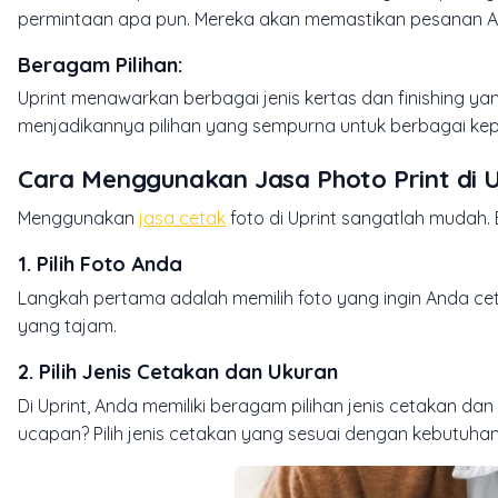
permintaan apa pun. Mereka akan memastikan pesanan An
Beragam Pilihan
:
Uprint menawarkan berbagai jenis kertas dan finishing y
menjadikannya pilihan yang sempurna untuk berbagai kep
Cara Menggunakan Jasa Photo Print di U
Menggunakan
jasa cetak
foto di Uprint sangatlah mudah.
1. Pilih Foto Anda
Langkah pertama adalah memilih foto yang ingin Anda cetak
yang tajam.
2. Pilih Jenis Cetakan dan Ukuran
Di Uprint, Anda memiliki beragam pilihan jenis cetakan da
ucapan? Pilih jenis cetakan yang sesuai dengan kebutuha