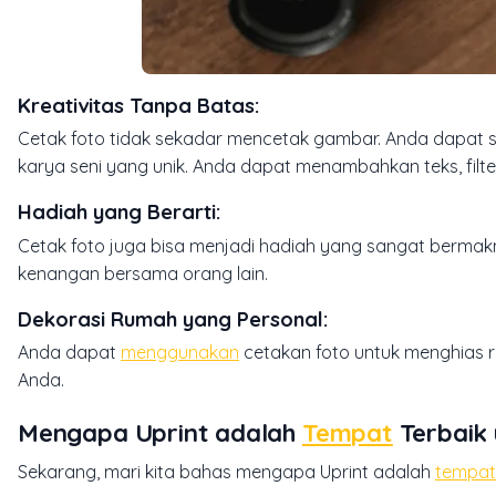
Kreativitas Tanpa Batas
:
Cetak foto tidak sekadar mencetak gambar. Anda dapat
karya seni yang unik. Anda dapat menambahkan teks, filte
Hadiah yang Berarti
:
Cetak foto juga bisa menjadi hadiah yang sangat bermakn
kenangan bersama orang lain.
Dekorasi Rumah yang Personal
:
Anda dapat
menggunakan
cetakan foto untuk menghias r
Anda.
Mengapa Uprint adalah
Tempat
Terbaik 
Sekarang, mari kita bahas mengapa Uprint adalah
tempat