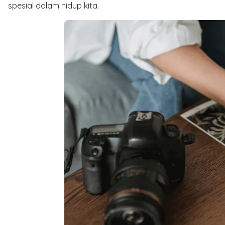
spesial dalam hidup kita.