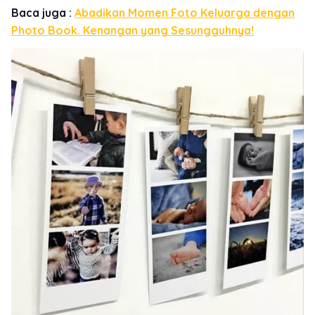
Baca juga :
Abadikan Momen Foto Keluarga dengan
Photo Book. Kenangan yang Sesungguhnya!