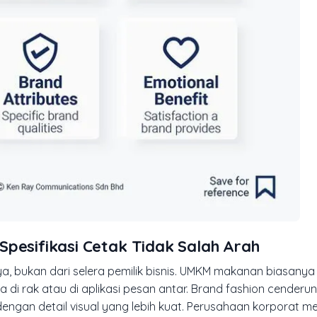
Spesifikasi Cetak Tidak Salah Arah
ya, bukan dari selera pemilik bisnis. UMKM makanan biasanya 
di rak atau di aplikasi pesan antar. Brand fashion cenderu
engan detail visual yang lebih kuat. Perusahaan korporat m