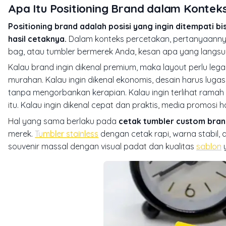
Apa Itu Positioning Brand dalam Kontek
Positioning brand adalah posisi yang ingin ditempati bis
hasil cetaknya.
Dalam konteks percetakan, pertanyaannya 
bag, atau tumbler bermerek Anda, kesan apa yang langs
Kalau brand ingin dikenal premium, maka layout perlu lega, 
murahan. Kalau ingin dikenal ekonomis, desain harus lugas
tanpa mengorbankan kerapian. Kalau ingin terlihat ramah 
itu. Kalau ingin dikenal cepat dan praktis, media promosi
Hal yang sama berlaku pada
cetak tumbler custom bra
merek.
Tumbler stainless
dengan cetak rapi, warna stabil,
souvenir massal dengan visual padat dan kualitas
sablon
y