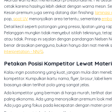
cetak karena hasilnya lebih dekat dengan warna mesin. Seb
Kesan premium juga sering datang dari finishing:
laminasi 
pop,
spot UV
menonjolkan area tertentu, sementara
embo
Detail kecil seperti potongan yang presisi, lipatan yang 
Pelanggan mungkin tidak menyebut istilah teknisnya, tet
atau tidak. Prinsip ini sejalan dengan pandangan Niels
benar dirasakan pengguna, bukan hanya dari niat merek
Interpretation - NN/G
.
Petakan Posisi Kompetitor Lewat Materi
Kalau ingin positioning yang kuat, jangan mulai dari meneb
kompetitor. Kumpulkan kartu nama, flyer, brosur, label k
biasanya akan terlihat pola yang sangat jelas.
Ada kompetitor yang bermain di harga murah, terlihat dar
paling ekonomis. Ada yang menonjolkan premium look melalu
Ada juga yang fokus pada kecepatan dengan materi prom