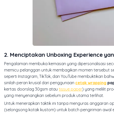
2. Menciptakan Unboxing Experience y
Pengalaman membuka kemasan yang dipersonalisasi secar
memicu pelanggan untuk membagikan momen tersebut sec
seperti Instagram, TikTok, dan YouTube membuktikan bah
sinilah peran krusial dari penggunaan
cetak wrapping
pap
kertas doorslag 30gsm atau
tissue paper
) yang melilit p
yang menyenangkan sebelum produk utama terlihat.
Untuk menerapkan taktik ini tanpa menguras anggaran 
(selongsong kotak kustom) untuk batch pengiriman awal 