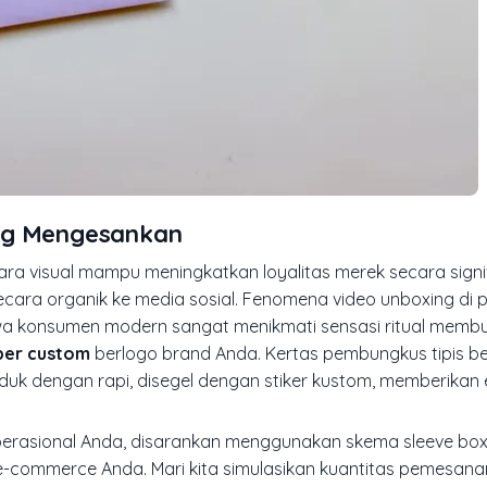
ang Mengesankan
a visual mampu meningkatkan loyalitas merek secara signi
ara organik ke media sosial. Fenomena video
unboxing
di 
wa konsumen modern sangat menikmati sensasi ritual membu
er custom
berlogo brand Anda. Kertas pembungkus tipis be
roduk dengan rapi, disegel dengan stiker kustom, memberikan e
operasional Anda, disarankan menggunakan skema
sleeve bo
e-commerce Anda. Mari kita simulasikan kuantitas pemesan