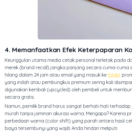
4. Memanfaatkan Efek Keterpaparan Kon
Keunggulan utama media cetak personal terletak pada da
merek (brand recall) jangka panjang secara cuma-cuma set
hilang dalam 24 jam atau email yang masuk ke
folder
prom
yang indah atau pembungkus premium sering kali disimpa
digunakan kembali (
upcycled
) oleh pembeli untuk membu
secara gratis.
Namun, pemilik brand harus sangat berhati-hati terhadap
murah tanpa jaminan akurasi warna. Mengapa? Karena pro
perbedaan warna (
color shift
) yang parah antara hasil ce
biaya tersembunyi yang wajib Anda hindari meliputi: