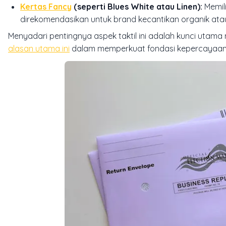
Kertas Fancy
(seperti Blues White atau Linen):
Memili
direkomendasikan untuk brand kecantikan organik ata
Menyadari pentingnya aspek taktil ini adalah kunci uta
alasan utama ini
dalam memperkuat fondasi kepercayaan