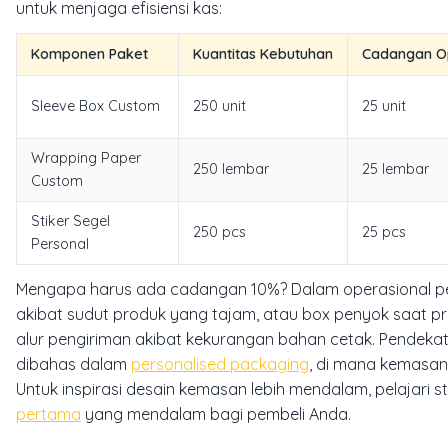
untuk menjaga efisiensi kas:
Komponen Paket
Kuantitas Kebutuhan
Cadangan Op
Sleeve Box Custom
250 unit
25 unit
Wrapping Paper
250 lembar
25 lembar
Custom
Stiker Segel
250 pcs
25 pcs
Personal
Mengapa harus ada cadangan 10%? Dalam operasional peng
akibat sudut produk yang tajam, atau box penyok saat p
alur pengiriman akibat kekurangan bahan cetak. Pendekata
dibahas dalam
personalised packaging
, di mana kemasan
Untuk inspirasi desain kemasan lebih mendalam, pelajari
pertama
yang mendalam bagi pembeli Anda.