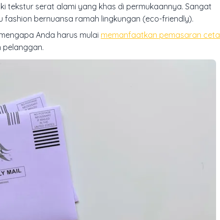
ki tekstur serat alami yang khas di permukaannya. Sangat
u fashion bernuansa ramah lingkungan (
eco-friendly
).
ma mengapa Anda harus mulai
memanfaatkan pemasaran cetak
 pelanggan.