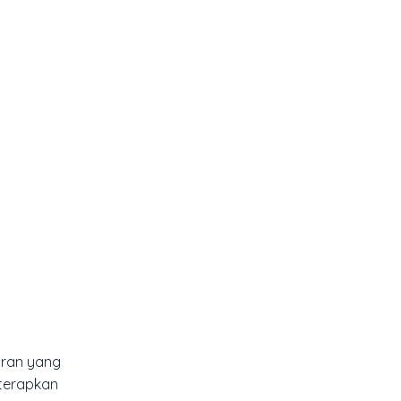
uran yang
 terapkan