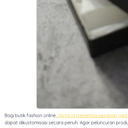
Bagi butik fashion online,
Uprint.id menerima pesanan rigid 
dapat dikustomisasi secara penuh. Agar peluncuran prod