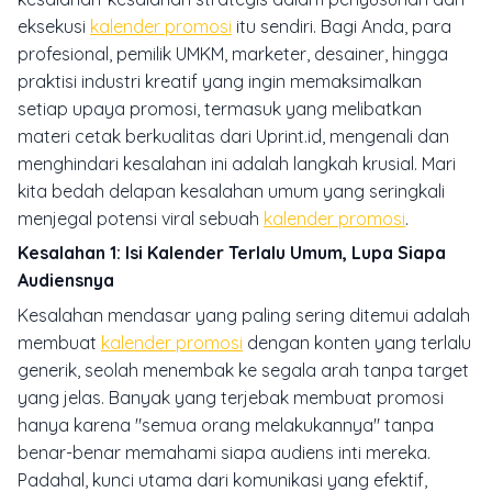
eksekusi
kalender promosi
itu sendiri. Bagi Anda, para
profesional, pemilik UMKM, marketer, desainer, hingga
praktisi industri kreatif yang ingin memaksimalkan
setiap upaya promosi, termasuk yang melibatkan
materi cetak berkualitas dari Uprint.id, mengenali dan
menghindari kesalahan ini adalah langkah krusial. Mari
kita bedah delapan kesalahan umum yang seringkali
menjegal potensi viral sebuah
kalender promosi
.
Kesalahan 1: Isi Kalender Terlalu Umum, Lupa Siapa
Audiensnya
Kesalahan mendasar yang paling sering ditemui adalah
membuat
kalender promosi
dengan konten yang terlalu
generik, seolah menembak ke segala arah tanpa target
yang jelas. Banyak yang terjebak membuat promosi
hanya karena "semua orang melakukannya" tanpa
benar-benar memahami siapa audiens inti mereka.
Padahal, kunci utama dari komunikasi yang efektif,