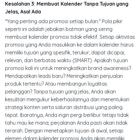
Kesalahan 3: Membuat Kalender Tanpa Tujuan yang
Jelas, Asal Ada
"Yang penting ada promosi setiap bulan." Pola pikir
seperti ini adalah jebakan batman yang sering
membuat kalender promosi tidak efektif. Setiap aktivitas
promosi yang Anda masukkan ke dalam kalender harus
memiliki tujuan yang spesifik, terukur, dapat dicapai,
relevan, dan berbatas waktu (SMART). Apakah tujuan
promosi kali ini untuk meningkatkan
brand awareness
?
Mendapatkan
leads
baru? Meningkatkan penjualan
produk tertentu? Atau membangun loyalitas
pelanggan? Tanpa tujuan yang jelas, Anda akan
kesulitan mengukur keberhasilannya dan menentukan
strategi konten serta saluran distribusi yang paling
tepat. Ibaratnya, Anda ingin pergi berlibur tetapi tidak
tahu mau ke mana; perjalanan Anda pasti akan tidak
terarah. Dengan menetapkan tujuan di awal, setiap
elemen dalam kalender promosi Anda akan memiliki