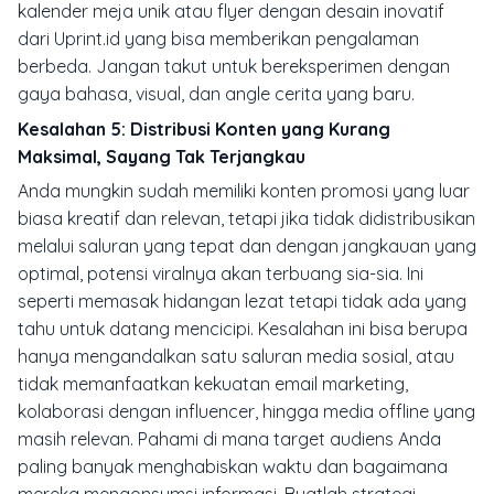
kalender meja unik atau
flyer
dengan desain inovatif
dari Uprint.id yang bisa memberikan pengalaman
berbeda. Jangan takut untuk bereksperimen dengan
gaya bahasa, visual, dan
angle
cerita yang baru.
Kesalahan 5: Distribusi Konten yang Kurang
Maksimal, Sayang Tak Terjangkau
Anda mungkin sudah memiliki konten promosi yang luar
biasa kreatif dan relevan, tetapi jika tidak didistribusikan
melalui saluran yang tepat dan dengan jangkauan yang
optimal, potensi viralnya akan terbuang sia-sia. Ini
seperti memasak hidangan lezat tetapi tidak ada yang
tahu untuk datang mencicipi. Kesalahan ini bisa berupa
hanya mengandalkan satu saluran media sosial, atau
tidak memanfaatkan kekuatan
email marketing
,
kolaborasi dengan
influencer
, hingga media
offline
yang
masih relevan. Pahami di mana target audiens Anda
paling banyak menghabiskan waktu dan bagaimana
mereka mengonsumsi informasi. Buatlah strategi