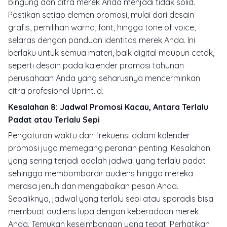
bingung dan citra merek Anda menjadi tidak solid.
Pastikan setiap elemen promosi, mulai dari desain
grafis, pemilihan warna,
font
, hingga
tone of voice
,
selaras dengan panduan identitas merek Anda. Ini
berlaku untuk semua materi, baik digital maupun cetak,
seperti desain pada kalender promosi tahunan
perusahaan Anda yang seharusnya mencerminkan
citra profesional Uprint.id.
Kesalahan 8: Jadwal Promosi Kacau, Antara Terlalu
Padat atau Terlalu Sepi
Pengaturan waktu dan frekuensi dalam kalender
promosi juga memegang peranan penting. Kesalahan
yang sering terjadi adalah jadwal yang terlalu padat
sehingga membombardir audiens hingga mereka
merasa jenuh dan mengabaikan pesan Anda.
Sebaliknya, jadwal yang terlalu sepi atau sporadis bisa
membuat audiens lupa dengan keberadaan merek
Anda. Temukan keseimbangan yang tepat. Perhatikan