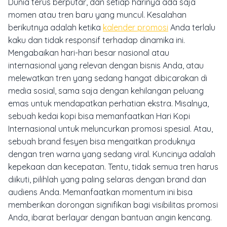
Dunia terus berputar, dan setiap harinya ada saja
momen atau tren baru yang muncul. Kesalahan
berikutnya adalah ketika
kalender promosi
Anda terlalu
kaku dan tidak responsif terhadap dinamika ini.
Mengabaikan hari-hari besar nasional atau
internasional yang relevan dengan bisnis Anda, atau
melewatkan tren yang sedang hangat dibicarakan di
media sosial, sama saja dengan kehilangan peluang
emas untuk mendapatkan perhatian ekstra. Misalnya,
sebuah kedai kopi bisa memanfaatkan Hari Kopi
Internasional untuk meluncurkan promosi spesial. Atau,
sebuah brand fesyen bisa mengaitkan produknya
dengan tren warna yang sedang viral. Kuncinya adalah
kepekaan dan kecepatan. Tentu, tidak semua tren harus
diikuti, pilihlah yang paling selaras dengan
brand
dan
audiens Anda. Memanfaatkan momentum ini bisa
memberikan dorongan signifikan bagi visibilitas promosi
Anda, ibarat berlayar dengan bantuan angin kencang.