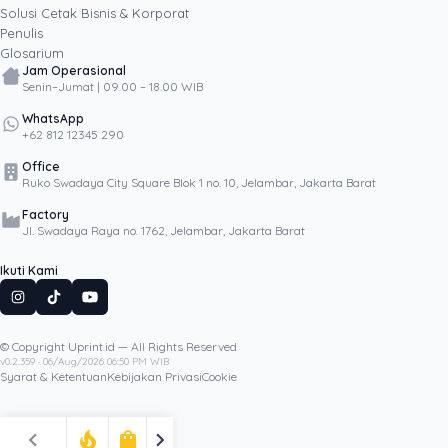
Popular
Solusi Cetak Bisnis & Korporat
Penulis
Glosarium
Jam Operasional
Senin–Jumat | 09.00 – 18.00 WIB
WhatsApp
+62 812 12345 290
Office
Ruko Swadaya City Square Blok 1 no. 10, Jelambar, Jakarta Barat
Factory
Jl. Swadaya Raya no. 1762, Jelambar, Jakarta Barat
Ikuti Kami
© Copyright Uprint.id — All Rights Reserved
Artikel Lainnya
v0.2.359 · 06/Aug/2026 06:50 PM WIB
Syarat & Ketentuan
Kebijakan Privasi
Cookie
chevron_left
chevron_right
local_fire_department
shopping_bag