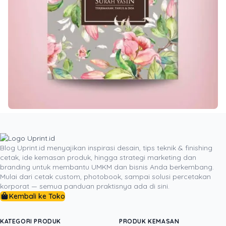
Jika Anda ingin
mencetak buku
yasin dengan desain
sendiri, dapat membuatnya secara online di
Uprint.id
.
Dengan begitu akan memudahkan Anda untuk
Blog Uprint.id menyajikan inspirasi desain, tips teknik & finishing
cetak, ide kemasan produk, hingga strategi marketing dan
melakukan pencetakan tanpa harus repot-repot
branding untuk membantu UMKM dan bisnis Anda berkembang.
menghabiskan waktu ke luar rumah. Hanya dengan
Mulai dari cetak custom, photobook, sampai solusi percetakan
satu kali klik ke website
Uprint.id
dan memilih menu apa
korporat — semua panduan praktisnya ada di sini.
yang Anda inginkan, kemudian tahap terakhir
Kembali ke Toko
mengunduh desain yang ingin ditampilkan pada cover
buku tersebut.
KATEGORI PRODUK
PRODUK KEMASAN