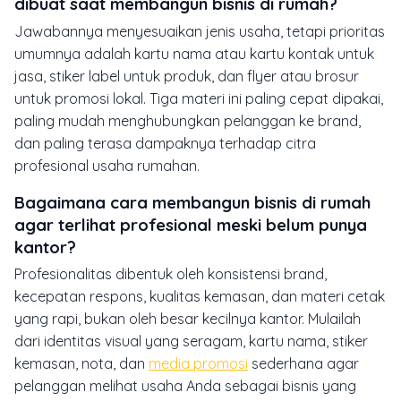
dibuat saat membangun bisnis di rumah?
Jawabannya menyesuaikan jenis usaha, tetapi prioritas
umumnya adalah kartu nama atau kartu kontak untuk
jasa, stiker label untuk produk, dan flyer atau brosur
untuk promosi lokal. Tiga materi ini paling cepat dipakai,
paling mudah menghubungkan pelanggan ke brand,
dan paling terasa dampaknya terhadap citra
profesional usaha rumahan.
Bagaimana cara membangun bisnis di rumah
agar terlihat profesional meski belum punya
kantor?
Profesionalitas dibentuk oleh konsistensi brand,
kecepatan respons, kualitas kemasan, dan materi cetak
yang rapi, bukan oleh besar kecilnya kantor. Mulailah
dari identitas visual yang seragam, kartu nama, stiker
kemasan, nota, dan
media promosi
sederhana agar
pelanggan melihat usaha Anda sebagai bisnis yang