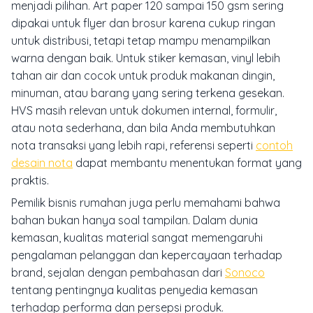
menjadi pilihan. Art paper 120 sampai 150 gsm sering
dipakai untuk flyer dan brosur karena cukup ringan
untuk distribusi, tetapi tetap mampu menampilkan
warna dengan baik. Untuk stiker kemasan, vinyl lebih
tahan air dan cocok untuk produk makanan dingin,
minuman, atau barang yang sering terkena gesekan.
HVS masih relevan untuk dokumen internal, formulir,
atau nota sederhana, dan bila Anda membutuhkan
nota transaksi yang lebih rapi, referensi seperti
contoh
desain nota
dapat membantu menentukan format yang
praktis.
Pemilik bisnis rumahan juga perlu memahami bahwa
bahan bukan hanya soal tampilan. Dalam dunia
kemasan, kualitas material sangat memengaruhi
pengalaman pelanggan dan kepercayaan terhadap
brand, sejalan dengan pembahasan dari
Sonoco
tentang pentingnya kualitas penyedia kemasan
terhadap performa dan persepsi produk.