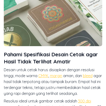
Pahami Spesifikasi Desain Cetak agar
Hasil Tidak Terlihat Amatir
Desain untuk cetak harus disiapkan dengan resolusi
tinggi, mode warna
CMYK
,
margin
aman, dan
bleed
agar
hasil tidak terpotong atau tampak buram. Empat hal ini
terdengar teknis, tetapi justru membedakan hasil cetak
yang rapi dengan yang terlihat seadanya.
Resolusi ideal untuk gambar cetak adalah
300 dpi