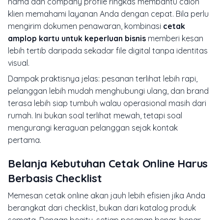
nama dan company profile ringkas membantu calon
klien memahami layanan Anda dengan cepat. Bila perlu
mengirim dokumen penawaran, kombinasi
cetak
amplop kartu untuk keperluan bisnis
memberi kesan
lebih tertib daripada sekadar file digital tanpa identitas
visual.
Dampak praktisnya jelas: pesanan terlihat lebih rapi,
pelanggan lebih mudah menghubungi ulang, dan brand
terasa lebih siap tumbuh walau operasional masih dari
rumah. Ini bukan soal terlihat mewah, tetapi soal
mengurangi keraguan pelanggan sejak kontak
pertama.
Belanja Kebutuhan Cetak Online Harus
Berbasis Checklist
Memesan cetak online akan jauh lebih efisien jika Anda
berangkat dari checklist, bukan dari katalog produk
semata. Dengan begitu, setiap pesanan benar-benar