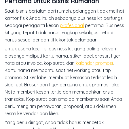
Pertama untuk Bisnis Rumahan
Saat bisnis berjalan dari rumah, pelanggan tidak melihat
kantor fisik Anda. Itulah sebabnya business kit berfungsi
sebagai pengganti kesan
profesional
pertama. Business
kit yang tepat tidak harus lengkap sekaligus, tetapi
harus sesuai dengan titik kontak pelanggan.
Untuk usaha kecil, isi business kit yang paling relevan
biasanya meliputi kartu nama, stiker label, brosur, flyer,
nota atau invoice, kop surat, dan
kalender promosi
.
Kartu nama membantu saat networking atau titip
promosi. Stiker label membuat kemasan terlihat lebih
siap jual. Brosur dan flyer berguna untuk promosi lokal.
Nota memberi kesan tertib dan memudahkan arsip
transaksi. Kop surat dan amplop membantu saat Anda
perlu mengirim penawaran, proposal, atau dokumen
resmi ke vendor dan klien.
Yang perlu diingat, Anda tidak harus mencetak