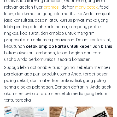
bisnis Anda katering rumahan, kebutuhan yang lebih
relevan adalah flyer
promosi
, daftar
menu cetak
, food
label, dan kemasan yang informatif. Jika Anda menjual
jasa konsultasi, desain, atau kursus privat, maka yang
lebih penting adalah kartu nama, company profile
ringkas, kop surat, dan amplop untuk mengirim
proposal atau dokumen penawaran. Dalam konteks ini,
kebutuhan
cetak amplop kartu untuk keperluan bisnis
bukan aksesori tambahan, tetapi bagian dari cara
usaha Anda berkomunikasi secara konsisten.
Supaya lebih actionable, tulis tiga hal sebelum membeli
peralatan apa pun: produk utama Anda, target pasar
paling dekat, dan materi komunikasi fisik yang paling
sering dipakai pelanggan. Dengan daftar ini, Anda tidak
akan membeli alat atau mencetak media yang belum
tentu terpakai.