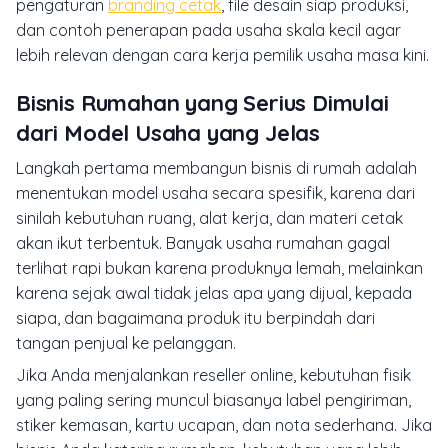
pengaturan
branding cetak
, file desain siap produksi,
dan contoh penerapan pada usaha skala kecil agar
lebih relevan dengan cara kerja pemilik usaha masa kini.
Bisnis Rumahan yang Serius Dimulai
dari Model Usaha yang Jelas
Langkah pertama membangun bisnis di rumah adalah
menentukan model usaha secara spesifik, karena dari
sinilah kebutuhan ruang, alat kerja, dan materi cetak
akan ikut terbentuk. Banyak usaha rumahan gagal
terlihat rapi bukan karena produknya lemah, melainkan
karena sejak awal tidak jelas apa yang dijual, kepada
siapa, dan bagaimana produk itu berpindah dari
tangan penjual ke pelanggan.
Jika Anda menjalankan reseller online, kebutuhan fisik
yang paling sering muncul biasanya label pengiriman,
stiker kemasan, kartu ucapan, dan nota sederhana. Jika