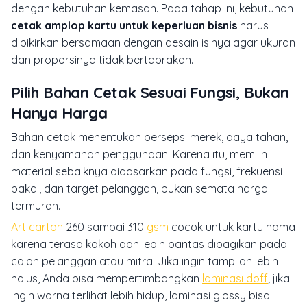
dengan kebutuhan kemasan. Pada tahap ini, kebutuhan
cetak amplop kartu untuk keperluan bisnis
harus
dipikirkan bersamaan dengan desain isinya agar ukuran
dan proporsinya tidak bertabrakan.
Pilih Bahan Cetak Sesuai Fungsi, Bukan
Hanya Harga
Bahan cetak menentukan persepsi merek, daya tahan,
dan kenyamanan penggunaan. Karena itu, memilih
material sebaiknya didasarkan pada fungsi, frekuensi
pakai, dan target pelanggan, bukan semata harga
termurah.
Art carton
260 sampai 310
gsm
cocok untuk kartu nama
karena terasa kokoh dan lebih pantas dibagikan pada
calon pelanggan atau mitra. Jika ingin tampilan lebih
halus, Anda bisa mempertimbangkan
laminasi doff
; jika
ingin warna terlihat lebih hidup, laminasi glossy bisa