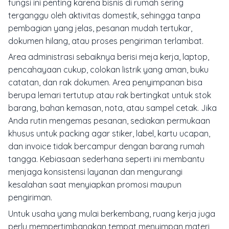
fungsi ini penting karena bisnis di rumah sering
terganggu oleh aktivitas domestik, sehingga tanpa
pembagian yang jelas, pesanan mudah tertukar,
dokumen hilang, atau proses pengiriman terlambat.
Area administrasi sebaiknya berisi meja kerja, laptop,
pencahayaan cukup, colokan listrik yang aman, buku
catatan, dan rak dokumen. Area penyimpanan bisa
berupa lemari tertutup atau rak bertingkat untuk stok
barang, bahan kemasan, nota, atau sampel cetak. Jika
Anda rutin mengemas pesanan, sediakan permukaan
khusus untuk packing agar stiker, label, kartu ucapan,
dan invoice tidak bercampur dengan barang rumah
tangga. Kebiasaan sederhana seperti ini membantu
menjaga konsistensi layanan dan mengurangi
kesalahan saat menyiapkan promosi maupun
pengiriman.
Untuk usaha yang mulai berkembang, ruang kerja juga
perlu mempertimbangkan tempat menyimpan materi