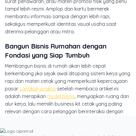
surat penawaran, atau materi promosi fisik yang perlu
tampil lebih resmi. Amplop dan kartu bermerek
membantu informasi sampai dengan lebih rapi,
sekaligus memperkuat identitas visual usaha saat
diterima pelanggan atau mitra.
Bangun Bisnis Rumahan dengan
Fondasi yang Siap Tumbuh
Membangun bisnis di rumah akan lebih cepat
berkembang jika sejak awal ditopang sistem kerja yang
rapi dan materi cetak yang memperkuat kepercayaan
pasar.
Langkah praktis
setelah membaca artikel ini
adalah merapikan
model bisnis
, menyiapkan ruang dan
alur kerja, lalu memilih business kit cetak yang paling
relevan dengan cara pelanggan berinteraksi dengan
brand Anda.
Jika kebutuhan Anda saat ini adalah memperkuat
kesan profesional, mulailah dari yang paling mendesak: