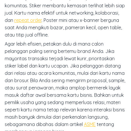
komunitas. Stiker membantu kemasan terlihat lebih siap
jual. Kartu nama efektif untuk networking, kolaborasi,
dan
repeat order
. Poster mini atau x-banner berguna
saat Anda mengikuti bazar, pameran kecil, open table,
atau titip jual offline.
Agar lebih efisien, petakan dulu di mana calon
pelanggan paling sering bertemu brand Anda. Jika
mayoritas transaksi terjadi lewat kurir, prioritaskan
stiker label dan kartu ucapan. Jika pelanggan datang
dari relasi atau acara komunitas, mulai dari kartu nama
dan brosur. Bila Anda sering mengirim proposal, sample,
atau surat penawaran, maka amplop bermerek layak
masuk daftar awal bersama kartu bisnis. Bahkan untuk
pemilik usaha yang sedang memperluas relasi, materi
seperti kartu nama tetap relevan karena interaksi bisnis
masih banyak dimulai dari perkenalan langsung,
sebagaimana dibahas dalam artikel
ASME
tentang