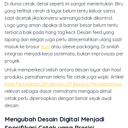
Di dunia cetak, detail seperti ini sangat menentukan. Biru
yang terlihat cerah di layar belum tentu keluar sama
saat dicetak jika konversi warnanya tidak dikontrol.
Logo yang aman dipakai di banner besar belum tentu
terbaca baik pada hang tag kecil. Desain feed yang
lapang dan elegan juga perlu diterjemahkan ulang saat
masuk ke brosur
lipat
atau sleeve packaging. Di sinilah
integrasi menjadi kerja sistematis, bukan improvisasi per
proyek.
Untuk memperkecil selisih antara desain layar dan hasil
produksi, pemahaman teknis file cetak juga wajib. Artikel
Inilah Perbedaan DPI dengan LPI Beserta Penjelasannya
relevan sebagai dasar memahami mengapa detail
cetak perlu dipersiapkan dengan benar sejak awal
desain.
Mengubah Desain Digital Menjadi
Spesifikasi Cetak yang Presisi