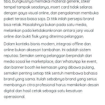
tiba, bungkusnya memakai material generik, stiker
tempel tampak seadanya, insert card tidak selaras
dengan gaya visual online, dan pengalaman membuka
paket terasa biasa saja. Di titik inilah persepsi brand
bisa retak. Masalahnya bukan pada satu media,
melainkan pada ketidaksinkronan antara janji visual
online dan bukti fisik yang diterima pelanggan.
Dalam konteks bisnis modern, integrasi offline dan
online bukan aksesori tambahan. Ini adalah sistem
reputasi. Semakin sering pelanggan berpindah dari
media sosial ke marketplace, dari WhatsApp ke event,
dari banner booth ke kemasan yang dibawa pulang,
semakin penting setiap titik sentuh membawa bahasa
brand yang sama. Itulah sebabnya brand yang serius
membangun citra profesional harus memikirkan desain
digital dan hasil cetak sebagai satu kesatuan
operasional.