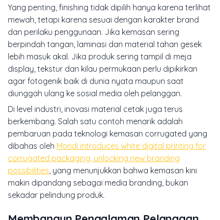
Yang penting, finishing tidak dipilih hanya karena terlihat
mewah, tetapi karena sesuai dengan karakter brand
dan perilaku penggunaan. Jika kemasan sering
berpindah tangan, laminasi dan material tahan gesek
lebih masuk akal. Jika produk sering tampil di meja
display, tekstur dan kilau permukaan perlu dipikirkan
agar fotogenik baik di dunia nyata maupun saat
diunggah ulang ke sosial media oleh pelanggan.
Di level industri, inovasi material cetak juga terus
berkembang. Salah satu contoh menarik adalah
pembaruan pada teknologi kemasan corrugated yang
dibahas oleh
Mondi introduces white digital printing for
corrugated packaging, unlocking new branding
possibilities
, yang menunjukkan bahwa kemasan kini
makin dipandang sebagai media branding, bukan
sekadar pelindung produk.
Membangun Pengalaman Pelanggan