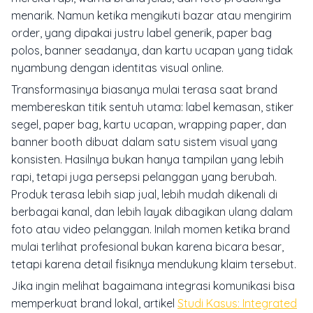
menarik. Namun ketika mengikuti bazar atau mengirim
order, yang dipakai justru label generik, paper bag
polos, banner seadanya, dan kartu ucapan yang tidak
nyambung dengan identitas visual online.
Transformasinya biasanya mulai terasa saat brand
membereskan titik sentuh utama: label kemasan, stiker
segel, paper bag, kartu ucapan, wrapping paper, dan
banner booth dibuat dalam satu sistem visual yang
konsisten. Hasilnya bukan hanya tampilan yang lebih
rapi, tetapi juga persepsi pelanggan yang berubah.
Produk terasa lebih siap jual, lebih mudah dikenali di
berbagai kanal, dan lebih layak dibagikan ulang dalam
foto atau video pelanggan. Inilah momen ketika brand
mulai terlihat profesional bukan karena bicara besar,
tetapi karena detail fisiknya mendukung klaim tersebut.
Jika ingin melihat bagaimana integrasi komunikasi bisa
memperkuat brand lokal, artikel
Studi Kasus: Integrated