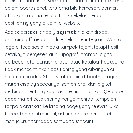
direkomendasikan. Keempat, brand terlihat tidak serius
dalam operasional, terutama bila kemasan, banner,
atau kartu nama terasa tidak sekelas dengan
positioning yang diklaim di website.
Ada beberapa tanda yang mudah dikenali saat
branding offline dan online belum terintegrasi. Warna
logo di feed sosial media tampak tajam, tetapi hasil
cetaknya bergeser jauh. Tipografi promosi digital
berbeda total dengan brosur atau katalog. Packaging
tidak mencerminkan positioning yang dibangun di
halaman produk. Staf event berdiri di booth dengan
materi display seadanya, sementara iklan digital
berbicara tentang kualitas premium. Bahkan QR code
pada materi cetak sering hanya menjadi tempelan
tanpa diarahkan ke landing page yang relevan. Jika
tanda-tanda ini muncul, artinya brand perlu audit
menyeluruh terhadap semua touchpoint.