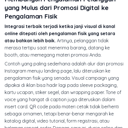
yang Mulus dari Promosi Digital ke
Pengalaman Fisik
Integrasi terbaik terjadi ketika janji visual di kanal
online ditepati oleh pengalaman fisik yang setara
atau bahkan lebih baik.
Artinya, pelanggan tidak
merasa tertipu saat menerima barang, datang ke
booth, atau memegang materi promosi Anda.
Contoh yang paling sederhana adalah alur dari promosi
Instagram menuju landing page, lalu diteruskan ke
pengalaman fisik yang senada. Visual campaign yang
dipakai di iklan bisa hadir lagi pada sleeve packaging,
kartu ucapan, stiker segel, dan wrapping paper. Tone of
voice yang hangat di caption juga diteruskan dalam
insert card. QR code pada materi cetak tidak berhenti
sebagai ornamen, tetapi benar-benar mengarah ke
katalog digital, video tutorial, form registrasi, atau