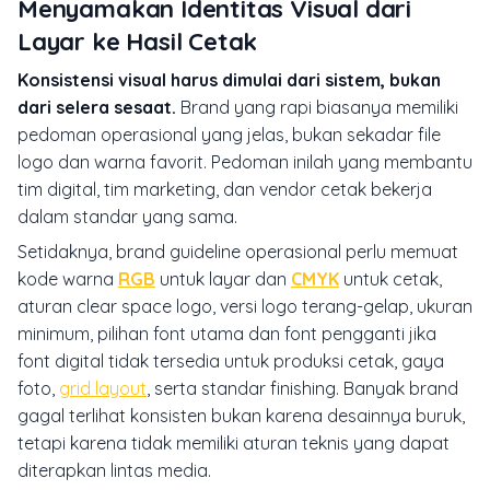
Menyamakan Identitas Visual dari
Layar ke Hasil Cetak
Konsistensi visual harus dimulai dari sistem, bukan
dari selera sesaat.
Brand yang rapi biasanya memiliki
pedoman operasional yang jelas, bukan sekadar file
logo dan warna favorit. Pedoman inilah yang membantu
tim digital, tim marketing, dan vendor cetak bekerja
dalam standar yang sama.
Setidaknya, brand guideline operasional perlu memuat
kode warna
RGB
untuk layar dan
CMYK
untuk cetak,
aturan clear space logo, versi logo terang-gelap, ukuran
minimum, pilihan font utama dan font pengganti jika
font digital tidak tersedia untuk produksi cetak, gaya
foto,
grid layout
, serta standar finishing. Banyak brand
gagal terlihat konsisten bukan karena desainnya buruk,
tetapi karena tidak memiliki aturan teknis yang dapat
diterapkan lintas media.