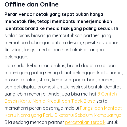
Offline dan Online
Peran vendor cetak yang tepat bukan hanya
mencetak file, tetapi membantu menerjemahkan
identitas brand ke media fisik yang paling sesuai.
Di
sinilah bisnis biasanya membutuhkan partner yang
memahami hubungan antara desain, spesifikasi bahan,
finishing, fungsi media, dan hasil akhir di tangan
pelanggan.
Dari sudut kebutuhan praktis, brand dapat mulai dari
materi yang paling sering dilihat pelanggan: kartu nama,
brosur, katalog, stiker, kemasan, paper bag, banner,
sampai display promosi. Untuk inspirasi bentuk identitas
yang lebih menonjol, Anda juga bisa melihat
8 Contoh
Desain Kartu Nama Kreatif dan Tidak Biasa
serta
memahami peran dasarnya melalui
Fungsi dan Manfaat
Kartu Nama yang Perlu Diketahui Sebelum Membuatnya
.
Bila sedang mencari partner
percetakan terbaik
untuk