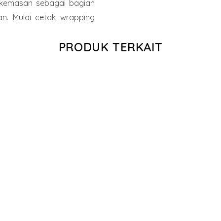
n kemasan sebagai bagian
an. Mulai cetak wrapping
PRODUK TERKAIT