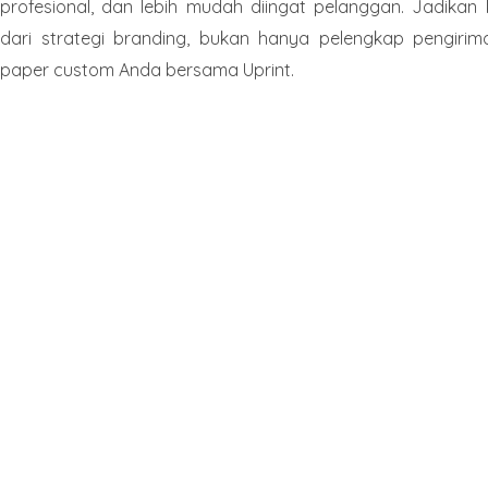
profesional, dan lebih mudah diingat pelanggan. Jadika
dari strategi branding, bukan hanya pelengkap pengirim
paper custom Anda bersama Uprint.