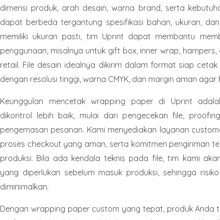
dimensi produk, arah desain, warna brand, serta kebutuh
dapat berbeda tergantung spesifikasi bahan, ukuran, dan 
memiliki ukuran pasti, tim Uprint dapat membantu mem
penggunaan, misalnya untuk gift box, inner wrap, hampers
retail. File desain idealnya dikirim dalam format siap cetak
dengan resolusi tinggi, warna CMYK, dan margin aman agar h
Keunggulan mencetak wrapping paper di Uprint adala
dikontrol lebih baik, mulai dari pengecekan file, proofing
pengemasan pesanan. Kami menyediakan layanan customer
proses checkout yang aman, serta komitmen pengiriman tep
produksi. Bila ada kendala teknis pada file, tim kami aka
yang diperlukan sebelum masuk produksi, sehingga risiko 
diminimalkan.
Dengan wrapping paper custom yang tepat, produk Anda terli