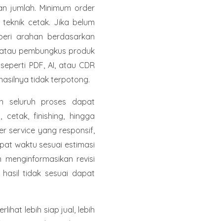
an jumlah. Minimum order
teknik cetak. Jika belum
beri arahan berdasarkan
, atau pembungkus produk
 seperti PDF, AI, atau CDR
asilnya tidak terpotong.
h seluruh proses dapat
, cetak, finishing, hingga
 service yang responsif,
at waktu sesuai estimasi
n menginformasikan revisi
hasil tidak sesuai dapat
hat lebih siap jual, lebih