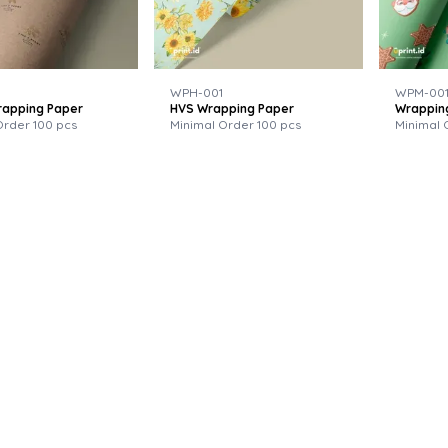
WPH-001
WPM-00
rapping Paper
HVS Wrapping Paper
Wrappin
Order 100 pcs
Minimal Order 100 pcs
Minimal 