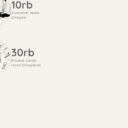
10rb
Customer telah 
Dilayani
30rb
Produk Cetak 
telah Dihasilkan