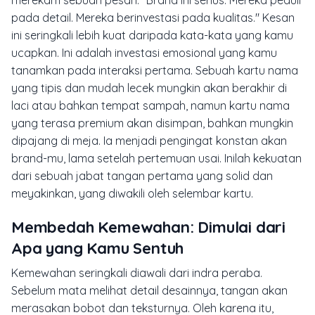
merekam sebuah pesan: "Brand ini serius. Mereka peduli
pada detail. Mereka berinvestasi pada kualitas." Kesan
ini seringkali lebih kuat daripada kata-kata yang kamu
ucapkan. Ini adalah investasi emosional yang kamu
tanamkan pada interaksi pertama. Sebuah kartu nama
yang tipis dan mudah lecek mungkin akan berakhir di
laci atau bahkan tempat sampah, namun kartu nama
yang terasa premium akan disimpan, bahkan mungkin
dipajang di meja. Ia menjadi pengingat konstan akan
brand-mu, lama setelah pertemuan usai. Inilah kekuatan
dari sebuah jabat tangan pertama yang solid dan
meyakinkan, yang diwakili oleh selembar kartu.
Membedah Kemewahan: Dimulai dari
Apa yang Kamu Sentuh
Kemewahan seringkali diawali dari indra peraba.
Sebelum mata melihat detail desainnya, tangan akan
merasakan bobot dan teksturnya. Oleh karena itu,