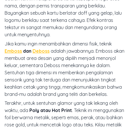
nama, dengan pernis transparan yang berkilau.
Bayangkan sebuah kartu berlatar doff yang gelap, lalu
logomu berkilau saat terkena cahaya. Efek kontras
tekstur ini sangat memukau dan mengundang orang
untuk menyentuhnya.
Jika kamu ingin menambahkan dimensi fisik, teknik
Emboss
dan
Deboss
adalah jawabannya.
Emboss
akan
membuat area desain yang dipilih menjadi menonjol
keluar, sementara
Deboss
menekannya ke dalam.
Sentuhan tiga dimensi ini memberikan pengalaman
sensorik yang tak terduga dan menunjukkan tingkat
keahlian cetak yang tinggi, mengkomunikasikan bahwa
brand-mu adalah brand yang teliti dan berkelas.
Terakhir, untuk sentuhan glamor yang tak lekang oleh
waktu, ada
Poly atau Hot Print
. Teknik ini menggunakan
foil berwarna metalik, seperti emas, perak, atau bahkan
rose gold, untuk mencetak logo atau teks. Kilau metalik