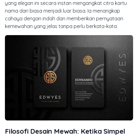
yang elegan ini secara instan mengangkat citra kartu
nama dari biasa menjadi luar biasa. Ia menangkap
cahaya dengan indah dan memberikan pernyataan
kemewahan yang jelas tanpa perlu berkata-kata.
Filosofi Desain Mewah: Ketika Simpel