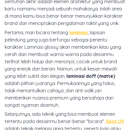
sentuhan akhir adalah elemen arsitektur yang membuat
kartu namamu menjadi sebuah mahakarya. Inilah area
di mana kamu bisa benar-benar menunjukkan karakter
brand dan menciptakan pengalaman taktil yang unik.
Pertama, mari bicara tentang
laminasi
, lapisan
pelindung yang juga berfungsi sebagai penentu
karakter. Laminasi
glossy
akan memberikan kilau yang
cerah dan membuat warna-warna pada desainmu
terlihat lebih hidup dan menonjol, cocok untuk brand
yang enerjik dan berani. Namun, untuk kesan mewah
yang lebih subtil dan elegan,
laminasi doff (matte)
adalah pilihan juaranya. Permukaannya yang halus,
tidak memantulkan cahaya, dan anti sidik jari
memberikan nuansa premium yang bersahaja dan
sangat nyaman disentuh.
Selanjutnya, ada teknik yang bisa membuat elemen
tertentu pada desainmu benar-benar "bicara".
Spot UV
adalah teknik melapisi area tertentu, seperti logo atau