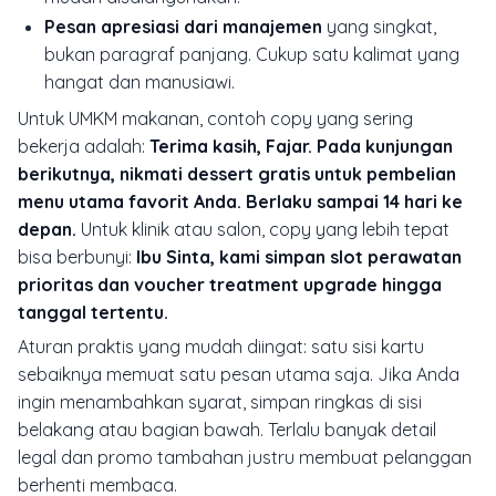
Pesan apresiasi dari manajemen
yang singkat,
bukan paragraf panjang. Cukup satu kalimat yang
hangat dan manusiawi.
Untuk UMKM makanan, contoh copy yang sering
bekerja adalah:
Terima kasih, Fajar. Pada kunjungan
berikutnya, nikmati dessert gratis untuk pembelian
menu utama favorit Anda. Berlaku sampai 14 hari ke
depan.
Untuk klinik atau salon, copy yang lebih tepat
bisa berbunyi:
Ibu Sinta, kami simpan slot perawatan
prioritas dan voucher treatment upgrade hingga
tanggal tertentu.
Aturan praktis yang mudah diingat: satu sisi kartu
sebaiknya memuat satu pesan utama saja. Jika Anda
ingin menambahkan syarat, simpan ringkas di sisi
belakang atau bagian bawah. Terlalu banyak detail
legal dan promo tambahan justru membuat pelanggan
berhenti membaca.