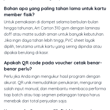
Bahan apa yang paling tahan lama untuk kartu
member fisik?
Untuk pemakaian di dompet selama berbulan-bulan
hingga tahunan, Art Carton 310 gsm dengan laminasi
doff atau matte sudah aman untuk banyak kebutuhan.
Jika ingin daya tahan lebih tinggi, PVC sheet layak
dipilih, terutama untuk kartu yang sering dipindai atau
dipakai berulang di kasir.
Apakah QR code pada voucher cetak benar-
benar perlu?
Perlu jika Anda ingin mengukur hasil program dengan
akurat. QR unik memudahkan penukaran, mengurangi
salah input manual, dan membantu membaca performa
tiap batch atau tiap segmen pelanggan tanpa harus
menebak dari total penjualan saja.