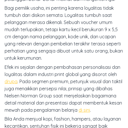
Bagi pemilik usaha, ini penting karena loyalitas tidak
tumbuh dari diskon semata. Loyalitas tumbuh saat
pelanggan merasa dikenali. Sebuah voucher umum
mudah terlupakan, tetapi kartu kecil berukuran 9 x 5,5
cm dengan nama pelanggan, kode unik, dan ucapan
yang relevan dengan pembelian terakhir terasa seperti
perhatian yang sengaja dibuat untuk satu orang, bukan
untuk kerumunan.
Efek ini sejalan dengan pembahasan personalisasi dan
loyalitas dalam industri print global yang disorot oleh
drupa
. Pada segmen premium, petunjuk visual dan taktil
juga menaikkan persepsi nilai, prinsip yang dibahas
Nielsen Norman Group saat menjelaskan bagaimana
detail material dan presentasi dapat membentuk kesan
mewah pada pengalaman belanja
di sini
.
Bila Anda menjual kopi, fashion, hampers, atau layanan
kecantikan, sentuhan fisik ini bekerja sangat baik