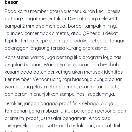
besar.
Pada kartu member atau voucher ukuran kecil, presisi
potong sangat menentukan. Die-cut yang meleset 1
sampai 2 mm bisa membuat border tampak miring,
rounded corner tidak simetris, atau QR terlalu dekat
tepi. Ini terlihat sepele di meja produksi, tetapi di tangan
pelanggan langsung terasa kurang profesional.
Konsistensi warna juga penting jika program loyalitas
berjalan bulanan. Warna emas bulan ini lalu berubah
kusam pada batch berikutnya akan merusak identitas
tier member. Vendor yang rapi biasanya punya acuan
warna yang jelas, metode pengecekan antar-batch,
dan berani menunjukkan sampel hasil sebelumnya.
Terakhir, jangan anggap proof fisik sebagai biaya
tambahan yang mubazir. Untuk pekerjaan personal dan
premium, proof justru alat pengaman. Anda bisa
mengecek apakah soft-touch terlalu licin, apakah foil