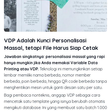
VDP Adalah Kunci Personalisasi
Massal, tetapi File Harus Siap Cetak
Jawaban singkatnya: personalisasi massal yang rapi
hanya mungkin jika Anda memakai Variable Data
Printing atau VDP.
Teknologi ini memungkinkan setiap
lembar memiliki nama berbeda, nomor member
berbeda, poin berbeda, hingga QR code berbeda tanpa
menghentikan mesin untuk ganti desain satu per satu.
Bagi pembaca nonteknis, anggap VDP sebagai cara
mencetak satu template yang isinya berubah otomatis
mengikuti database. Ini yang membuat satu batch 1.000