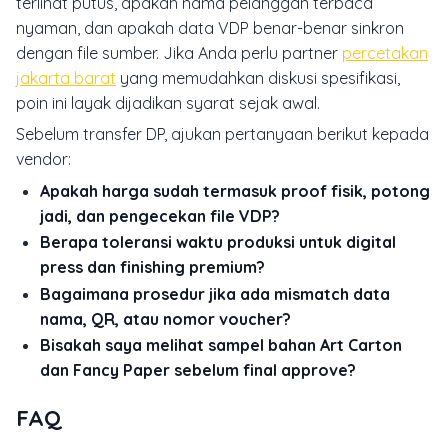
terlihat putus, apakah nama pelanggan terbaca
nyaman, dan apakah data VDP benar-benar sinkron
dengan file sumber. Jika Anda perlu partner
percetakan
jakarta barat
yang memudahkan diskusi spesifikasi,
poin ini layak dijadikan syarat sejak awal.
Sebelum transfer DP, ajukan pertanyaan berikut kepada
vendor:
Apakah harga sudah termasuk proof fisik, potong
jadi, dan pengecekan file VDP?
Berapa toleransi waktu produksi untuk digital
press dan finishing premium?
Bagaimana prosedur jika ada mismatch data
nama, QR, atau nomor voucher?
Bisakah saya melihat sampel bahan Art Carton
dan Fancy Paper sebelum final approve?
FAQ