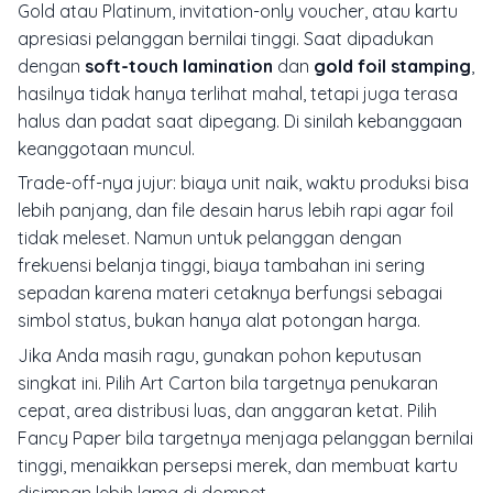
Gold atau Platinum, invitation-only voucher, atau kartu
apresiasi pelanggan bernilai tinggi. Saat dipadukan
dengan
soft-touch lamination
dan
gold foil stamping
,
hasilnya tidak hanya terlihat mahal, tetapi juga terasa
halus dan padat saat dipegang. Di sinilah kebanggaan
keanggotaan muncul.
Trade-off-nya jujur: biaya unit naik, waktu produksi bisa
lebih panjang, dan file desain harus lebih rapi agar foil
tidak meleset. Namun untuk pelanggan dengan
frekuensi belanja tinggi, biaya tambahan ini sering
sepadan karena materi cetaknya berfungsi sebagai
simbol status, bukan hanya alat potongan harga.
Jika Anda masih ragu, gunakan pohon keputusan
singkat ini. Pilih Art Carton bila targetnya penukaran
cepat, area distribusi luas, dan anggaran ketat. Pilih
Fancy Paper bila targetnya menjaga pelanggan bernilai
tinggi, menaikkan persepsi merek, dan membuat kartu
disimpan lebih lama di dompet.