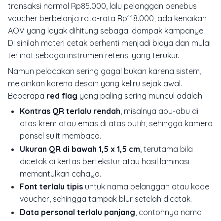
transaksi normal Rp85.000, lalu pelanggan penebus
voucher berbelanja rata-rata Rp118.000, ada kenaikan
AOV yang layak dihitung sebagai dampak kampanye.
Di sinilah materi cetak berhenti menjadi biaya dan mulai
terlihat sebagai instrumen retensi yang terukur.
Namun pelacakan sering gagal bukan karena sistem,
melainkan karena desain yang keliru sejak awal.
Beberapa
red flag
yang paling sering muncul adalah:
Kontras QR terlalu rendah
, misalnya abu-abu di
atas krem atau emas di atas putih, sehingga kamera
ponsel sulit membaca.
Ukuran QR di bawah 1,5 x 1,5 cm
, terutama bila
dicetak di kertas bertekstur atau hasil laminasi
memantulkan cahaya.
Font terlalu tipis
untuk nama pelanggan atau kode
voucher, sehingga tampak blur setelah dicetak.
Data personal terlalu panjang
, contohnya nama