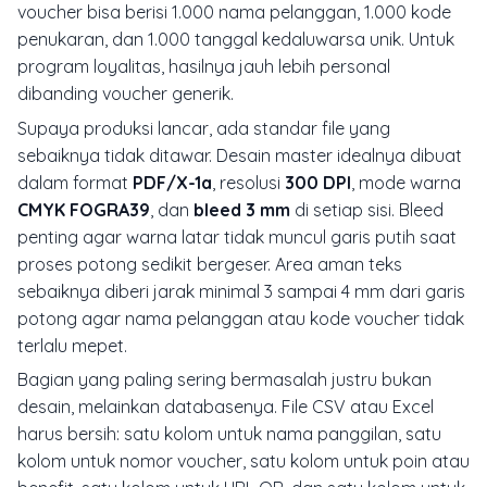
voucher bisa berisi 1.000 nama pelanggan, 1.000 kode
penukaran, dan 1.000 tanggal kedaluwarsa unik. Untuk
program loyalitas, hasilnya jauh lebih personal
dibanding voucher generik.
Supaya produksi lancar, ada standar file yang
sebaiknya tidak ditawar. Desain master idealnya dibuat
dalam format
PDF/X-1a
, resolusi
300 DPI
, mode warna
CMYK FOGRA39
, dan
bleed 3 mm
di setiap sisi. Bleed
penting agar warna latar tidak muncul garis putih saat
proses potong sedikit bergeser. Area aman teks
sebaiknya diberi jarak minimal 3 sampai 4 mm dari garis
potong agar nama pelanggan atau kode voucher tidak
terlalu mepet.
Bagian yang paling sering bermasalah justru bukan
desain, melainkan databasenya. File CSV atau Excel
harus bersih: satu kolom untuk nama panggilan, satu
kolom untuk nomor voucher, satu kolom untuk poin atau