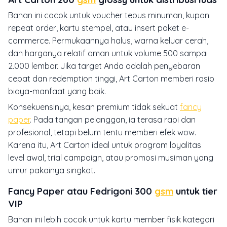
Bahan ini cocok untuk voucher tebus minuman, kupon
repeat order, kartu stempel, atau insert paket e-
commerce. Permukaannya halus, warna keluar cerah,
dan harganya relatif aman untuk volume 500 sampai
2.000 lembar. Jika target Anda adalah penyebaran
cepat dan redemption tinggi, Art Carton memberi rasio
biaya-manfaat yang baik.
Konsekuensinya, kesan premium tidak sekuat
fancy
paper
. Pada tangan pelanggan, ia terasa rapi dan
profesional, tetapi belum tentu memberi efek wow.
Karena itu, Art Carton ideal untuk program loyalitas
level awal, trial campaign, atau promosi musiman yang
umur pakainya singkat.
Fancy Paper atau Fedrigoni 300
gsm
untuk tier
VIP
Bahan ini lebih cocok untuk kartu member fisik kategori