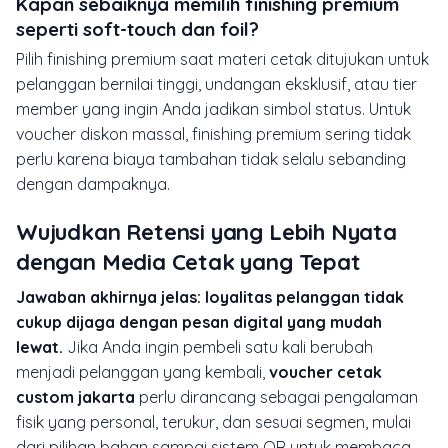
Kapan sebaiknya memilih finishing premium
seperti soft-touch dan foil?
Pilih finishing premium saat materi cetak ditujukan untuk
pelanggan bernilai tinggi, undangan eksklusif, atau tier
member yang ingin Anda jadikan simbol status. Untuk
voucher diskon massal, finishing premium sering tidak
perlu karena biaya tambahan tidak selalu sebanding
dengan dampaknya.
Wujudkan Retensi yang Lebih Nyata
dengan Media Cetak yang Tepat
Jawaban akhirnya jelas: loyalitas pelanggan tidak
cukup dijaga dengan pesan digital yang mudah
lewat.
Jika Anda ingin pembeli satu kali berubah
menjadi pelanggan yang kembali,
voucher cetak
custom jakarta
perlu dirancang sebagai pengalaman
fisik yang personal, terukur, dan sesuai segmen, mulai
dari pilihan bahan sampai sistem QR untuk membaca