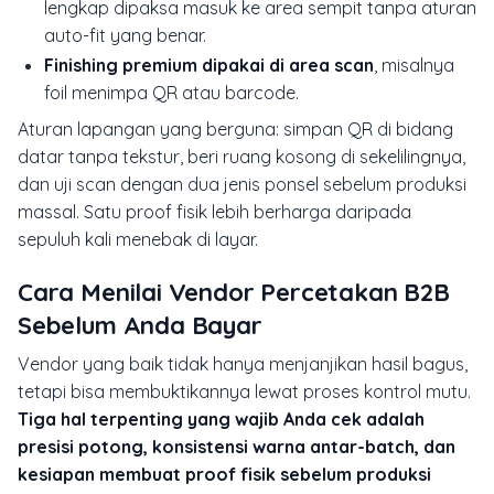
lengkap dipaksa masuk ke area sempit tanpa aturan
auto-fit yang benar.
Finishing premium dipakai di area scan
, misalnya
foil menimpa QR atau barcode.
Aturan lapangan yang berguna: simpan QR di bidang
datar tanpa tekstur, beri ruang kosong di sekelilingnya,
dan uji scan dengan dua jenis ponsel sebelum produksi
massal. Satu proof fisik lebih berharga daripada
sepuluh kali menebak di layar.
Cara Menilai Vendor Percetakan B2B
Sebelum Anda Bayar
Vendor yang baik tidak hanya menjanjikan hasil bagus,
tetapi bisa membuktikannya lewat proses kontrol mutu.
Tiga hal terpenting yang wajib Anda cek adalah
presisi potong, konsistensi warna antar-batch, dan
kesiapan membuat proof fisik sebelum produksi