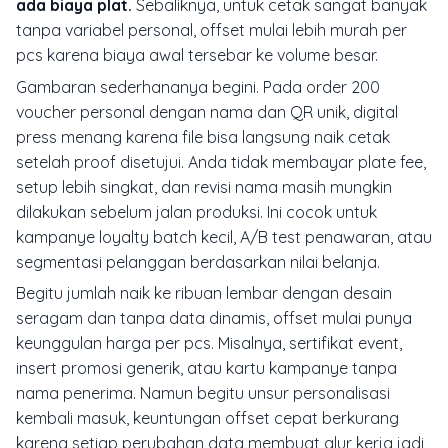
ada biaya plat.
Sebaliknya, untuk cetak sangat banyak
tanpa variabel personal, offset mulai lebih murah per
pcs karena biaya awal tersebar ke volume besar.
Gambaran sederhananya begini. Pada order 200
voucher personal dengan nama dan QR unik, digital
press menang karena file bisa langsung naik cetak
setelah proof disetujui. Anda tidak membayar plate fee,
setup lebih singkat, dan revisi nama masih mungkin
dilakukan sebelum jalan produksi. Ini cocok untuk
kampanye loyalty batch kecil, A/B test penawaran, atau
segmentasi pelanggan berdasarkan nilai belanja.
Begitu jumlah naik ke ribuan lembar dengan desain
seragam dan tanpa data dinamis, offset mulai punya
keunggulan harga per pcs. Misalnya, sertifikat event,
insert promosi generik, atau kartu kampanye tanpa
nama penerima. Namun begitu unsur personalisasi
kembali masuk, keuntungan offset cepat berkurang
karena setiap perubahan data membuat alur kerja jadi