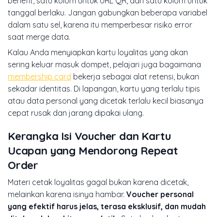
benefit, satu kolom untuk URL QR, dan satu kolom untuk
tanggal berlaku. Jangan gabungkan beberapa variabel
dalam satu sel, karena itu memperbesar risiko error
saat merge data.
Kalau Anda menyiapkan kartu loyalitas yang akan
sering keluar masuk dompet, pelajari juga bagaimana
membership card
bekerja sebagai alat retensi, bukan
sekadar identitas. Di lapangan, kartu yang terlalu tipis
atau data personal yang dicetak terlalu kecil biasanya
cepat rusak dan jarang dipakai ulang.
Kerangka Isi Voucher dan Kartu
Ucapan yang Mendorong Repeat
Order
Materi cetak loyalitas gagal bukan karena dicetak,
melainkan karena isinya hambar.
Voucher personal
yang efektif harus jelas, terasa eksklusif, dan mudah