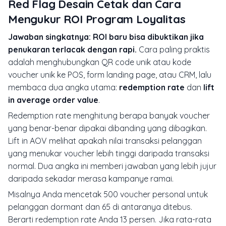
Red Flag Desain Cetak dan Cara
Mengukur ROI Program Loyalitas
Jawaban singkatnya: ROI baru bisa dibuktikan jika
penukaran terlacak dengan rapi.
Cara paling praktis
adalah menghubungkan QR code unik atau kode
voucher unik ke POS, form landing page, atau CRM, lalu
membaca dua angka utama:
redemption rate
dan
lift
in average order value
.
Redemption rate menghitung berapa banyak voucher
yang benar-benar dipakai dibanding yang dibagikan.
Lift in AOV melihat apakah nilai transaksi pelanggan
yang menukar voucher lebih tinggi daripada transaksi
normal. Dua angka ini memberi jawaban yang lebih jujur
daripada sekadar merasa kampanye ramai.
Misalnya Anda mencetak 500 voucher personal untuk
pelanggan dormant dan 65 di antaranya ditebus.
Berarti redemption rate Anda 13 persen. Jika rata-rata