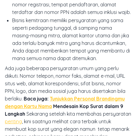
nomor registrasi, tempat pendaftaran, alamat
terdaftar dan nomor PPN adalah semua inklusi wajib.
Bisnis kemitraan memiliki persyaratan yang sama
seperti pedagang tunggal, di samping nama
masing-masing mitra, alamat kantor utama dan jika
ada terlalu banyak mitra yang harus dicantumkan,
Anda dapat memberikan tempat yang membantu di
mana semua nama dapat ditemukan.
Ada juga beberapa persyaratan umum yang perlu
diikuti. Nomor telepon, nomor faks, alamat e-mail, URL
situs web, alamat korespondensi, sifat bisnis, nomor
PPN, logo, dan media sosial juga harus disertakan bila
berlaku.
Baca juga:
Tunjukkan Personal Brandingmu
dengan Kartu Nama
Mendesain Kop Surat dalam 9
Langkah
Sekarang setelah kita membahas persyaratan
penting
, kini saatnya melihat cara terbaik untuk
membuat kop surat yang elegan namun tetap menarik