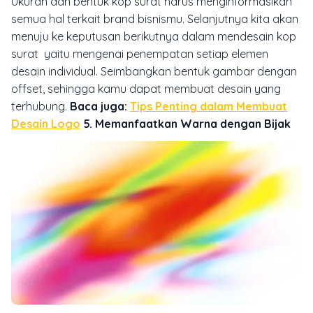
Ukuran dan bentuk kop surat harus menginformasikan
semua hal terkait brand bisnismu. Selanjutnya kita akan
menuju ke keputusan berikutnya dalam mendesain kop
surat yaitu mengenai penempatan setiap elemen
desain individual. Seimbangkan bentuk gambar dengan
offset, sehingga kamu dapat membuat desain yang
terhubung.
Baca juga:
Tips Penting dalam Membuat
Desain Logo
5. Memanfaatkan Warna dengan Bijak