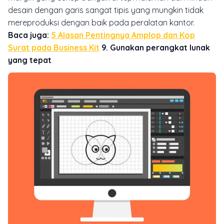
desain dengan garis sangat tipis yang mungkin tidak
mereproduksi dengan baik pada peralatan kantor.
Baca juga:
5 Alasan Pentingnya Amplop dan Kop
Surat pada Business Kit
9. Gunakan perangkat lunak
yang tepat