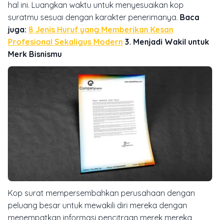
hal ini. Luangkan waktu untuk menyesuaikan kop
suratmu sesuai dengan karakter penerimanya.
Baca
juga:
8 Jenis Huruf yang Memberikan Kesan
Profesional Sekaligus Modern
3. Menjadi Wakil untuk
Merk Bisnismu
Kop surat mempersembahkan perusahaan dengan
peluang besar untuk mewakili diri mereka dengan
menempatkan informasi pencitraan merek mereka