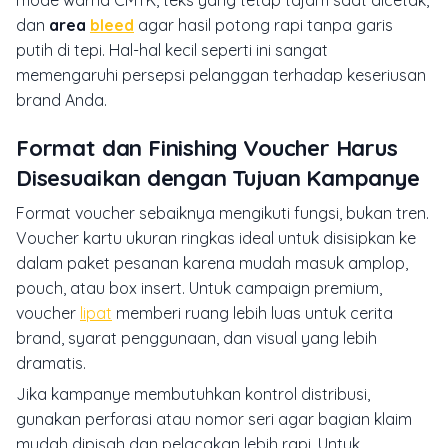
dan
area
bleed
agar hasil potong rapi tanpa garis
putih di tepi. Hal-hal kecil seperti ini sangat
memengaruhi persepsi pelanggan terhadap keseriusan
brand Anda.
Format dan Finishing Voucher Harus
Disesuaikan dengan Tujuan Kampanye
Format voucher sebaiknya mengikuti fungsi, bukan tren.
Voucher kartu ukuran ringkas ideal untuk disisipkan ke
dalam paket pesanan karena mudah masuk amplop,
pouch, atau box insert. Untuk campaign premium,
voucher
lipat
memberi ruang lebih luas untuk cerita
brand, syarat penggunaan, dan visual yang lebih
dramatis.
Jika kampanye membutuhkan kontrol distribusi,
gunakan perforasi atau nomor seri agar bagian klaim
mudah dipisah dan pelacakan lebih rapi. Untuk