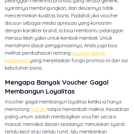
pelanggan menerima promosi yang terasa generik,
syaratnya membingungkan, dan desainnya tidak
mencerminkan kualitas bisnis. Padahal, jika voucher
disusun sebagai media apresiasi yang konsisten
dengan karakter brand, ia bisa membantu pelanggan
merasa lebih yakin untuk kembali membeli. Untuk
memahami dasar penggunaannya, Anda juga bisa
melihat pembahasan tentang
voucher diskon
pelanggan
yang menjelaskan fungsi promosi ini dari sisi
kebutuhan bisnis.
Mengapa Banyak Voucher Gagal
Membangun Loyalitas
Voucher gagal membangun loyalitas ketika ia hanya
memotong
margin
tanpa menambah makna. Kesalahan
paling umum adalah membagikan voucher secara
massal, memakai desain seadanya, menuliskan syarat
terlalu kecil atau terlalu rumit, lalu memberikan