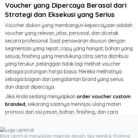
Voucher yang Dipercaya Berasal dari
Strategi dan Eksekusi yang Serius
Voucher diskon yang membangun kepercayaan adalah
voucher yang relevan, jelas, personal, dan dicetak
secara profesional. Saat penawaran disusun dengan
segmentasi yang tepat, copy yang hangat, bahan yang
sesuai, finishing yang mendukung citra, serta distribusi
yang terukur, pelanggan tidak lagi melihat voucher
sebagai potongan harga biasa. Mereka melihatnya
sebagai bagian dari pengalaman brand yang serius
dan dapat dipercaya.
Jika Anda sedang menyiapkan
order voucher custom
branded
, sekarang saatnya meninjau ulang materi
promosi dari sisi pesan, bahan, finishing, dan cara
distribusinya. Uprint.id dapat membantu Anda
berkonsultasi mengenai desain voucher, pilihan kertas,
laminasi, nomor seri, hingga kebutuhan cetak promosi
Blog Uprint.id menyajikan inspirasi desain, tips teknik & finishing