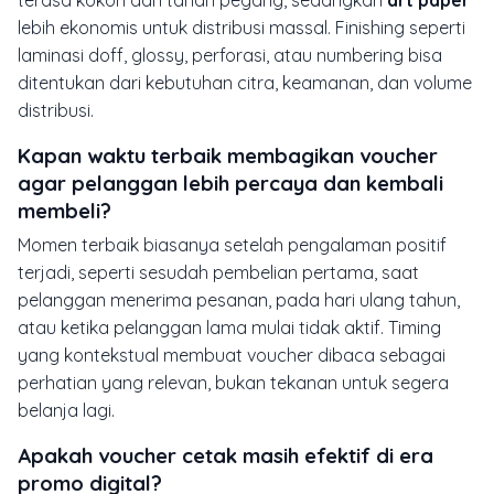
terasa kokoh dan tahan pegang, sedangkan
art paper
lebih ekonomis untuk distribusi massal. Finishing seperti
laminasi doff, glossy, perforasi, atau numbering bisa
ditentukan dari kebutuhan citra, keamanan, dan volume
distribusi.
Kapan waktu terbaik membagikan voucher
agar pelanggan lebih percaya dan kembali
membeli?
Momen terbaik biasanya setelah pengalaman positif
terjadi, seperti sesudah pembelian pertama, saat
pelanggan menerima pesanan, pada hari ulang tahun,
atau ketika pelanggan lama mulai tidak aktif. Timing
yang kontekstual membuat voucher dibaca sebagai
perhatian yang relevan, bukan tekanan untuk segera
belanja lagi.
Apakah voucher cetak masih efektif di era
promo digital?