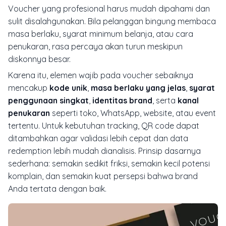
Voucher yang profesional harus mudah dipahami dan
sulit disalahgunakan. Bila pelanggan bingung membaca
masa berlaku, syarat minimum belanja, atau cara
penukaran, rasa percaya akan turun meskipun
diskonnya besar.
Karena itu, elemen wajib pada voucher sebaiknya
mencakup
kode unik
,
masa berlaku yang jelas
,
syarat
penggunaan singkat
,
identitas brand
, serta
kanal
penukaran
seperti toko, WhatsApp, website, atau event
tertentu. Untuk kebutuhan tracking, QR code dapat
ditambahkan agar validasi lebih cepat dan data
redemption lebih mudah dianalisis. Prinsip dasarnya
sederhana: semakin sedikit friksi, semakin kecil potensi
komplain, dan semakin kuat persepsi bahwa brand
Anda tertata dengan baik.