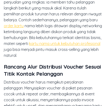
penjualan yang ringkas: ia memberi tahu pelanggan
langkah berikut yang masuk akal. Karena itulah
pemilihan produk turunan harus relevan dengan riwayat
belanja. Contoh sederhananya, pelanggan yang baru
order kartu
nama lebih logis ditawari display networking
ketimbang langsung diberi diskon produk yang tidak
berhubungan. Bila kebutuhannya terkait identitas bisnis,
materi seperti
kartu nama untuk kebutuhan profesional
juga bisa menjadi pintu masuk cross-selling yang lebih
natural.
Rancang Alur Distribusi Voucher Sesuai
Titik Kontak Pelanggan
Distribusi voucher harus mengikuti perjalanan
pelanggan. Menyisipkan voucher di paket pesanan
cocok untuk repeat order, membagikannya di event
cocok untuk akuisisi, menyertakannya pada invoice
efektif untuk upsell, dan mengirimkannya bersama kartu