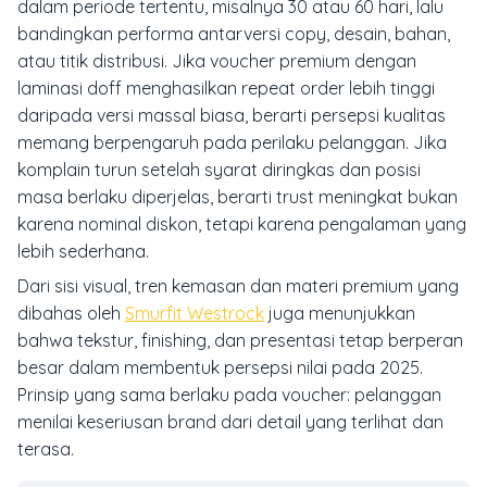
dalam periode tertentu, misalnya 30 atau 60 hari, lalu
bandingkan performa antarversi copy, desain, bahan,
atau titik distribusi. Jika voucher premium dengan
laminasi doff menghasilkan repeat order lebih tinggi
daripada versi massal biasa, berarti persepsi kualitas
memang berpengaruh pada perilaku pelanggan. Jika
komplain turun setelah syarat diringkas dan posisi
masa berlaku diperjelas, berarti trust meningkat bukan
karena nominal diskon, tetapi karena pengalaman yang
lebih sederhana.
Dari sisi visual, tren kemasan dan materi premium yang
dibahas oleh
Smurfit Westrock
juga menunjukkan
bahwa tekstur, finishing, dan presentasi tetap berperan
besar dalam membentuk persepsi nilai pada 2025.
Prinsip yang sama berlaku pada voucher: pelanggan
menilai keseriusan brand dari detail yang terlihat dan
terasa.