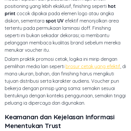
positioning yang lebih eksklusif, finishing seperti
hot
print
cocok dipakai pada elemen logo atau angka
diskon, sementara
spot UV
efektif menonjolkan area
tertentu pada permukaan laminasi doff. Finishing
seperti ini bukan sekadar dekorasi; ia membantu
pelanggan membaca kualitas brand sebelum mereka
menukar voucher itu.
Dalam praktik promosi cetak, logika ini mirip dengan
pemilihan media lain seperti
brosur cetak yang efektif
, di
mana ukuran, bahan, dan finishing harus mengikuti
tujuan distribusi serta karakter audiens. Voucher pun
bekerja dengan prinsip yang sama: semakin sesuai
bentuknya dengan konteks penggunaan, semakin tinggi
peluang ia dipercaya dan digunakan.
Keamanan dan Kejelasan Informasi
Menentukan Trust