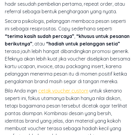
hadir sesudah pembelian pertama, repeat order, atau
referral sebagai bentuk penghargaan yang nyata.
Secara psikologis, pelanggan membaca pesan seperti
ini sebagai resiprositas. Copy sederhana seperti
“terima kasih sudah percaya”
,
“khusus untuk pesanan
berikutnya”
, atau
“hadiah untuk pelanggan setia”
terasa jauh lebih hangat dibandingkan promosi generik.
Efeknya akan lebih kuat jika voucher diselipkan bersama
kartu ucapan, invoice, atau packaging insert, karena
pelanggan menerima pesan itu di momen positif ketika
pengalaman brand masih segar di tangan mereka.
Bila Anda ingin
cetak voucher custom
untuk skenario
seperti ini, fokus utamanya bukan hanya nilai diskon,
tetapi bagaimana pesan tersebut dicetak agar terlihat
pantas disimpan. Kombinasi desain yang bersih,
identitas brand yang jelas, dan material yang kokoh
membuat voucher terasa sebagai hadiah kecil yang