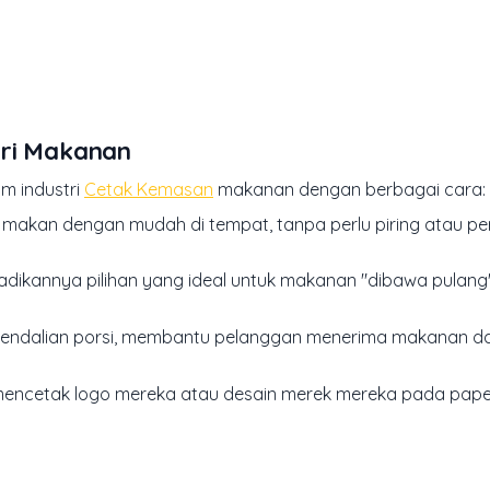
tri Makanan
m industri
Cetak Kemasan
makanan dengan berbagai cara:
makan dengan mudah di tempat, tanpa perlu piring atau pe
jadikannya pilihan yang ideal untuk makanan "dibawa pulang
endalian porsi, membantu pelanggan menerima makanan d
 mencetak logo mereka atau desain merek mereka pada paper