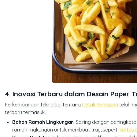
4. Inovasi Terbaru dalam Desain Paper T
Perkembangan teknologi tentang
Cetak Kemasan
telah m
terbaru termasuk:
Bahan Ramah Lingkungan
: Seiring dengan peningka
ramah lingkungan untuk membuat tray, seperti
kertas 