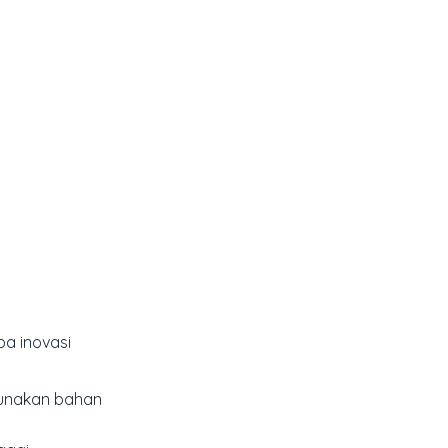
a inovasi
gunakan bahan