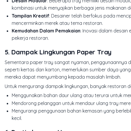
Desain Modular
: Beberapa tray memiliki desain mod
kombinasi untuk menyajikan berbagai jenis makanan den
Tampilan Kreatif
: Desainer telah berfokus pada menci
mencerminkan merek atau tema restoran.
Kemudahan Dalam Pemakaian
: Inovasi dalam desai
pekerja restoran.
5. Dampak Lingkungan Paper Tray
Sementara paper tray sangat nyaman, penggunaannya dap
seperti kertas dan karton, memerlukan sumber daya yang be
mereka dapat menyumbang kepada masalah limbah.
Untuk mengurangi dampak lingkungan, banyak restoran d
Menggunakan bahan daur ulang atau terurai untuk me
Mendorong pelanggan untuk mendaur ulang tray merek
Mengurangi penggunaan bahan kemasan yang berlebi
kecil.