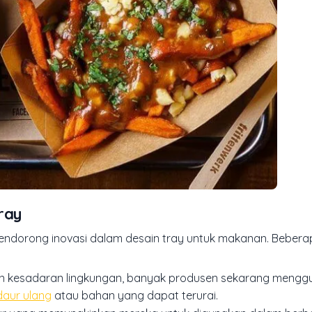
ray
endorong inovasi dalam desain tray untuk makanan. Beberap
tan kesadaran lingkungan, banyak produsen sekarang meng
daur ulang
atau bahan yang dapat terurai.