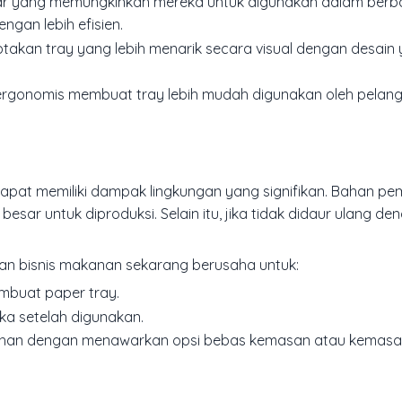
ular yang memungkinkan mereka untuk digunakan dalam berb
gan lebih efisien.
ptakan tray yang lebih menarik secara visual dengan desain
n ergonomis membuat tray lebih mudah digunakan oleh pelan
at memiliki dampak lingkungan yang signifikan. Bahan pe
sar untuk diproduksi. Selain itu, jika tidak didaur ulang de
an bisnis makanan sekarang berusaha untuk:
mbuat paper tray.
a setelah digunakan.
han dengan menawarkan opsi bebas kemasan atau kemasan