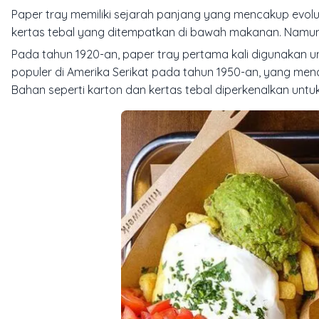
Paper tray memiliki sejarah panjang yang mencakup evolu
kertas tebal yang ditempatkan di bawah makanan. Namun,
Pada tahun 1920-an, paper tray pertama kali digunakan u
populer di Amerika Serikat pada tahun 1950-an, yang me
Bahan seperti karton dan kertas tebal diperkenalkan unt