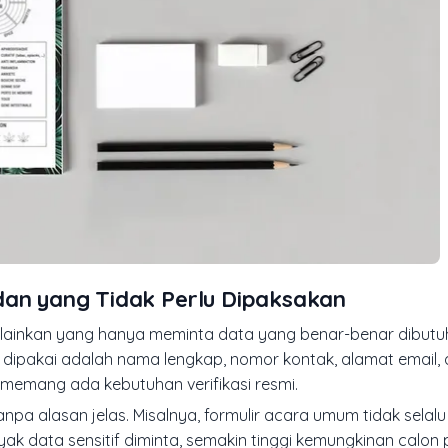
dan yang Tidak Perlu Dipaksakan
melainkan yang hanya meminta data yang benar-benar dibutu
dipakai adalah nama lengkap, nomor kontak, alamat email,
ka memang ada kebutuhan verifikasi resmi.
anpa alasan jelas. Misalnya, formulir acara umum tidak selal
ak data sensitif diminta, semakin tinggi kemungkinan calon 