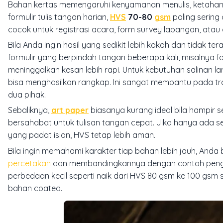
Bahan kertas memengaruhi kenyamanan menulis, ketahana
formulir tulis tangan harian,
HVS
70-80
gsm
paling sering
cocok untuk registrasi acara, form survey lapangan, atau
Bila Anda ingin hasil yang sedikit lebih kokoh dan tidak tera
formulir yang berpindah tangan beberapa kali, misalnya 
meninggalkan kesan lebih rapi. Untuk kebutuhan salinan 
bisa menghasilkan rangkap. Ini sangat membantu pada tra
dua pihak.
Sebaliknya,
art paper
biasanya kurang ideal bila hampir se
bersahabat untuk tulisan tangan cepat. Jika hanya ada se
yang padat isian, HVS tetap lebih aman.
Bila ingin memahami karakter tiap bahan lebih jauh, Anda
percetakan
dan membandingkannya dengan contoh pen
perbedaan kecil seperti naik dari HVS 80 gsm ke 100 gsm 
bahan coated.