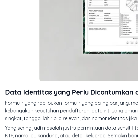
Data Identitas yang Perlu Dicantumkan 
Formulir yang rapi bukan formulir yang paling panjang, 
kebanyakan kebutuhan pendaftaran, data inti yang aman 
singkat, tanggal lahir bila relevan, dan nomor identitas ji
Yang sering jadi masalah justru permintaan data sensitif t
KTP, nama ibu kandung, atau detail keluarga. Semakin bany