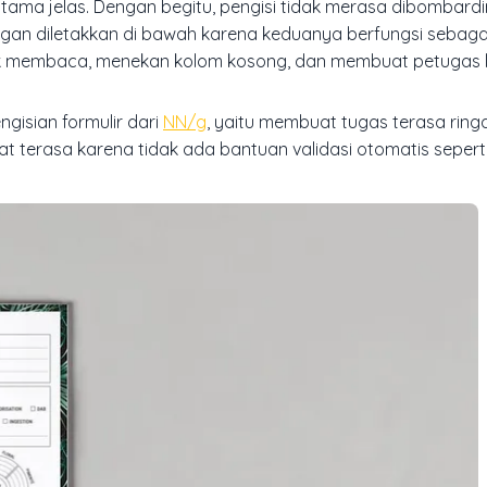
tama jelas. Dengan begitu, pengisi tidak merasa dibombard
ngan diletakkan di bawah karena keduanya berfungsi sebag
balik membaca, menekan kolom kosong, dan membuat petugas 
ngisian formulir dari
NN/g
, yaitu membuat tugas terasa ring
at terasa karena tidak ada bantuan validasi otomatis seper