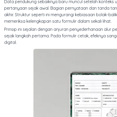
Data pendukung sebaiknya baru muncul setelah konteks u
pertanyaan sejak awal. Bagian pernyataan dan tanda ta
akhir. Struktur seperti ini mengurangi kebiasaan bolak-
memeriksa kelengkapan satu formulir dalam sekali lihat.
Prinsip ini sejalan dengan anjuran penyederhanaan alur pe
sejak langkah pertama. Pada formulir cetak, efeknya sang
digital.